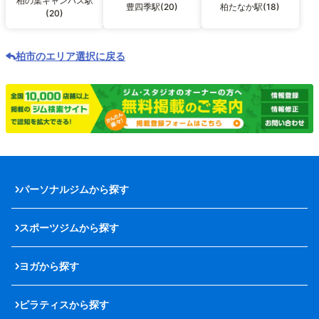
柏の葉キャンパス駅
豊四季駅(20)
柏たなか駅(18)
(20)
柏市のエリア選択に戻る
パーソナルジムから探す
スポーツジムから探す
ヨガから探す
ピラティスから探す