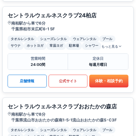
セントラルウェルネスクラブ24柏店
南柏駅から車で6分
千葉県柏市末広町6-1 5F
タオルレンタル
シューズレンタル
ウェアレンタル
プール
サウナ
ホットヨガ
常温ヨガ
駐車場
シャワー
もっと見る
営業時間
定休日
24:00間
毎週月曜日
体験・相談予約
店舗情報
公式サイト
セントラルウェルネスクラブおおたかの森店
南柏駅から車で8分
千葉県流山市おおたかの森南1-5-1流山おおたかの森S･C3F
タオルレンタル
シューズレンタル
ウェアレンタル
プール