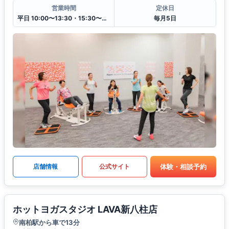
営業時間
定休日
平日 10:00〜13:30・15:30〜20:00
毎月5日
体験・相談予約
店舗情報
公式サイト
ホットヨガスタジオ LAVA新八柱店
南柏駅から車で13分