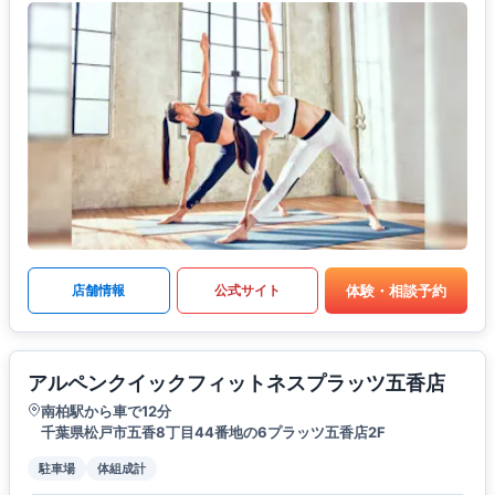
体験・相談予約
店舗情報
公式サイト
アルペンクイックフィットネスプラッツ五香店
南柏駅から車で12分
千葉県松戸市五香8丁目44番地の6プラッツ五香店2F
駐車場
体組成計