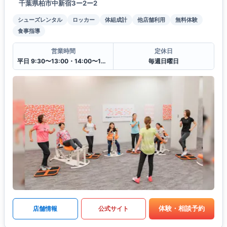
千葉県柏市中新宿3ー2ー2
シューズレンタル
ロッカー
体組成計
他店舗利用
無料体験
食事指導
営業時間
定休日
平日 9:30〜13:00・14:00〜19:30
毎週日曜日
体験・相談予約
店舗情報
公式サイト