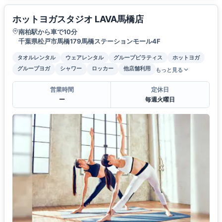
ホットヨガスタジオ LAVA馬橋店
南柏駅から車で10分
千葉県松戸市馬橋179馬橋ステーションモール4F
タオルレンタル
ウェアレンタル
グループピラティス
ホットヨガ
グループヨガ
シャワー
ロッカー
他店舗利用
もっと見る
営業時間
定休日
ー
毎週火曜日