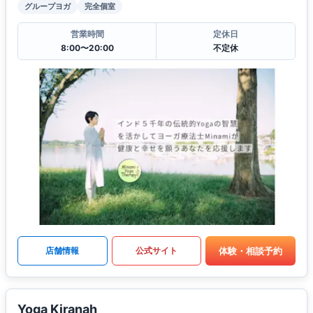
グループヨガ
完全個室
営業時間
定休日
8:00〜20:00
不定休
体験・相談予約
店舗情報
公式サイト
Yoga Kiranah