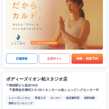
体験・相談予約
店舗情報
公式サイト
ボディーズイオン柏スタジオ店
南柏駅から徒歩14分
千葉県柏市豊町2-5-25イオンモール柏ショッピングセンター1F
シューズレンタル
常温ヨガ
ロッカー
他店舗利用
無料体験
無料カウンセリング