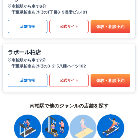
南柏駅から車で6分
千葉県柏市あけぼの1丁目8-9長妻ビル101
体験・相談予約
店舗情報
公式サイト
ラポール柏店
南柏駅から車で7分
千葉県柏市あけぼの3-2-5八幡ハイツ102
体験・相談予約
店舗情報
公式サイト
南柏駅で他のジャンルの店舗を探す