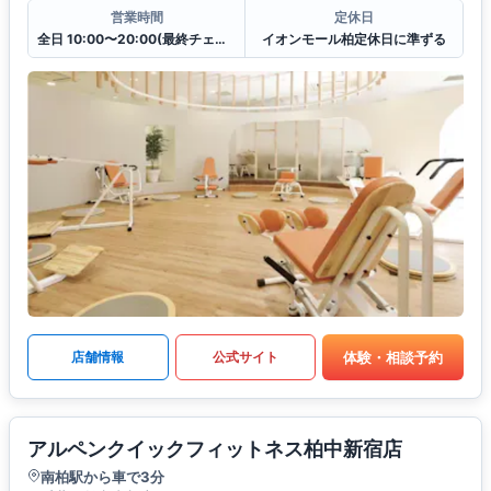
営業時間
定休日
全日 10:00〜20:00(最終チェックイン19:30)
イオンモール柏定休日に準ずる
体験・相談予約
店舗情報
公式サイト
アルペンクイックフィットネス柏中新宿店
南柏駅から車で3分