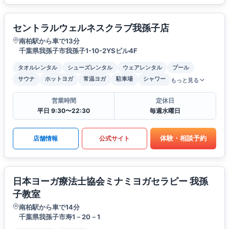
セントラルウェルネスクラブ我孫子店
南柏駅から車で13分
千葉県我孫子市我孫子1-10-2YSビル4F
タオルレンタル
シューズレンタル
ウェアレンタル
プール
サウナ
ホットヨガ
常温ヨガ
駐車場
シャワー
もっと見る
営業時間
定休日
平日 9:30〜22:30
毎週水曜日
体験・相談予約
店舗情報
公式サイト
日本ヨーガ療法士協会ミナミヨガセラピー 我孫
子教室
南柏駅から車で14分
千葉県我孫子市寿1－20－1