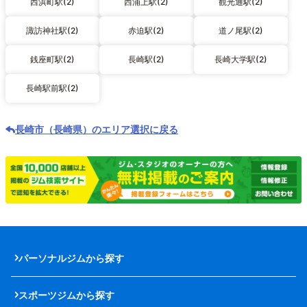
西浜町駅(2)
西浦上駅(2)
観光通駅(2)
諏訪神社駅(2)
赤迫駅(2)
道ノ尾駅(2)
銭座町駅(2)
長崎駅(2)
長崎大学駅(2)
長崎駅前駅(2)
長崎市（長崎県）のエリア選択に戻る
パーソナルジムから探す
スポーツジムから探す