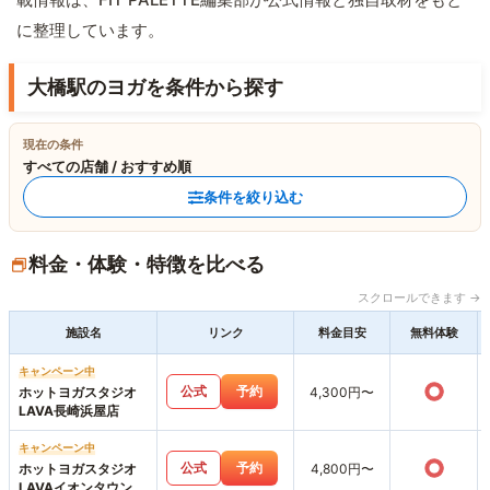
に整理しています。
大橋駅のヨガを条件から探す
現在の条件
すべての店舗 / おすすめ順
条件を絞り込む
料金・体験・特徴を比べる
スクロールできます →
施設名
リンク
料金目安
無料体験
キャンペーン中
○
公式
予約
ホットヨガスタジオ
4,300円〜
LAVA長崎浜屋店
キャンペーン中
○
公式
予約
ホットヨガスタジオ
4,800円〜
LAVAイオンタウン長