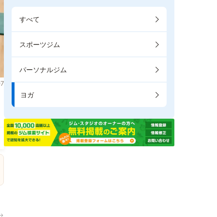
すべて
スポーツジム
パーソナルジム
7
ヨガ
。
→