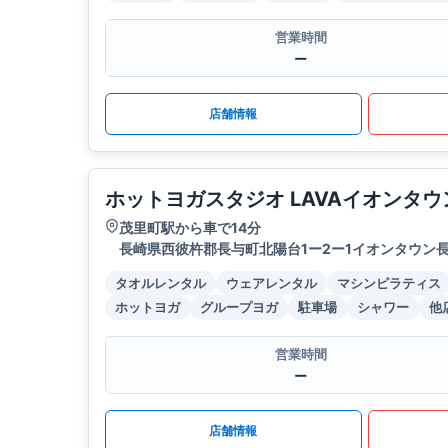
営業時間
ー
店舗情報
ホットヨガスタジオ LAVAイオンタ
茂里町駅から車で14分
長崎県西彼杵郡長与町北陽台1ー2ー1イオンタウン長
タオルレンタル
ウェアレンタル
マシンピラティス
ホットヨガ
グループヨガ
駐車場
シャワー
他
営業時間
ー
店舗情報