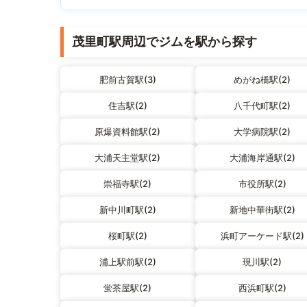
茂里町駅周辺でジムを駅から探す
肥前古賀駅(3)
めがね橋駅(2)
住吉駅(2)
八千代町駅(2)
原爆資料館駅(2)
大学病院駅(2)
大浦天主堂駅(2)
大浦海岸通駅(2)
崇福寺駅(2)
市役所駅(2)
新中川町駅(2)
新地中華街駅(2)
桜町駅(2)
浜町アーケード駅(2)
浦上駅前駅(2)
現川駅(2)
蛍茶屋駅(2)
西浜町駅(2)