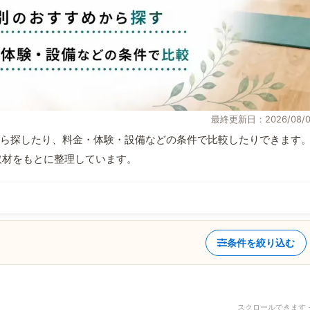
最終更新日：2026/08/0
ら探したり、料金・体験・設備などの条件で比較したりできます
自取材をもとに整理しています。
条件を絞り込む
スクロールできます 