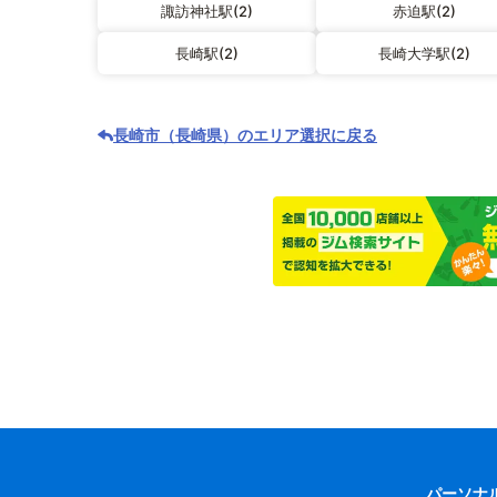
諏訪神社駅(2)
赤迫駅(2)
長崎駅(2)
長崎大学駅(2)
長崎市（長崎県）のエリア選択に戻る
パーソナ