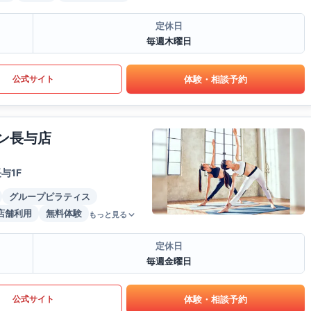
定休日
毎週木曜日
体験・相談予約
公式サイト
ウン長与店
与1F
グループピラティス
店舗利用
無料体験
もっと見る
定休日
毎週金曜日
体験・相談予約
公式サイト