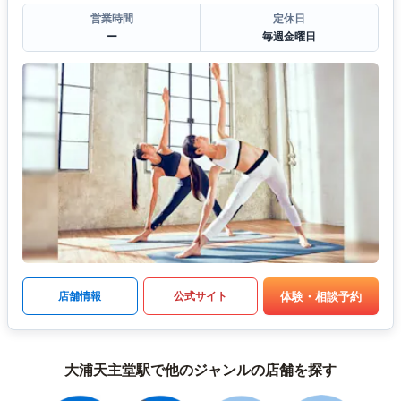
営業時間
定休日
ー
毎週金曜日
体験・相談予約
店舗情報
公式サイト
大浦天主堂駅で他のジャンルの店舗を探す