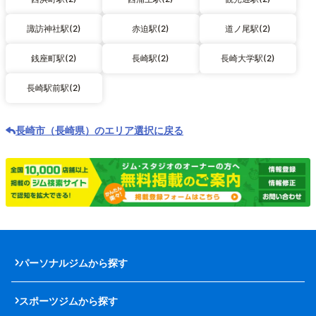
諏訪神社駅(2)
赤迫駅(2)
道ノ尾駅(2)
銭座町駅(2)
長崎駅(2)
長崎大学駅(2)
長崎駅前駅(2)
長崎市（長崎県）のエリア選択に戻る
パーソナルジムから探す
スポーツジムから探す