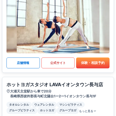
体験・相談予約
店舗情報
公式サイト
ホットヨガスタジオ LAVAイオンタウン長与店
大浦天主堂駅から車で20分
長崎県西彼杵郡長与町北陽台1ー2ー1イオンタウン長与1F
タオルレンタル
ウェアレンタル
マシンピラティス
グループピラティス
ホットヨガ
グループヨガ
もっと見る