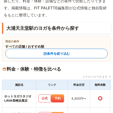
探したり、料金・体験・設備などの条件で比較したりできま
す。掲載情報は、FIT PALETTE編集部が公式情報と独自取材
をもとに整理しています。
大浦天主堂駅のヨガを条件から探す
現在の条件
すべての店舗 / おすすめ順
条件を絞り込む
料金・体験・特徴を比べる
スクロールできます →
施設名
リンク
料金目安
無料体験
ホットヨガスタジオ
○
公式
予約
4,300円〜
LAVA長崎浜屋店