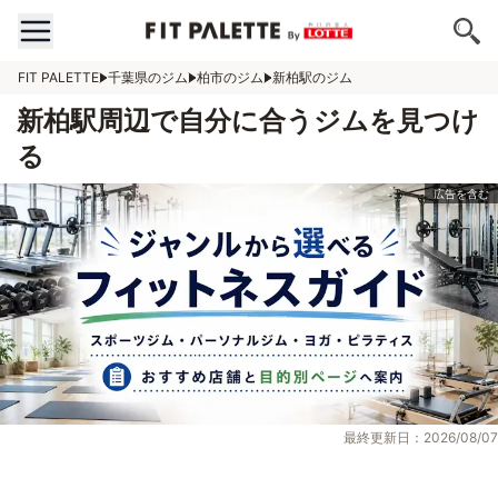
FIT PALETTE
千葉県のジム
柏市のジム
新柏駅のジム
新柏駅周辺で自分に合うジムを見つけ
る
最終更新日：2026/08/07