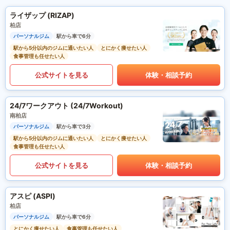
ライザップ (RIZAP)
柏店
パーソナルジム
駅から車で6分
駅から5分以内のジムに通いたい人
とにかく痩せたい人
食事管理も任せたい人
公式サイトを見る
体験・相談予約
24/7ワークアウト (24/7Workout)
南柏店
パーソナルジム
駅から車で3分
駅から5分以内のジムに通いたい人
とにかく痩せたい人
食事管理も任せたい人
公式サイトを見る
体験・相談予約
アスピ (ASPI)
柏店
パーソナルジム
駅から車で6分
とにかく痩せたい人
食事管理も任せたい人