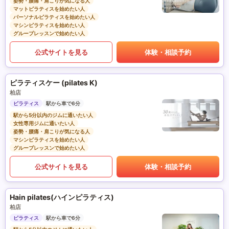
姿勢・腰痛・肩こりが気になる人
マットピラティスを始めたい人
パーソナルピラティスを始めたい人
マシンピラティスを始めたい人
グループレッスンで始めたい人
公式サイトを見る
体験・相談予約
ピラティスケー (pilates K)
柏店
ピラティス
駅から車で6分
駅から5分以内のジムに通いたい人
女性専用ジムに通いたい人
姿勢・腰痛・肩こりが気になる人
マシンピラティスを始めたい人
グループレッスンで始めたい人
公式サイトを見る
体験・相談予約
Hain pilates(ハインピラティス)
柏店
ピラティス
駅から車で6分