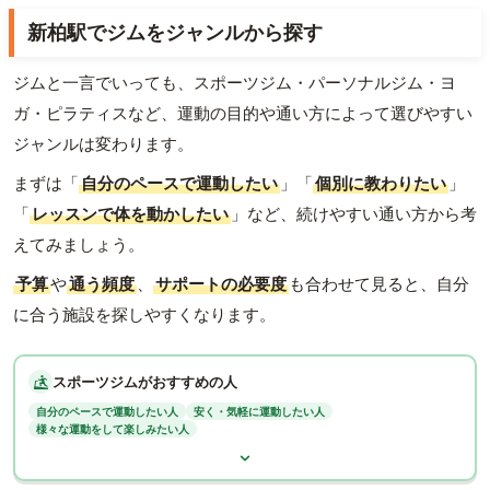
新柏駅でジムをジャンルから探す
ジムと一言でいっても、スポーツジム・パーソナルジム・ヨ
ガ・ピラティスなど、運動の目的や通い方によって選びやすい
ジャンルは変わります。
まずは「
自分のペースで運動したい
」「
個別に教わりたい
」
「
レッスンで体を動かしたい
」など、続けやすい通い方から考
えてみましょう。
予算
や
通う頻度
、
サポートの必要度
も合わせて見ると、自分
に合う施設を探しやすくなります。
スポーツジムがおすすめの人
自分のペースで運動したい人
安く・気軽に運動したい人
様々な運動をして楽しみたい人