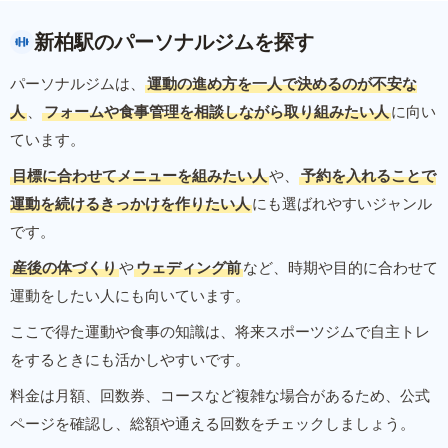
新柏駅のパーソナルジムを探す
パーソナルジムは、
運動の進め方を一人で決めるのが不安な
人
、
フォームや食事管理を相談しながら取り組みたい人
に向い
ています。
目標に合わせてメニューを組みたい人
や、
予約を入れることで
運動を続けるきっかけを作りたい人
にも選ばれやすいジャンル
です。
産後の体づくり
や
ウェディング前
など、時期や目的に合わせて
運動をしたい人にも向いています。
ここで得た運動や食事の知識は、将来スポーツジムで自主トレ
をするときにも活かしやすいです。
料金は月額、回数券、コースなど複雑な場合があるため、公式
ページを確認し、総額や通える回数をチェックしましょう。