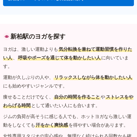
新柏駅のヨガを探す
ヨガは、激しい運動よりも
気分転換を兼ねて運動習慣を作りた
い人
、
呼吸やポーズを通じて体を動かしたい人
に向いていま
す。
運動が久しぶりの人や、
リラックスしながら体を動かしたい人
にも始めやすいジャンルです。
痩せることだけでなく、
自分の時間を作ること
や
ストレスをや
わらげる時間
として通いたい人にも合います。
ジムの負荷が高そうに感じる人でも、ホットヨガなら激しい運
動をしなくても
汗をかく爽快感
を得やすい場合があります。
女性専用スタジオの安心感や、無理なく続けられる回数かも確