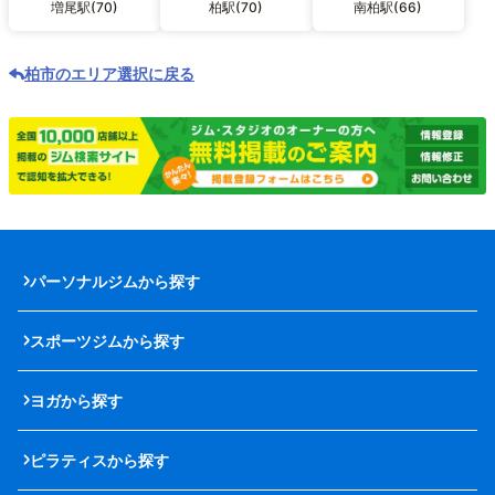
増尾駅(70)
柏駅(70)
南柏駅(66)
柏市のエリア選択に戻る
パーソナルジムから探す
スポーツジムから探す
ヨガから探す
ピラティスから探す