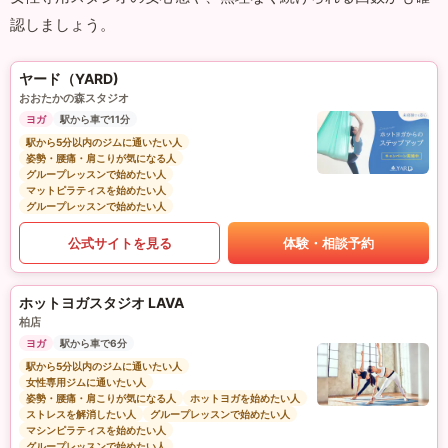
認しましょう。
ヤード（YARD)
おおたかの森スタジオ
ヨガ
駅から車で11分
駅から5分以内のジムに通いたい人
姿勢・腰痛・肩こりが気になる人
グループレッスンで始めたい人
マットピラティスを始めたい人
グループレッスンで始めたい人
公式サイトを見る
体験・相談予約
ホットヨガスタジオ LAVA
柏店
ヨガ
駅から車で6分
駅から5分以内のジムに通いたい人
女性専用ジムに通いたい人
姿勢・腰痛・肩こりが気になる人
ホットヨガを始めたい人
ストレスを解消したい人
グループレッスンで始めたい人
マシンピラティスを始めたい人
グループレッスンで始めたい人