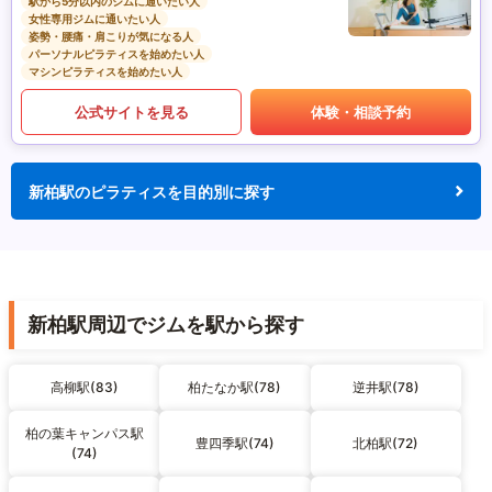
駅から5分以内のジムに通いたい人
女性専用ジムに通いたい人
姿勢・腰痛・肩こりが気になる人
パーソナルピラティスを始めたい人
マシンピラティスを始めたい人
公式サイトを見る
体験・相談予約
新柏駅のピラティスを目的別に探す
新柏駅周辺でジムを駅から探す
高柳駅(83)
柏たなか駅(78)
逆井駅(78)
柏の葉キャンパス駅
豊四季駅(74)
北柏駅(72)
(74)