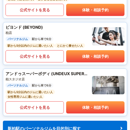
公式サイトを見る
体験・相談予約
ビヨンド (BEYOND)
柏店
パーソナルジム
駅から車で6分
駅から5分以内のジムに通いたい人
とにかく痩せたい人
公式サイトを見る
体験・相談予約
アンドゥスーパーボディ (UNDEUX SUPERBODY)
柏スタジオ店
パーソナルジム
駅から車で6分
駅から5分以内のジムに通いたい人
女性専用ジムに通いたい人
公式サイトを見る
体験・相談予約
新柏駅のパーソナルジムを目的別に探す