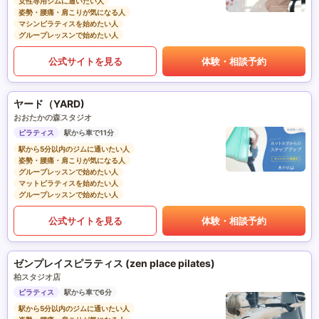
女性専用ジムに通いたい人
姿勢・腰痛・肩こりが気になる人
マシンピラティスを始めたい人
グループレッスンで始めたい人
公式サイトを見る
体験・相談予約
ヤード（YARD)
おおたかの森スタジオ
ピラティス
駅から車で11分
駅から5分以内のジムに通いたい人
姿勢・腰痛・肩こりが気になる人
グループレッスンで始めたい人
マットピラティスを始めたい人
グループレッスンで始めたい人
公式サイトを見る
体験・相談予約
ゼンプレイスピラティス (zen place pilates)
柏スタジオ店
ピラティス
駅から車で6分
駅から5分以内のジムに通いたい人