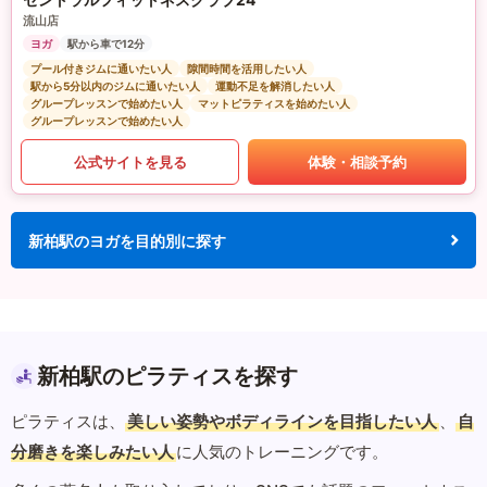
流山店
ヨガ
駅から車で12分
プール付きジムに通いたい人
隙間時間を活用したい人
駅から5分以内のジムに通いたい人
運動不足を解消したい人
グループレッスンで始めたい人
マットピラティスを始めたい人
グループレッスンで始めたい人
公式サイトを見る
体験・相談予約
新柏駅のヨガを目的別に探す
新柏駅のピラティスを探す
ピラティスは、
美しい姿勢やボディラインを目指したい人
、
自
分磨きを楽しみたい人
に人気のトレーニングです。