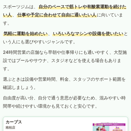
スポーツジムは、
自分のペースで筋トレや有酸素運動を続けた
い人
、
仕事や予定に合わせて自由に通いたい人
に向いていま
す。
気軽に運動を始めたい
、
いろいろなマシンや設備を使いたい
と
いう人にも選びやすいジャンルです。
24時間営業の店舗なら早朝や仕事帰りにも通いやすく、大型施
設ではプールやサウナ、スタジオなどを使える場合もありま
す。
選ぶときは設備や営業時間、料金、スタッフのサポート範囲を
確認しましょう。
自由度が高い分、自分で通う意思が必要なため、混みやすい時
間帯や続けやすい環境かも見ておくと安心です。
カーブス
南柏店