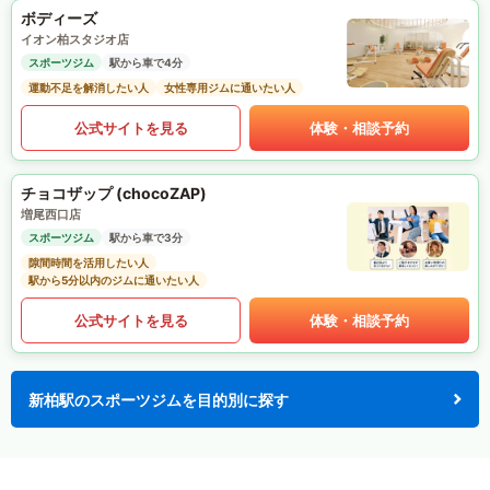
ボディーズ
イオン柏スタジオ店
スポーツジム
駅から車で4分
運動不足を解消したい人
女性専用ジムに通いたい人
公式サイトを見る
体験・相談予約
チョコザップ (chocoZAP)
増尾西口店
スポーツジム
駅から車で3分
隙間時間を活用したい人
駅から5分以内のジムに通いたい人
公式サイトを見る
体験・相談予約
新柏駅のスポーツジムを目的別に探す