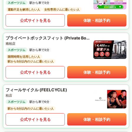
スポーツジム
駅から車で3分
運動不足を解消したい人
女性専用ジムに通いたい人
公式サイトを見る
体験・相談予約
プライベートボックスフィット (Private Box Fit)
南柏店
スポーツジム
駅から車で3分
隙間時間を活用したい人
駅から5分以内のジムに通いたい人
公式サイトを見る
体験・相談予約
フィールサイクル (FEELCYCLE)
柏店
スポーツジム
駅から車で6分
駅から5分以内のジムに通いたい人
公式サイトを見る
体験・相談予約