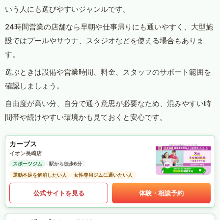
いう人にも選びやすいジャンルです。
24時間営業の店舗なら早朝や仕事帰りにも通いやすく、大型施
設ではプールやサウナ、スタジオなどを使える場合もありま
す。
選ぶときは設備や営業時間、料金、スタッフのサポート範囲を
確認しましょう。
自由度が高い分、自分で通う意思が必要なため、混みやすい時
間帯や続けやすい環境かも見ておくと安心です。
カーブス
イオン長崎店
スポーツジム
駅から徒歩6分
運動不足を解消したい人
女性専用ジムに通いたい人
公式サイトを見る
体験・相談予約