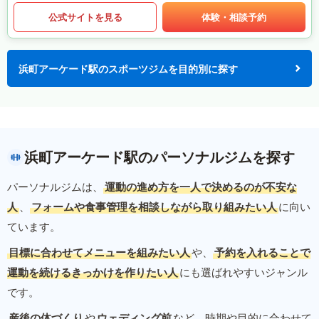
公式サイトを見る
体験・相談予約
浜町アーケード駅のスポーツジムを目的別に探す
浜町アーケード駅のパーソナルジムを探す
パーソナルジムは、
運動の進め方を一人で決めるのが不安な
人
、
フォームや食事管理を相談しながら取り組みたい人
に向い
ています。
目標に合わせてメニューを組みたい人
や、
予約を入れることで
運動を続けるきっかけを作りたい人
にも選ばれやすいジャンル
です。
産後の体づくり
や
ウェディング前
など、時期や目的に合わせて