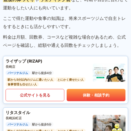
運動をしたい人にも向いています。
ここで得た運動や食事の知識は、将来スポーツジムで自主トレ
をするときにも活かしやすいです。
料金は月額、回数券、コースなど複雑な場合があるため、公式
ページを確認し、総額や通える回数をチェックしましょう。
ライザップ (RIZAP)
長崎店
パーソナルジム
駅から徒歩4分
駅から5分以内のジムに通いたい人
とにかく痩せたい人
食事管理も任せたい人
公式サイトを見る
体験・相談予約
リタスタイル
長崎浜町店
パーソナルジム
駅から徒歩5分