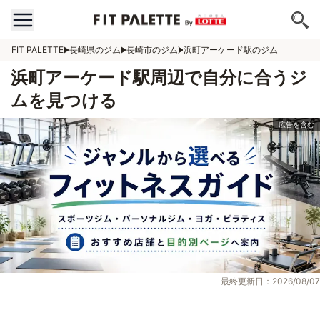
FIT PALETTE
長崎県のジム
長崎市のジム
浜町アーケード駅のジム
浜町アーケード駅周辺で自分に合うジ
ムを見つける
最終更新日：2026/08/07