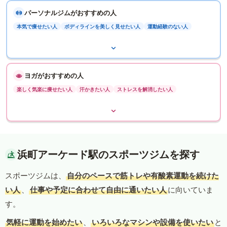
パーソナルジムがおすすめの人
本気で痩せたい人
ボディラインを美しく見せたい人
運動経験のない人
ヨガがおすすめの人
楽しく気楽に痩せたい人
汗かきたい人
ストレスを解消したい人
浜町アーケード駅のスポーツジムを探す
スポーツジムは、
自分のペースで筋トレや有酸素運動を続けた
い人
、
仕事や予定に合わせて自由に通いたい人
に向いていま
す。
気軽に運動を始めたい
、
いろいろなマシンや設備を使いたい
と