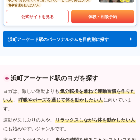
駅から5分以内のジムに通いたい人
とにかく痩せたい人
食事管理も任せたい人
公式サイトを見る
体験・相談予約
浜町アーケード駅のパーソナルジムを目的別に探す
浜町アーケード駅のヨガを探す
ヨガは、激しい運動よりも
気分転換を兼ねて運動習慣を作りた
い人
、
呼吸やポーズを通じて体を動かしたい人
に向いていま
す。
運動が久しぶりの人や、
リラックスしながら体を動かしたい人
にも始めやすいジャンルです。
痩せることだけでなく、
自分の時間を作ること
や
ストレスをや