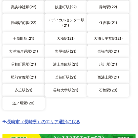
諏訪神社駅(22)
銭座町駅(22)
長崎駅(22)
メディカルセンター駅
長崎駅前駅(22)
住吉駅(21)
(21)
千歳町駅(21)
大橋駅(21)
大浦天主堂駅(21)
大浦海岸通駅(21)
岩屋橋駅(21)
崇福寺駅(21)
昭和町通駅(21)
浦上車庫駅(21)
現川駅(21)
肥前古賀駅(21)
若葉町駅(21)
西浦上駅(21)
赤迫駅(21)
長崎大学駅(21)
石橋駅(20)
道ノ尾駅(20)
長崎市（長崎県）のエリア選択に戻る