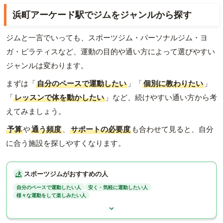
浜町アーケード駅でジムをジャンルから探す
ジムと一言でいっても、スポーツジム・パーソナルジム・ヨ
ガ・ピラティスなど、運動の目的や通い方によって選びやすい
ジャンルは変わります。
まずは「
自分のペースで運動したい
」「
個別に教わりたい
」
「
レッスンで体を動かしたい
」など、続けやすい通い方から考
えてみましょう。
予算
や
通う頻度
、
サポートの必要度
も合わせて見ると、自分
に合う施設を探しやすくなります。
スポーツジムがおすすめの人
自分のペースで運動したい人
安く・気軽に運動したい人
様々な運動をして楽しみたい人