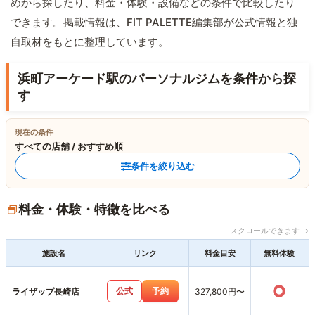
めから探したり、料金・体験・設備などの条件で比較したり
できます。掲載情報は、FIT PALETTE編集部が公式情報と独
自取材をもとに整理しています。
浜町アーケード駅のパーソナルジムを条件から探
す
現在の条件
すべての店舗 / おすすめ順
条件を絞り込む
料金・体験・特徴を比べる
スクロールできます →
施設名
リンク
料金目安
無料体験
○
公式
予約
ライザップ長崎店
327,800円〜