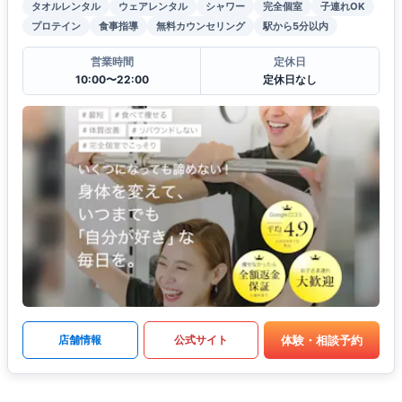
タオルレンタル
ウェアレンタル
シャワー
完全個室
子連れOK
プロテイン
食事指導
無料カウンセリング
駅から5分以内
営業時間
定休日
10:00〜22:00
定休日なし
体験・相談予約
店舗情報
公式サイト