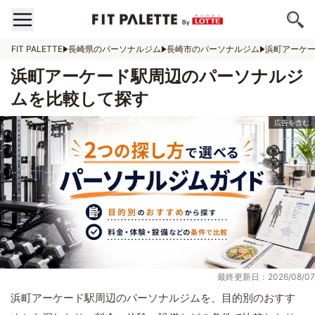
FIT PALETTE
長崎県のパーソナルジム
長崎市のパーソナルジム
浜町アーケ
浜町アーケード駅周辺のパーソナルジ
ムを比較して探す
最終更新日：2026/08/07
浜町アーケード駅周辺のパーソナルジムを、目的別のおすす