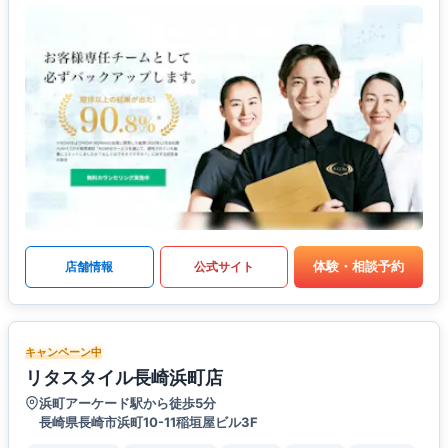
体験・相談予約
店舗情報
公式サイト
キャンペーン中
リタスタイル長崎浜町店
浜町アーケード駅から徒歩5分
長崎県長崎市浜町10-11稲垣屋ビル3F