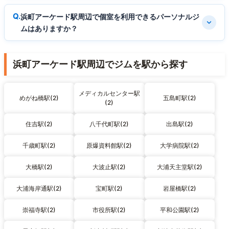
浜町アーケード駅周辺で個室を利用できるパーソナルジ
ムはありますか？
浜町アーケード駅周辺でジムを駅から探す
メディカルセンター駅
めがね橋駅(2)
五島町駅(2)
(2)
住吉駅(2)
八千代町駅(2)
出島駅(2)
千歳町駅(2)
原爆資料館駅(2)
大学病院駅(2)
大橋駅(2)
大波止駅(2)
大浦天主堂駅(2)
大浦海岸通駅(2)
宝町駅(2)
岩屋橋駅(2)
崇福寺駅(2)
市役所駅(2)
平和公園駅(2)