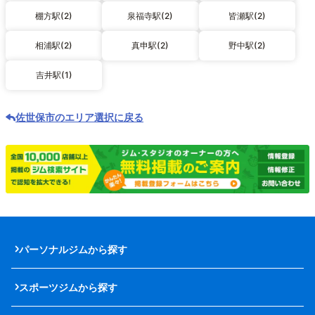
棚方駅(2)
泉福寺駅(2)
皆瀬駅(2)
相浦駅(2)
真申駅(2)
野中駅(2)
吉井駅(1)
佐世保市のエリア選択に戻る
パーソナルジムから探す
スポーツジムから探す