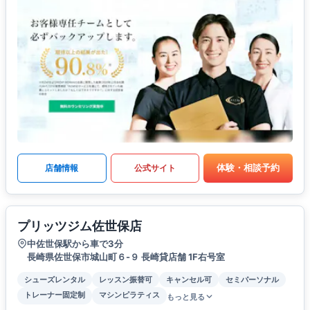
体験・相談予約
店舗情報
公式サイト
プリッツジム佐世保店
中佐世保駅から車で3分
長崎県佐世保市城山町６-９ 長崎貸店舗 1F右号室
シューズレンタル
レッスン振替可
キャンセル可
セミパーソナル
トレーナー固定制
マシンピラティス
もっと見る