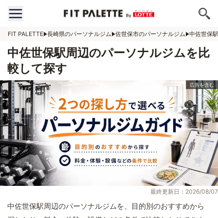
FIT PALETTE
長崎県のパーソナルジム
佐世保市のパーソナルジム
中佐世保
中佐世保駅周辺のパーソナルジムを比
較して探す
最終更新日：2026/08/07
中佐世保駅周辺のパーソナルジムを、目的別のおすすめから