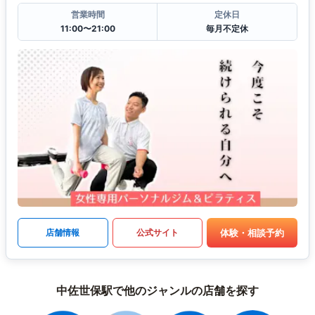
営業時間
定休日
11:00〜21:00
毎月不定休
体験・相談予約
店舗情報
公式サイト
中佐世保駅で他のジャンルの店舗を探す