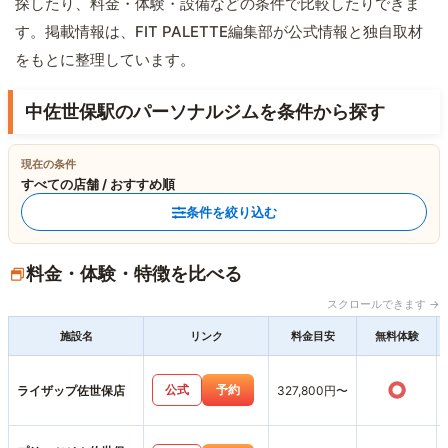
探したり、料金・体験・設備などの条件で比較したりできま
す。掲載情報は、FIT PALETTE編集部が公式情報と独自取材
をもとに整理しています。
中佐世保駅のパーソナルジムを条件から探す
現在の条件
すべての店舗 / おすすめ順
条件を絞り込む
料金・体験・特徴を比べる
スクロールできます →
施設名
リンク
料金目安
無料体験
○
公式
予約
ライザップ佐世保店
327,800円〜