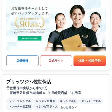
体験・相談予約
店舗情報
公式サイト
プリッツジム佐世保店
佐世保中央駅から車で3分
長崎県佐世保市城山町６-９ 長崎貸店舗 1F右号室
シューズレンタル
レッスン振替可
キャンセル可
セミパーソナル
トレーナー固定制
マシンピラティス
もっと見る