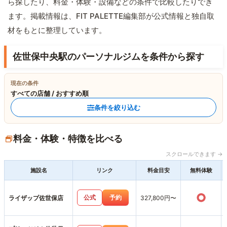
ら探したり、料金・体験・設備などの条件で比較したりでき
ます。掲載情報は、FIT PALETTE編集部が公式情報と独自取
材をもとに整理しています。
佐世保中央駅のパーソナルジムを条件から探す
現在の条件
すべての店舗 / おすすめ順
条件を絞り込む
料金・体験・特徴を比べる
スクロールできます →
施設名
リンク
料金目安
無料体験
○
公式
予約
ライザップ佐世保店
327,800円〜