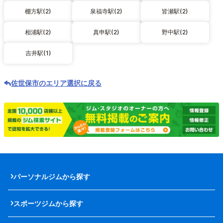
棚方駅(2)
泉福寺駅(2)
皆瀬駅(2)
相浦駅(2)
真申駅(2)
野中駅(2)
吉井駅(1)
佐世保市のエリア選択に戻る
パーソナルジムから探す
スポーツジムから探す