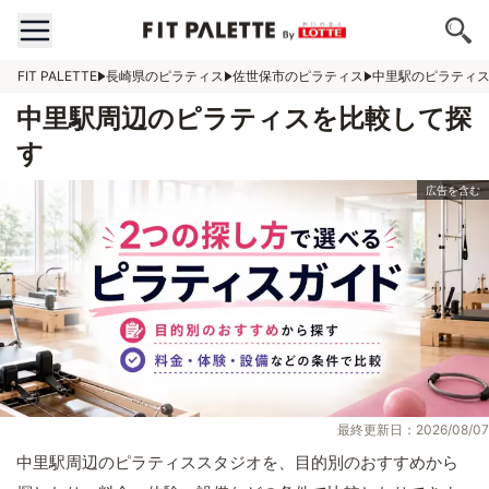
FIT PALETTE
長崎県のピラティス
佐世保市のピラティス
中里駅のピラティ
中里駅周辺のピラティスを比較して探
す
最終更新日：2026/08/07
中里駅周辺のピラティススタジオを、目的別のおすすめから