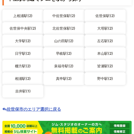
上相浦駅(2)
中佐世保駅(2)
佐世保駅(2)
佐世保中央駅(2)
北佐世保駅(2)
大塔駅(2)
大学駅(2)
山の田駅(2)
左石駅(2)
日宇駅(2)
早岐駅(2)
本山駅(2)
棚方駅(2)
泉福寺駅(2)
皆瀬駅(2)
相浦駅(2)
真申駅(2)
野中駅(2)
吉井駅(1)
佐世保市のエリア選択に戻る