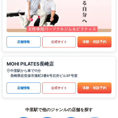
体験・相談予約
店舗情報
公式サイト
MOHI PILATES長崎店
中里駅から車で11分
長崎県佐世保市湊町2番8号石井ビル3F号室
体験・相談予約
店舗情報
公式サイト
中里駅で他のジャンルの店舗を探す