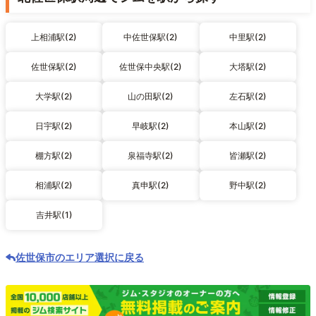
上相浦駅(2)
中佐世保駅(2)
中里駅(2)
佐世保駅(2)
佐世保中央駅(2)
大塔駅(2)
大学駅(2)
山の田駅(2)
左石駅(2)
日宇駅(2)
早岐駅(2)
本山駅(2)
棚方駅(2)
泉福寺駅(2)
皆瀬駅(2)
相浦駅(2)
真申駅(2)
野中駅(2)
吉井駅(1)
佐世保市のエリア選択に戻る