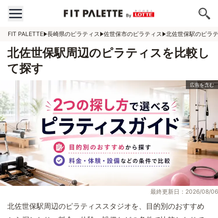
FIT PALETTE
長崎県のピラティス
佐世保市のピラティス
北佐世保駅のピラ
北佐世保駅周辺のピラティスを比較し
て探す
最終更新日：2026/08/06
北佐世保駅周辺のピラティススタジオを、目的別のおすすめ