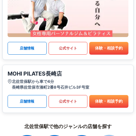
体験・相談予約
店舗情報
公式サイト
MOHI PILATES長崎店
北佐世保駅から車で4分
長崎県佐世保市湊町2番8号石井ビル3F号室
体験・相談予約
店舗情報
公式サイト
北佐世保駅で他のジャンルの店舗を探す