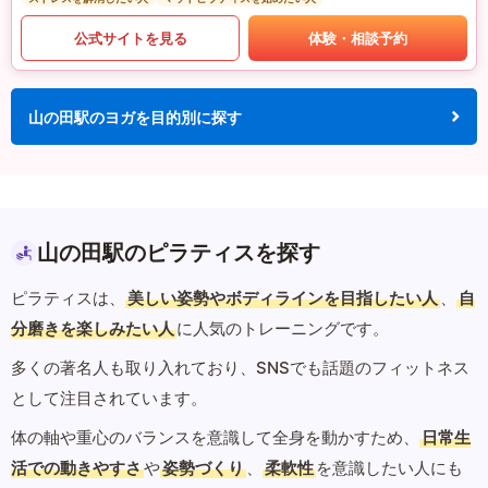
公式サイトを見る
体験・相談予約
山の田駅のヨガを目的別に探す
山の田駅のピラティスを探す
ピラティスは、
美しい姿勢やボディラインを目指したい人
、
自
分磨きを楽しみたい人
に人気のトレーニングです。
多くの著名人も取り入れており、SNSでも話題のフィットネス
として注目されています。
体の軸や重心のバランスを意識して全身を動かすため、
日常生
活での動きやすさ
や
姿勢づくり
、
柔軟性
を意識したい人にも