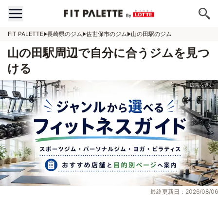
FIT PALETTE
長崎県のジム
佐世保市のジム
山の田駅のジム
山の田駅周辺で自分に合うジムを見つ
ける
最終更新日：2026/08/06