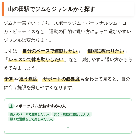
山の田駅でジムをジャンルから探す
ジムと一言でいっても、スポーツジム・パーソナルジム・ヨ
ガ・ピラティスなど、運動の目的や通い方によって選びやすい
ジャンルは変わります。
まずは「
自分のペースで運動したい
」「
個別に教わりたい
」
「
レッスンで体を動かしたい
」など、続けやすい通い方から考
えてみましょう。
予算
や
通う頻度
、
サポートの必要度
も合わせて見ると、自分
に合う施設を探しやすくなります。
スポーツジムがおすすめの人
自分のペースで運動したい人
安く・気軽に運動したい人
様々な運動をして楽しみたい人