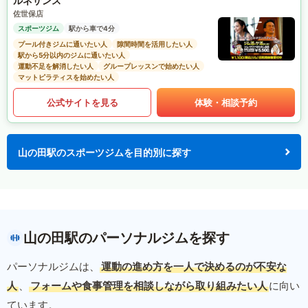
ルネサンス
佐世保店
スポーツジム
駅から車で4分
プール付きジムに通いたい人
隙間時間を活用したい人
駅から5分以内のジムに通いたい人
運動不足を解消したい人
グループレッスンで始めたい人
マットピラティスを始めたい人
公式サイトを見る
体験・相談予約
山の田駅のスポーツジムを目的別に探す
山の田駅のパーソナルジムを探す
パーソナルジムは、
運動の進め方を一人で決めるのが不安な
人
、
フォームや食事管理を相談しながら取り組みたい人
に向い
ています。