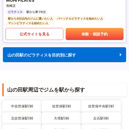
MOHI PILATES
長崎店
ピラティス
駅から車で6分
駅から5分以内のジムに通いたい人
パーソナルピラティスを始めたい人
マシンピラティスを始めたい人
公式サイトを見る
体験・相談予約
山の田駅のピラティスを目的別に探す
山の田駅周辺でジムを駅から探す
中佐世保駅(9)
佐世保駅(9)
佐世保中央駅(9)
北佐世保駅(9)
大塔駅(9)
左石駅(9)