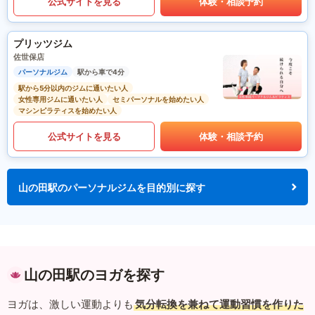
公式サイトを見る
体験・相談予約
プリッツジム
佐世保店
パーソナルジム
駅から車で4分
駅から5分以内のジムに通いたい人
女性専用ジムに通いたい人
セミパーソナルを始めたい人
マシンピラティスを始めたい人
公式サイトを見る
体験・相談予約
山の田駅のパーソナルジムを目的別に探す
山の田駅のヨガを探す
ヨガは、激しい運動よりも
気分転換を兼ねて運動習慣を作りた