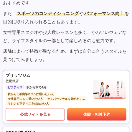
おすすめです。
また、
スポーツのコンディショニング
や
パフォーマンス向上
を
目的に取り入れられることもあります。
女性専用スタジオや少人数レッスンも多く、かわいいウェアな
ど、ライフスタイルの一部として楽しめるのも魅力です。
店舗によって特徴が異なるため、まずは自分に合うスタイルを
見つけてみましょう。
プリッツジム
佐世保店
ピラティス
駅から車で4分
駅から5分以内のジムに通いたい人
女性専用ジムに通いたい人
セミパーソナルを始めたい人
マシンピラティスを始めたい人
公式サイトを見る
体験・相談予約