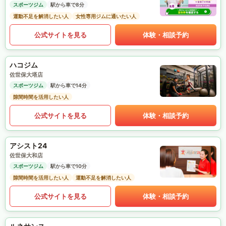
スポーツジム
駅から車で8分
運動不足を解消したい人
女性専用ジムに通いたい人
公式サイトを見る
体験・相談予約
ハコジム
佐世保大塔店
スポーツジム
駅から車で14分
隙間時間を活用したい人
公式サイトを見る
体験・相談予約
アシスト24
佐世保大和店
スポーツジム
駅から車で10分
隙間時間を活用したい人
運動不足を解消したい人
公式サイトを見る
体験・相談予約