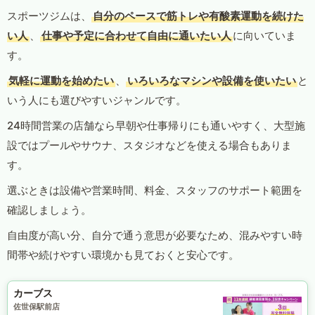
スポーツジムは、
自分のペースで筋トレや有酸素運動を続けた
い人
、
仕事や予定に合わせて自由に通いたい人
に向いていま
す。
気軽に運動を始めたい
、
いろいろなマシンや設備を使いたい
と
いう人にも選びやすいジャンルです。
24時間営業の店舗なら早朝や仕事帰りにも通いやすく、大型施
設ではプールやサウナ、スタジオなどを使える場合もありま
す。
選ぶときは設備や営業時間、料金、スタッフのサポート範囲を
確認しましょう。
自由度が高い分、自分で通う意思が必要なため、混みやすい時
間帯や続けやすい環境かも見ておくと安心です。
カーブス
佐世保駅前店