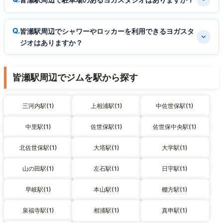
皆瀬駅周辺でシャワーやロッカーを利用できるヨガスタ
ジオはありますか？
皆瀬駅周辺でジムを駅から探す
三河内駅(1)
上相浦駅(1)
中佐世保駅(1)
中里駅(1)
佐世保駅(1)
佐世保中央駅(1)
北佐世保駅(1)
大塔駅(1)
大学駅(1)
山の田駅(1)
左石駅(1)
日宇駅(1)
早岐駅(1)
本山駅(1)
棚方駅(1)
泉福寺駅(1)
相浦駅(1)
真申駅(1)