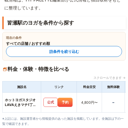
に整理しています。
皆瀬駅のヨガを条件から探す
現在の条件
すべての店舗 / おすすめ順
条件を絞り込む
料金・体験・特徴を比べる
スクロールできます →
施設名
リンク
料金目安
無料体験
ホットヨガスタジオ
-
公式
予約
4,800円〜
LAVAえきマチ1丁目
佐世保店
※上記には、施設運営者から情報提供のあった施設を掲載しています。全施設は下の一
覧で確認できます。