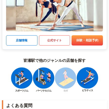
体験・相談予約
店舗情報
公式サイト
皆瀬駅で他のジャンルの店舗を探す
ピラティス
スポーツジム
パーソナルジム
ヨガ
よくある質問