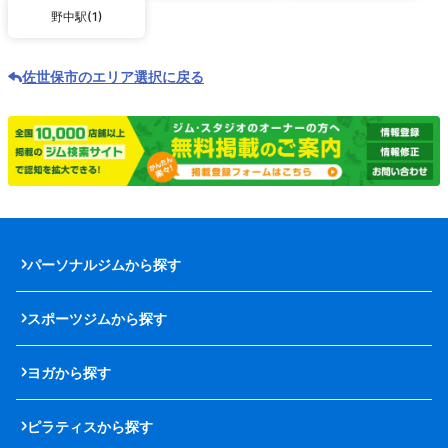
野中駅(1)
佐世保市のエリア選択に戻る
パーソナルジムから探す
スポーツジムから探す
ヨガから探す
ピラティスから探す