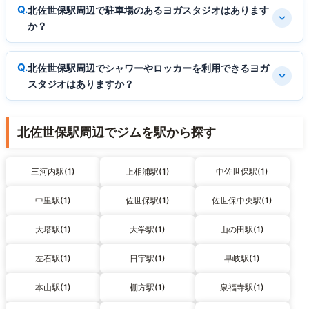
北佐世保駅周辺で駐車場のあるヨガスタジオはあります
か？
北佐世保駅周辺でシャワーやロッカーを利用できるヨガ
スタジオはありますか？
北佐世保駅周辺でジムを駅から探す
三河内駅(1)
上相浦駅(1)
中佐世保駅(1)
中里駅(1)
佐世保駅(1)
佐世保中央駅(1)
大塔駅(1)
大学駅(1)
山の田駅(1)
左石駅(1)
日宇駅(1)
早岐駅(1)
本山駅(1)
棚方駅(1)
泉福寺駅(1)