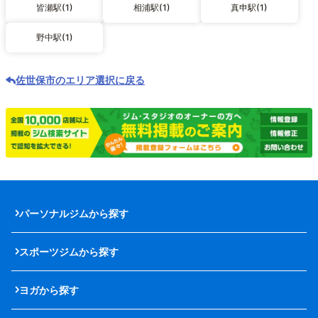
皆瀬駅(1)
相浦駅(1)
真申駅(1)
野中駅(1)
佐世保市のエリア選択に戻る
パーソナルジムから探す
スポーツジムから探す
ヨガから探す