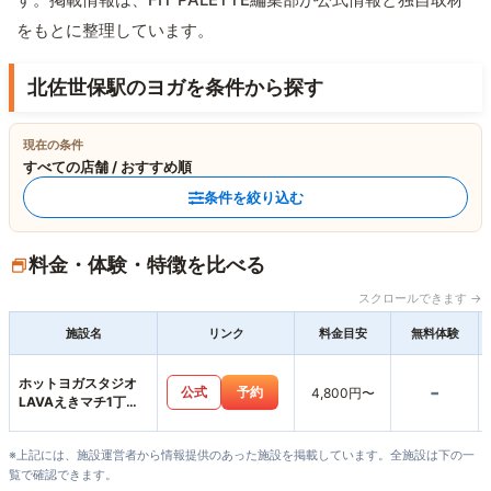
をもとに整理しています。
北佐世保駅のヨガを条件から探す
現在の条件
すべての店舗 / おすすめ順
条件を絞り込む
料金・体験・特徴を比べる
スクロールできます →
施設名
リンク
料金目安
無料体験
ホットヨガスタジオ
-
公式
予約
4,800円〜
LAVAえきマチ1丁目
佐世保店
※上記には、施設運営者から情報提供のあった施設を掲載しています。全施設は下の一
覧で確認できます。