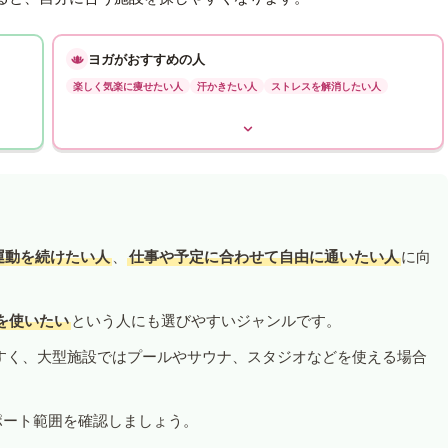
ヨガがおすすめの人
楽しく気楽に痩せたい人
汗かきたい人
ストレスを解消したい人
運動を続けたい人
、
仕事や予定に合わせて自由に通いたい人
に向
を使いたい
という人にも選びやすいジャンルです。
すく、大型施設ではプールやサウナ、スタジオなどを使える場合
ポート範囲を確認しましょう。