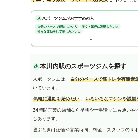
スポーツジムがおすすめの人
自分のペースで運動したい人
安く・気軽に運動したい人
様々な運動をして楽しみたい人
本川内駅のスポーツジムを探す
スポーツジムは、
自分のペースで筋トレや有酸素
いています。
気軽に運動を始めたい
、
いろいろなマシンや設備
24時間営業の店舗なら早朝や仕事帰りにも通いや
もあります。
選ぶときは設備や営業時間、料金、スタッフのサ