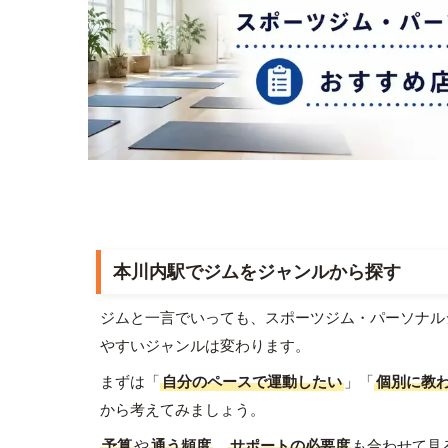
本川内駅でジムをジャンルから探す
ジムと一言でいっても、スポーツジム・パーソナル
やすいジャンルは変わります。
まずは「
自分のペースで運動したい
」「
個別に教
から考えてみましょう。
予算
や
通う頻度
、
サポートの必要度
も合わせて見