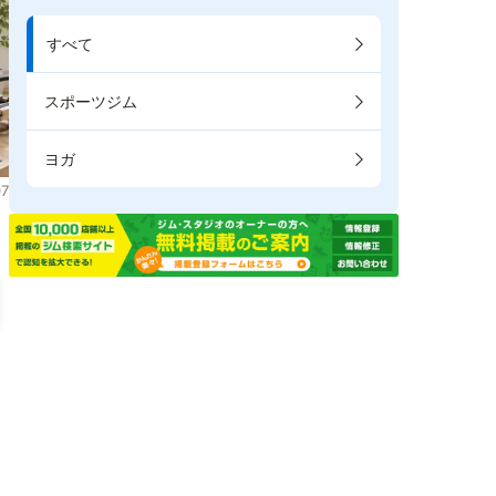
すべて
スポーツジム
ヨガ
7