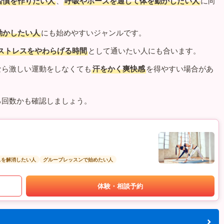
習慣を作りたい人
、
呼吸やポーズを通じて体を動かしたい人
に向
動かしたい人
にも始めやすいジャンルです。
ストレスをやわらげる時間
として通いたい人にも合います。
なら激しい運動をしなくても
汗をかく爽快感
を得やすい場合があ
る回数かも確認しましょう。
スを解消したい人
グループレッスンで始めたい人
体験・相談予約