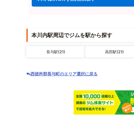
本川内駅周辺でジムを駅から探す
長与駅(21)
高田駅(21)
西彼杵郡長与町のエリア選択に戻る