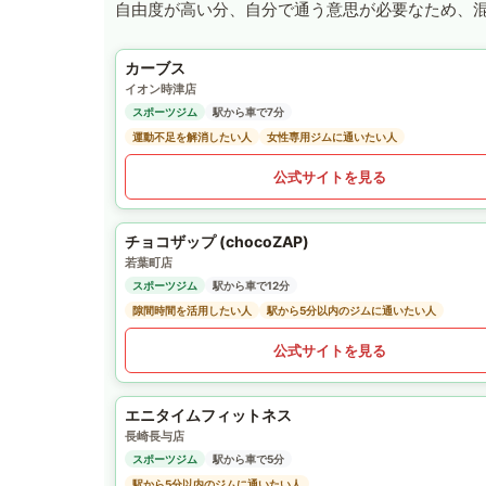
自由度が高い分、自分で通う意思が必要なため、
カーブス
イオン時津店
スポーツジム
駅から車で7分
運動不足を解消したい人
女性専用ジムに通いたい人
公式サイトを見る
チョコザップ (chocoZAP)
若葉町店
スポーツジム
駅から車で12分
隙間時間を活用したい人
駅から5分以内のジムに通いたい人
公式サイトを見る
エニタイムフィットネス
長崎長与店
スポーツジム
駅から車で5分
駅から5分以内のジムに通いたい人