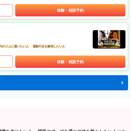
体験・相談予約
以内のジムに通いたい人
運動不足を解消したい人
体験・相談予約