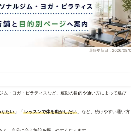
最終更新日：2026/08/0
ジム・ヨガ・ピラティスなど、運動の目的や通い方によって選び
わりたい
」「
レッスンで体を動かしたい
」など、続けやすい通い方
ると、自分に合う施設を探しやすくなります。