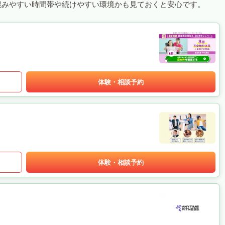
混みやすい時間帯や続けやすい環境かも見ておくと安心です。
体験・相談予約
体験・相談予約