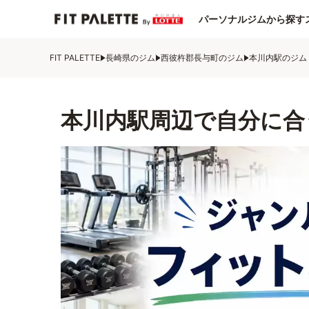
パーソナルジムから探す
FIT PALETTE
長崎県のジム
西彼杵郡長与町のジム
本川内駅のジム
本川内駅周辺で自分に合