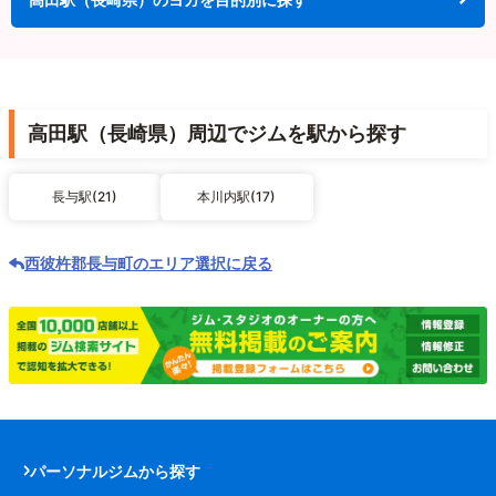
高田駅（長崎県）周辺でジムを駅から探す
長与駅(21)
本川内駅(17)
西彼杵郡長与町のエリア選択に戻る
パーソナルジムから探す