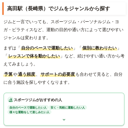
高田駅（長崎県）でジムをジャンルから探す
ジムと一言でいっても、スポーツジム・パーソナルジム・ヨ
ガ・ピラティスなど、運動の目的や通い方によって選びやすい
ジャンルは変わります。
まずは「
自分のペースで運動したい
」「
個別に教わりたい
」
「
レッスンで体を動かしたい
」など、続けやすい通い方から考
えてみましょう。
予算
や
通う頻度
、
サポートの必要度
も合わせて見ると、自分
に合う施設を探しやすくなります。
スポーツジムがおすすめの人
自分のペースで運動したい人
安く・気軽に運動したい人
様々な運動をして楽しみたい人