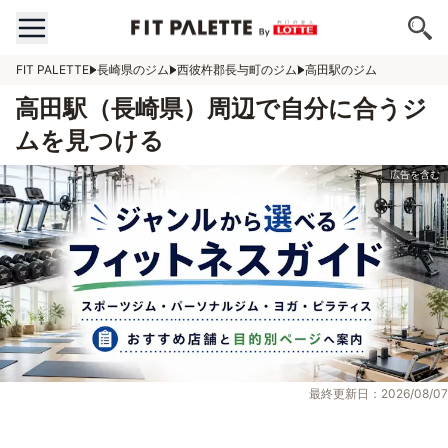
FIT PALETTE
長崎県のジム
西彼杵郡長与町のジム
高田駅のジム
高田駅（長崎県）周辺で自分に合うジ
ムを見つける
最終更新日：2026/08/07