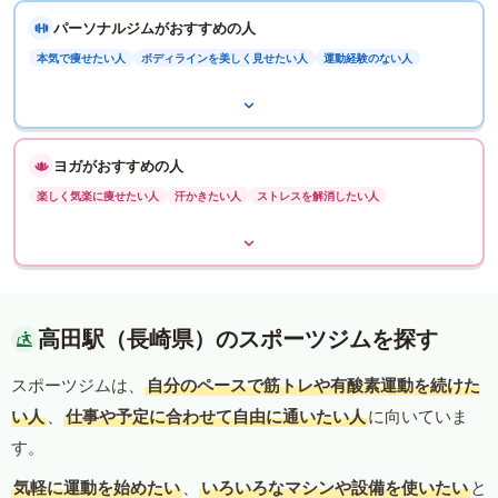
パーソナルジムがおすすめの人
本気で痩せたい人
ボディラインを美しく見せたい人
運動経験のない人
ヨガがおすすめの人
楽しく気楽に痩せたい人
汗かきたい人
ストレスを解消したい人
高田駅（長崎県）のスポーツジムを探す
スポーツジムは、
自分のペースで筋トレや有酸素運動を続けた
い人
、
仕事や予定に合わせて自由に通いたい人
に向いていま
す。
気軽に運動を始めたい
、
いろいろなマシンや設備を使いたい
と