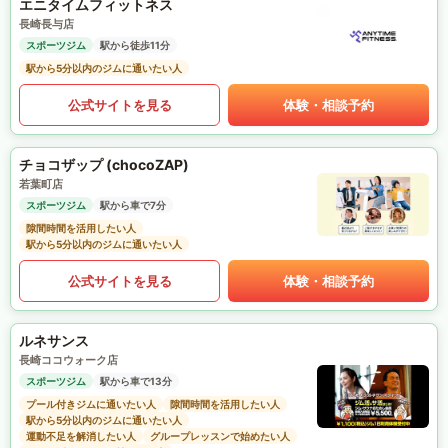
エニタイムフィットネス
長崎長与店
スポーツジム
駅から徒歩11分
駅から5分以内のジムに通いたい人
公式サイトを見る
体験・相談予約
チョコザップ (chocoZAP)
若葉町店
スポーツジム
駅から車で7分
隙間時間を活用したい人
駅から5分以内のジムに通いたい人
公式サイトを見る
体験・相談予約
ルネサンス
長崎ココウォーク店
スポーツジム
駅から車で13分
プール付きジムに通いたい人
隙間時間を活用したい人
駅から5分以内のジムに通いたい人
運動不足を解消したい人
グループレッスンで始めたい人