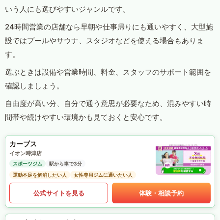
いう人にも選びやすいジャンルです。
24時間営業の店舗なら早朝や仕事帰りにも通いやすく、大型施
設ではプールやサウナ、スタジオなどを使える場合もありま
す。
選ぶときは設備や営業時間、料金、スタッフのサポート範囲を
確認しましょう。
自由度が高い分、自分で通う意思が必要なため、混みやすい時
間帯や続けやすい環境かも見ておくと安心です。
カーブス
イオン時津店
スポーツジム
駅から車で3分
運動不足を解消したい人
女性専用ジムに通いたい人
公式サイトを見る
体験・相談予約