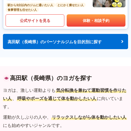
駅から5分以内のジムに通いたい人
とにかく痩せたい人
食事管理も任せたい人
公式サイトを見る
体験・相談予約
高田駅（長崎県）のパーソナルジムを目的別に探す
高田駅（長崎県）のヨガを探す
ヨガは、激しい運動よりも
気分転換を兼ねて運動習慣を作りた
い人
、
呼吸やポーズを通じて体を動かしたい人
に向いていま
す。
運動が久しぶりの人や、
リラックスしながら体を動かしたい人
にも始めやすいジャンルです。