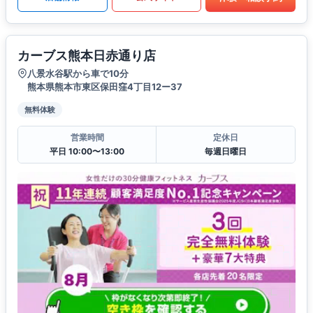
カーブス熊本日赤通り店
八景水谷駅から車で10分
熊本県熊本市東区保田窪4丁目12ー37
無料体験
営業時間
定休日
平日 10:00〜13:00
毎週日曜日