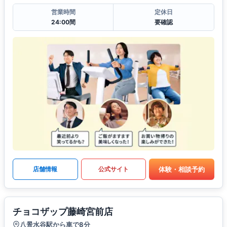
営業時間
定休日
24:00間
要確認
体験・相談予約
店舗情報
公式サイト
チョコザップ藤崎宮前店
八景水谷駅から車で8分