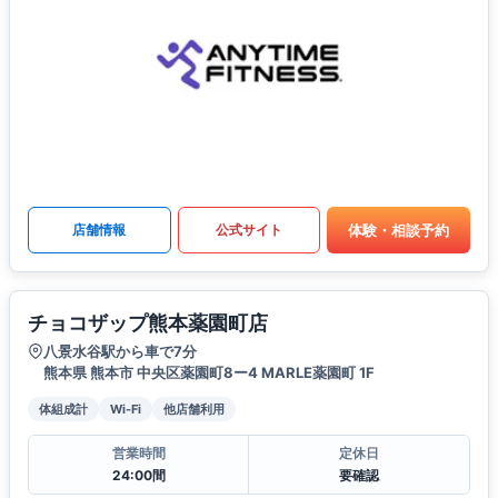
体験・相談予約
店舗情報
公式サイト
チョコザップ熊本薬園町店
八景水谷駅から車で7分
熊本県 熊本市 中央区薬園町8ー4 MARLE薬園町 1F
体組成計
Wi-Fi
他店舗利用
営業時間
定休日
24:00間
要確認