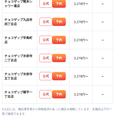
チョコザップ熊本シ
-
公式
予約
3,278円〜
ャワー通店
チョコザップ九品寺
-
公式
予約
3,278円〜
四丁目店
チョコザップ辛島町
-
公式
予約
3,278円〜
店
チョコザップ水前寺
-
公式
予約
3,278円〜
二丁目店
チョコザップ水前寺
-
公式
予約
3,278円〜
五丁目店
チョコザップ横手一
-
公式
予約
3,278円〜
丁目店
※上記には、施設運営者から情報提供のあった施設を掲載しています。全施設は下の一
覧で確認できます。