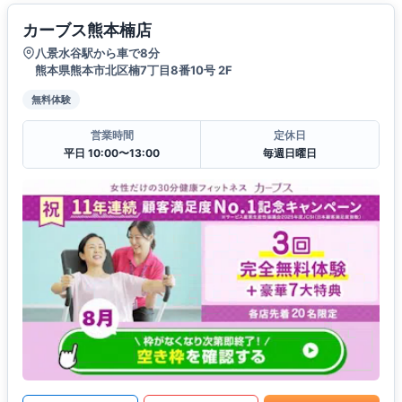
カーブス熊本楠店
八景水谷駅から車で8分
熊本県熊本市北区楠7丁目8番10号 2F
無料体験
営業時間
定休日
平日 10:00〜13:00
毎週日曜日