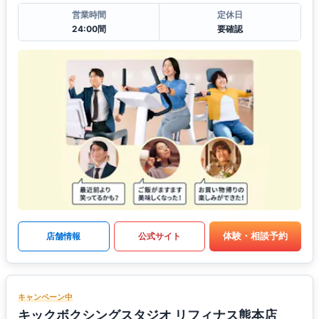
営業時間
定休日
24:00間
要確認
体験・相談予約
店舗情報
公式サイト
キャンペーン中
キックボクシングスタジオ リフィナス熊本店