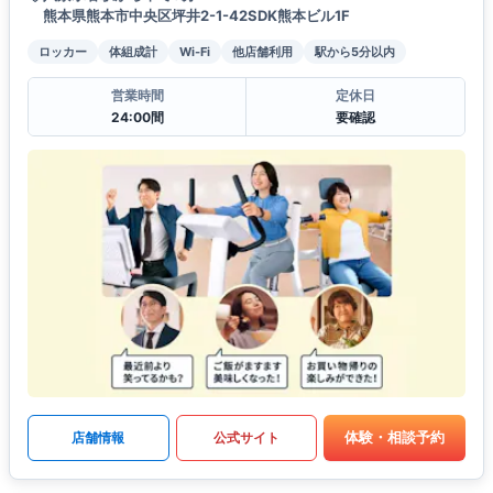
熊本県熊本市中央区坪井2-1-42SDK熊本ビル1F
ロッカー
体組成計
Wi-Fi
他店舗利用
駅から5分以内
営業時間
定休日
24:00間
要確認
体験・相談予約
店舗情報
公式サイト