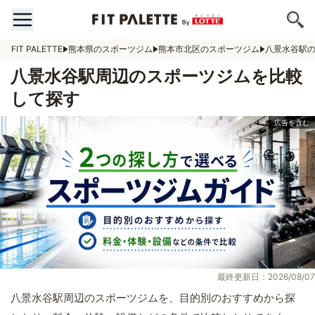
FIT PALETTE
熊本県のスポーツジム
熊本市北区のスポーツジム
八景水谷駅
八景水谷駅周辺のスポーツジムを比較
して探す
最終更新日：2026/08/07
八景水谷駅周辺のスポーツジムを、目的別のおすすめから探