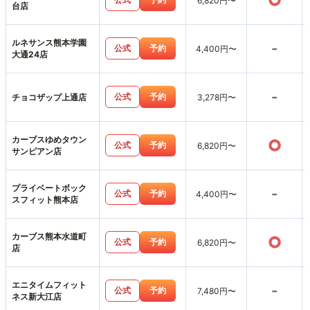
○
6,820円〜
台店
ルネサンス熊本学園
-
公式
予約
4,400円〜
大通24店
-
公式
予約
チョコザップ上通店
3,278円〜
カーブスゆめタウン
○
公式
予約
6,820円〜
サンピアン店
プライベートボック
-
公式
予約
4,400円〜
スフィット熊本店
カーブス熊本水道町
○
公式
予約
6,820円〜
店
エニタイムフィット
-
公式
予約
7,480円〜
ネス新大江店