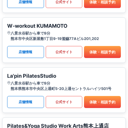
体験・相談予約
店舗情報
公式サイト
W-workout KUMAMOTO
八景水谷駅から車で9分
熊本市中央区新屋敷1丁目9-19濫觴77Aビル201,202
体験・相談予約
店舗情報
公式サイト
La'pin PilatesStudio
八景水谷駅から車で9分
熊本県熊本市中央区上通町5-20上通セントラルハイツ501号
体験・相談予約
店舗情報
公式サイト
Pilates&Yoga Studio Work Arts熊本上通店