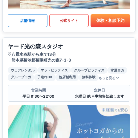
体験・相談予約
店舗情報
公式サイト
ヤード光の森スタジオ
八景水谷駅から車で13分
熊本県菊池郡菊陽町光の森7-3-3
ウェアレンタル
マットピラティス
グループピラティス
常温ヨガ
グループヨガ
子連れOK
他店舗利用
無料体験
もっと見る
営業時間
定休日
平日 9:30〜22:00
水曜日 他 ※事前告知致します