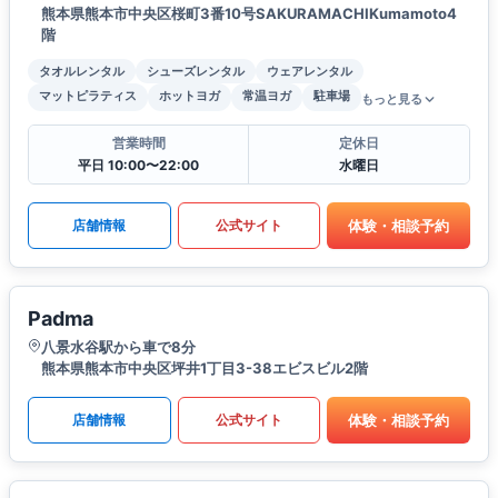
熊本県熊本市中央区桜町3番10号SAKURAMACHIKumamoto4
階
タオルレンタル
シューズレンタル
ウェアレンタル
マットピラティス
ホットヨガ
常温ヨガ
駐車場
もっと見る
営業時間
定休日
平日 10:00〜22:00
水曜日
体験・相談予約
店舗情報
公式サイト
Padma
八景水谷駅から車で8分
熊本県熊本市中央区坪井1丁目3-38エビスビル2階
体験・相談予約
店舗情報
公式サイト