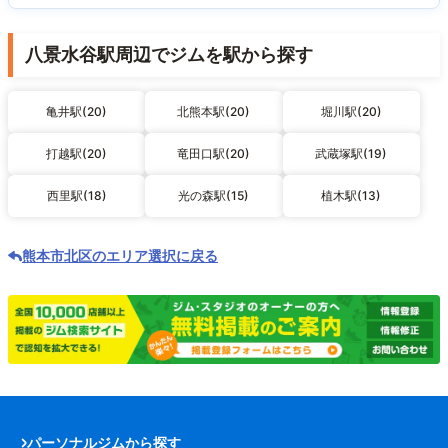
八景水谷駅周辺でジムを駅から探す
亀井駅(20)
北熊本駅(20)
堀川駅(20)
打越駅(20)
竜田口駅(20)
武蔵塚駅(19)
西里駅(18)
光の森駅(15)
植木駅(13)
熊本市北区のエリア選択に戻る
パーソナルジムから探す