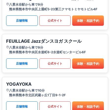
八景水谷駅から車で9分
熊本県熊本市中央区上通町5-23第三クマモトミヤモトビル4F
体験・相談予約
店舗情報
公式サイト
FEUILLAGE Jazzダンスヨガ スクール
八景水谷駅から車で9分
熊本県熊本市中央区水道町6-2水道町センタービル6F
体験・相談予約
店舗情報
公式サイト
YOGAYOKA
八景水谷駅から車で10分
熊本県熊本市北区武蔵ヶ丘1丁目9-1-2F
体験・相談予約
店舗情報
公式サイト