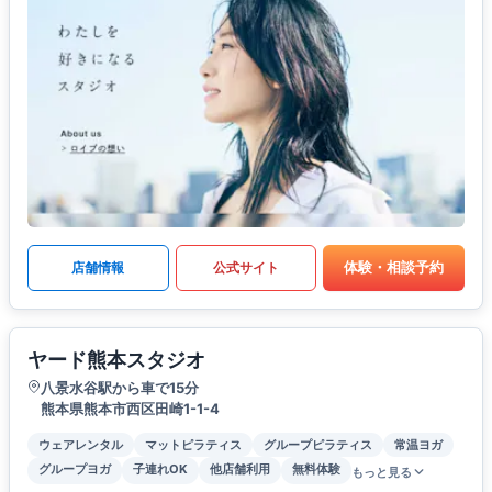
体験・相談予約
店舗情報
公式サイト
ヤード熊本スタジオ
八景水谷駅から車で15分
熊本県熊本市西区田崎1-1-4
ウェアレンタル
マットピラティス
グループピラティス
常温ヨガ
グループヨガ
子連れOK
他店舗利用
無料体験
もっと見る