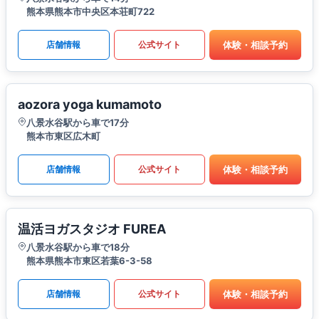
熊本県熊本市中央区本荘町722
体験・相談予約
店舗情報
公式サイト
aozora yoga kumamoto
八景水谷駅から車で17分
熊本市東区広木町
体験・相談予約
店舗情報
公式サイト
温活ヨガスタジオ FUREA
八景水谷駅から車で18分
熊本県熊本市東区若葉6-3-58
体験・相談予約
店舗情報
公式サイト