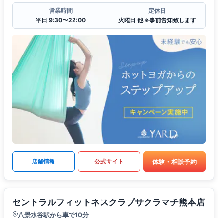
営業時間
定休日
平日 9:30〜22:00
火曜日 他 ※事前告知致します
体験・相談予約
店舗情報
公式サイト
セントラルフィットネスクラブサクラマチ熊本店
八景水谷駅から車で10分