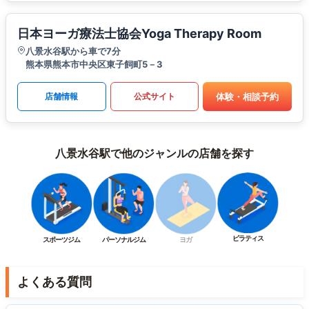
日本ヨーガ療法士協会Yoga Therapy Room
八景水谷駅から車で7分
熊本県熊本市中央区東子飼町5－3
体験・相談予約
店舗情報
公式サイト
八景水谷駅で他のジャンルの店舗を探す
ピラティス
スポーツジム
パーソナルジム
ヨガ
よくある質問