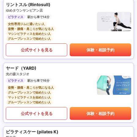
リントスル (Rintosull)
ゆめタウンサンピアン店
ピラティス
駅から車で14分
女性専用ジムに通いたい人
姿勢・腰痛・肩こりが気になる人
マシンピラティスを始めたい人
グループレッスンで始めたい人
公式サイトを見る
体験・相談予約
ヤード（YARD)
光の森スタジオ
ピラティス
駅から車で16分
姿勢・腰痛・肩こりが気になる人
グループレッスンで始めたい人
マットピラティスを始めたい人
グループレッスンで始めたい人
公式サイトを見る
体験・相談予約
ピラティスケー (pilates K)