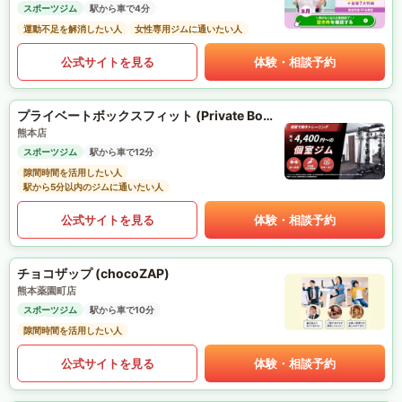
スポーツジム
駅から車で4分
運動不足を解消したい人
女性専用ジムに通いたい人
公式サイトを見る
体験・相談予約
プライベートボックスフィット (Private Box Fit)
熊本店
スポーツジム
駅から車で12分
隙間時間を活用したい人
駅から5分以内のジムに通いたい人
公式サイトを見る
体験・相談予約
チョコザップ (chocoZAP)
熊本薬園町店
スポーツジム
駅から車で10分
隙間時間を活用したい人
公式サイトを見る
体験・相談予約