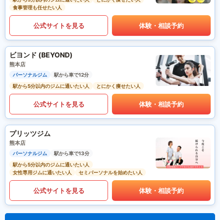
食事管理も任せたい人
公式サイトを見る
体験・相談予約
ビヨンド (BEYOND)
熊本店
パーソナルジム
駅から車で12分
駅から5分以内のジムに通いたい人
とにかく痩せたい人
公式サイトを見る
体験・相談予約
プリッツジム
熊本店
パーソナルジム
駅から車で13分
駅から5分以内のジムに通いたい人
女性専用ジムに通いたい人
セミパーソナルを始めたい人
公式サイトを見る
体験・相談予約