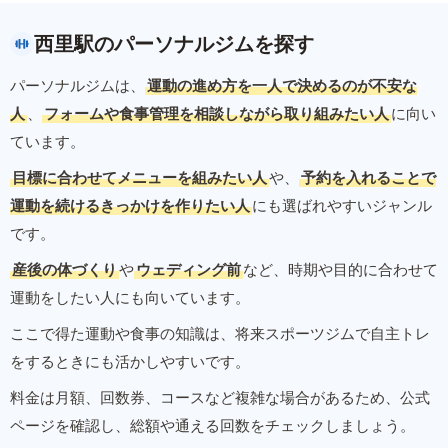
西里駅のパーソナルジムを探す
パーソナルジムは、
運動の進め方を一人で決めるのが不安な
人
、
フォームや食事管理を相談しながら取り組みたい人
に向い
ています。
目標に合わせてメニューを組みたい人
や、
予約を入れることで
運動を続けるきっかけを作りたい人
にも選ばれやすいジャンル
です。
産後の体づくり
や
ウェディング前
など、時期や目的に合わせて
運動をしたい人にも向いています。
ここで得た運動や食事の知識は、将来スポーツジムで自主トレ
をするときにも活かしやすいです。
料金は月額、回数券、コースなど複雑な場合があるため、公式
ページを確認し、総額や通える回数をチェックしましょう。