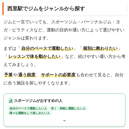
西里駅でジムをジャンルから探す
ジムと一言でいっても、スポーツジム・パーソナルジム・ヨ
ガ・ピラティスなど、運動の目的や通い方によって選びやすい
ジャンルは変わります。
まずは「
自分のペースで運動したい
」「
個別に教わりたい
」
「
レッスンで体を動かしたい
」など、続けやすい通い方から考
えてみましょう。
予算
や
通う頻度
、
サポートの必要度
も合わせて見ると、自分
に合う施設を探しやすくなります。
スポーツジムがおすすめの人
自分のペースで運動したい人
安く・気軽に運動したい人
様々な運動をして楽しみたい人