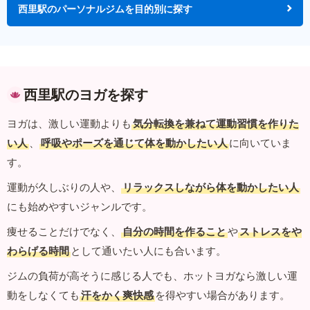
西里駅のパーソナルジムを目的別に探す
西里駅のヨガを探す
ヨガは、激しい運動よりも
気分転換を兼ねて運動習慣を作りた
い人
、
呼吸やポーズを通じて体を動かしたい人
に向いていま
す。
運動が久しぶりの人や、
リラックスしながら体を動かしたい人
にも始めやすいジャンルです。
痩せることだけでなく、
自分の時間を作ること
や
ストレスをや
わらげる時間
として通いたい人にも合います。
ジムの負荷が高そうに感じる人でも、ホットヨガなら激しい運
動をしなくても
汗をかく爽快感
を得やすい場合があります。