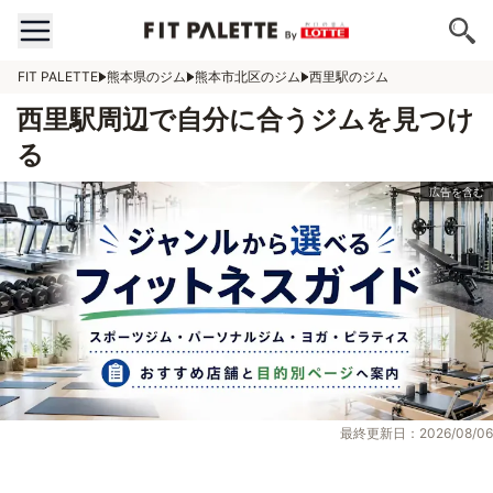
FIT PALETTE
熊本県のジム
熊本市北区のジム
西里駅のジム
西里駅周辺で自分に合うジムを見つけ
る
最終更新日：2026/08/06