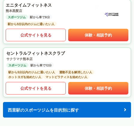
エニタイムフィットネス
熊本黒髪店
スポーツジム
駅から車で9分
駅から5分以内のジムに通いたい人
公式サイトを見る
体験・相談予約
セントラルフィットネスクラブ
サクラマチ熊本店
スポーツジム
駅から車で12分
駅から5分以内のジムに通いたい人
運動不足を解消したい人
ホットヨガを始めたい人
マットピラティスを始めたい人
公式サイトを見る
体験・相談予約
西里駅のスポーツジムを目的別に探す