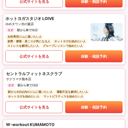
公式サイトを見る
体験・相談予約
ホットヨガスタジオ LOIVE
ゆめタウン光の森店
ヨガ
駅から車で16分
女性専用ジムに通いたい人
姿勢・腰痛・肩こりが気になる人
ホットヨガを始めたい人
ストレスを解消したい人
グループレッスンで始めたい人
公式サイトを見る
体験・相談予約
セントラルフィットネスクラブ
サクラマチ熊本店
ヨガ
駅から車で12分
駅から5分以内のジムに通いたい人
運動不足を解消したい人
ホットヨガを始めたい人
マットピラティスを始めたい人
公式サイトを見る
体験・相談予約
W-workout KUMAMOTO