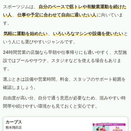
スポーツジムは、
自分のペースで筋トレや有酸素運動を続けた
い人
、
仕事や予定に合わせて自由に通いたい人
に向いていま
す。
気軽に運動を始めたい
、
いろいろなマシンや設備を使いたい
と
いう人にも選びやすいジャンルです。
24時間営業の店舗なら早朝や仕事帰りにも通いやすく、大型施
設ではプールやサウナ、スタジオなどを使える場合もありま
す。
選ぶときは設備や営業時間、料金、スタッフのサポート範囲を
確認しましょう。
自由度が高い分、自分で通う意思が必要なため、混みやすい時
間帯や続けやすい環境かも見ておくと安心です。
カーブス
熊本飛田店