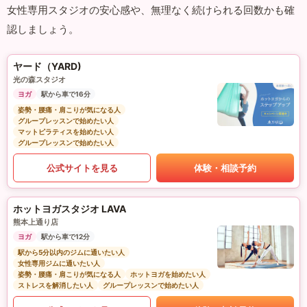
女性専用スタジオの安心感や、無理なく続けられる回数かも確
認しましょう。
ヤード（YARD)
光の森スタジオ
ヨガ
駅から車で16分
姿勢・腰痛・肩こりが気になる人
グループレッスンで始めたい人
マットピラティスを始めたい人
グループレッスンで始めたい人
公式サイトを見る
体験・相談予約
ホットヨガスタジオ LAVA
熊本上通り店
ヨガ
駅から車で12分
駅から5分以内のジムに通いたい人
女性専用ジムに通いたい人
姿勢・腰痛・肩こりが気になる人
ホットヨガを始めたい人
ストレスを解消したい人
グループレッスンで始めたい人