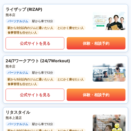
ライザップ (RIZAP)
熊本店
パーソナルジム
駅から車で12分
駅から5分以内のジムに通いたい人
とにかく痩せたい人
食事管理も任せたい人
公式サイトを見る
体験・相談予約
24/7ワークアウト (24/7Workout)
熊本店
パーソナルジム
駅から車で12分
駅から5分以内のジムに通いたい人
とにかく痩せたい人
食事管理も任せたい人
公式サイトを見る
体験・相談予約
リタスタイル
熊本上通店
パーソナルジム
駅から車で12分
駅から5分以内のジムに通いたい人
とにかく痩せたい人