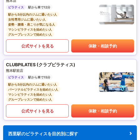
熊本店
ピラティス
駅から車で12分
駅から5分以内のジムに通いたい人
女性専用ジムに通いたい人
姿勢・腰痛・肩こりが気になる人
マシンピラティスを始めたい人
グループレッスンで始めたい人
公式サイトを見る
体験・相談予約
CLUBPILATES (クラブピラティス)
熊本駅前店
ピラティス
駅から車で15分
駅から5分以内のジムに通いたい人
パーソナルピラティスを始めたい人
マシンピラティスを始めたい人
グループレッスンで始めたい人
公式サイトを見る
体験・相談予約
西里駅のピラティスを目的別に探す