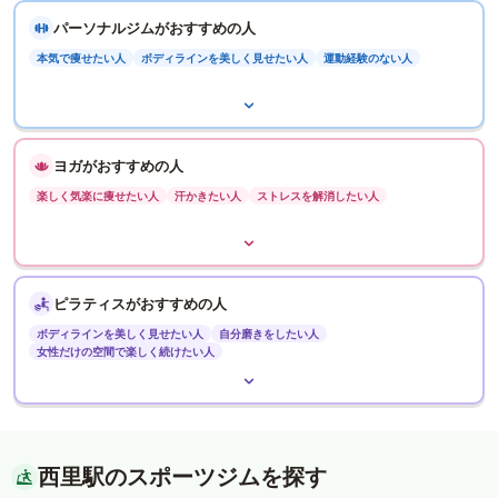
パーソナルジムがおすすめの人
本気で痩せたい人
ボディラインを美しく見せたい人
運動経験のない人
ヨガがおすすめの人
楽しく気楽に痩せたい人
汗かきたい人
ストレスを解消したい人
ピラティスがおすすめの人
ボディラインを美しく見せたい人
自分磨きをしたい人
女性だけの空間で楽しく続けたい人
西里駅のスポーツジムを探す