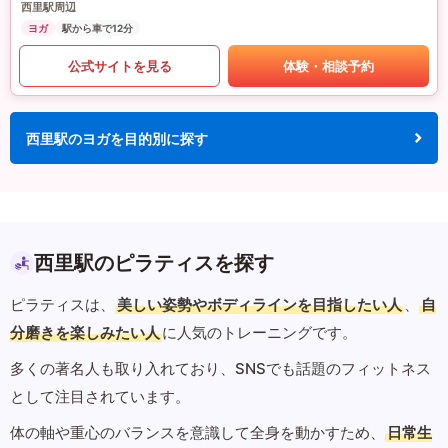
西里駅周辺
ヨガ
駅から車で12分
公式サイトを見る
体験・相談予約
西里駅のヨガを目的別に探す
西里駅のピラティスを探す
ピラティスは、
美しい姿勢やボディラインを目指したい人
、
自
分磨きを楽しみたい人
に人気のトレーニングです。
多くの著名人も取り入れており、SNSでも話題のフィットネス
として注目されています。
体の軸や重心のバランスを意識して全身を動かすため、
日常生