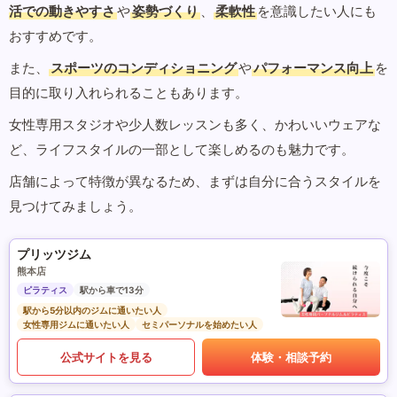
活での動きやすさ
や
姿勢づくり
、
柔軟性
を意識したい人にも
おすすめです。
また、
スポーツのコンディショニング
や
パフォーマンス向上
を
目的に取り入れられることもあります。
女性専用スタジオや少人数レッスンも多く、かわいいウェアな
ど、ライフスタイルの一部として楽しめるのも魅力です。
店舗によって特徴が異なるため、まずは自分に合うスタイルを
見つけてみましょう。
プリッツジム
熊本店
ピラティス
駅から車で13分
駅から5分以内のジムに通いたい人
女性専用ジムに通いたい人
セミパーソナルを始めたい人
公式サイトを見る
体験・相談予約