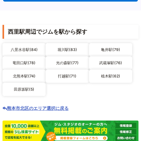
西里駅周辺でジムを駅から探す
八景水谷駅(84)
堀川駅(83)
亀井駅(79)
竜田口駅(78)
光の森駅(77)
武蔵塚駅(76)
北熊本駅(74)
打越駅(71)
植木駅(62)
田原坂駅(5)
熊本市北区のエリア選択に戻る