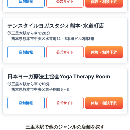
体験・相談予約
店舗情報
公式サイト
テンスタイルヨガスタジオ熊本･水道町店
三里木駅から車で20分
熊本県熊本市中央区水道町12－5本田ビル2階3階
体験・相談予約
店舗情報
公式サイト
日本ヨーガ療法士協会Yoga Therapy Room
三里木駅から車で19分
熊本県熊本市中央区東子飼町5－3
体験・相談予約
店舗情報
公式サイト
三里木駅で他のジャンルの店舗を探す