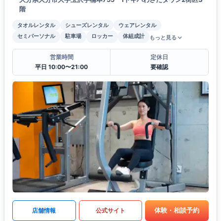
階
タオルレンタル
シューズレンタル
ウェアレンタル
セミパーソナル
駐車場
ロッカー
体組成計
もっと見る
営業時間
定休日
平日 10:00〜21:00
要確認
体験・相談予約
店舗情報
公式サイト