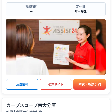
営業時間
定休日
ー
年中無休
体験・相談予約
店舗情報
公式サイト
カーブスコープ南大分店
南大分駅から徒歩11分