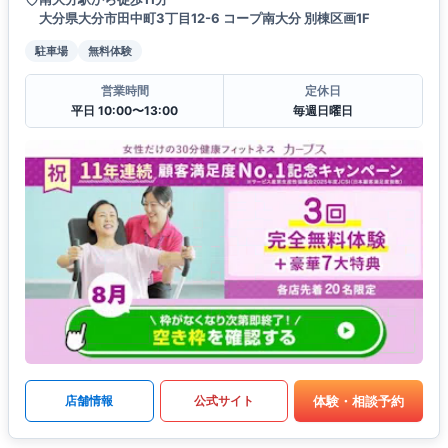
大分県大分市田中町3丁目12-6 コープ南大分 別棟区画1F
駐車場
無料体験
営業時間
定休日
平日 10:00〜13:00
毎週日曜日
体験・相談予約
店舗情報
公式サイト