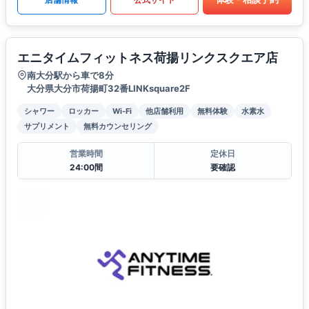
エニタイムフィットネス荷揚リンクスクエア店
南大分駅から車で8分
大分県大分市荷揚町32番LINKsquare2F
シャワー
ロッカー
Wi-Fi
他店舗利用
無料体験
水素水
サプリメント
無料カウンセリング
営業時間
定休日
24:00間
要確認