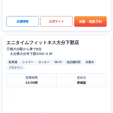
体験・相談予約
店舗情報
公式サイト
エニタイムフィットネス大分下郡店
南大分駅から車で9分
大分県大分市下郡3153-3 2F
駐車場
シャワー
ロッカー
Wi-Fi
他店舗利用
水素水
プロテイン
営業時間
定休日
24:00間
要確認