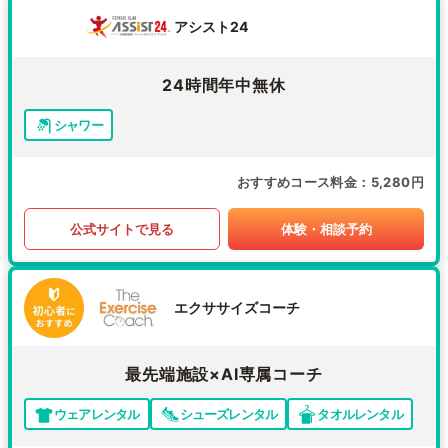
アシスト24
24時間年中無休
シャワー
おすすめコース料金
5,280円
公式サイトで見る
体験・相談予約
エクササイズコーチ
最先端施設×AI専属コーチ
ウェアレンタル
シューズレンタル
タオルレンタル