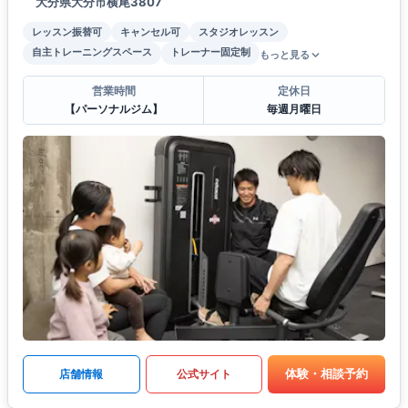
大分県大分市横尾3807
レッスン振替可
キャンセル可
スタジオレッスン
自主トレーニングスペース
トレーナー固定制
もっと見る
営業時間
定休日
【パーソナルジム】
毎週月曜日
体験・相談予約
店舗情報
公式サイト