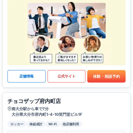
体験・相談予約
店舗情報
公式サイト
チョコザップ府内町店
南大分駅から車で7分
大分県大分市府内町1-4-10笑門堂ビル1F
ロッカー
体組成計
Wi-Fi
他店舗利用