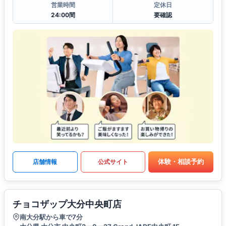
営業時間
定休日
24:00間
要確認
体験・相談予約
店舗情報
公式サイト
チョコザップ大分中央町店
南大分駅から車で7分