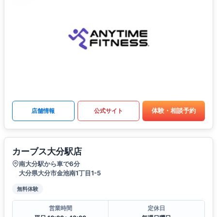
体験・相談予約
店舗情報
公式サイト
カーブス大分駅店
南大分駅から車で6分
大分県大分市金池南1丁目1-5
無料体験
営業時間
定休日