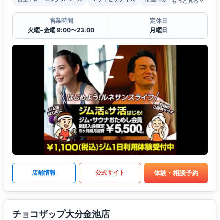
もっと見る
営業時間
定休日
火曜~金曜 9:00〜23:00
月曜日
体験・相談予約
店舗情報
公式サイト
チョコザップ大分金池店