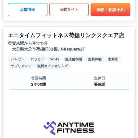
体験・相談予約
店舗情報
公式サイト
エニタイムフィットネス荷揚リンクスクエア店
賀来駅から車で11分
大分県大分市荷揚町32番LINKsquare2F
シャワー
ロッカー
Wi-Fi
他店舗利用
無料体験
水素水
サプリメント
無料カウンセリング
営業時間
定休日
24:00間
要確認