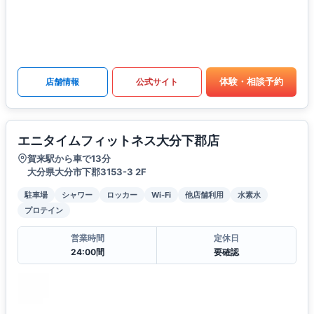
体験・相談予約
店舗情報
公式サイト
エニタイムフィットネス大分下郡店
賀来駅から車で13分
大分県大分市下郡3153-3 2F
駐車場
シャワー
ロッカー
Wi-Fi
他店舗利用
水素水
プロテイン
営業時間
定休日
24:00間
要確認