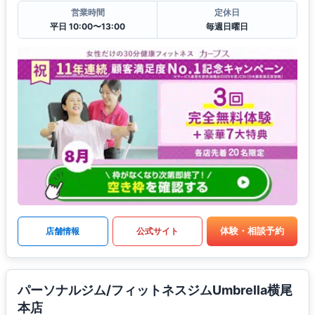
営業時間
定休日
平日 10:00〜13:00
毎週日曜日
体験・相談予約
店舗情報
公式サイト
パーソナルジム/フィットネスジムUmbrella横尾
本店