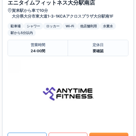
エニタイムフィットネス大分駅南店
賀来駅から車で10分
大分県大分市東大道1-3-1KCAアクロスプラザ大分駅南1F
駐車場
シャワー
ロッカー
Wi-Fi
他店舗利用
水素水
駅から5分以内
営業時間
定休日
24:00間
要確認