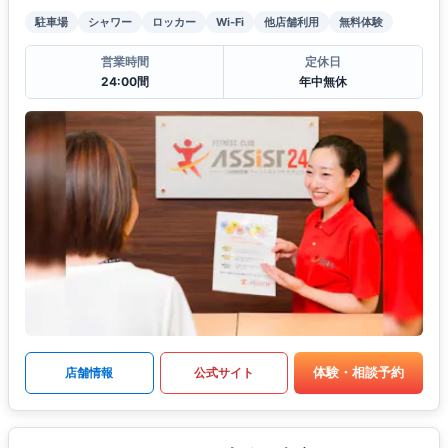
駐車場
シャワー
ロッカー
Wi-Fi
他店舗利用
無料体験
営業時間
定休日
24:00間
年中無休
体験・相談予約
店舗情報
公式サイト