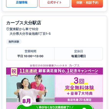
体験・相談予約
店舗情報
公式サイト
カーブス大分駅店
賀来駅から車で10分
大分県大分市金池南1丁目1-5
無料体験
営業時間
定休日
平日 10:00〜13:00
毎週日曜日