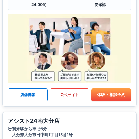
24:00間
要確認
体験・相談予約
店舗情報
公式サイト
アシスト24南大分店
賀来駅から車で5分
大分県大分市田中町1丁目15番1号