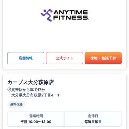
体験・相談予約
店舗情報
公式サイト
カーブス大分萩原店
賀来駅から車で17分
大分県大分市萩原2丁目4ー1
無料体験
営業時間
定休日
平日 10:00〜13:00
毎週日曜日