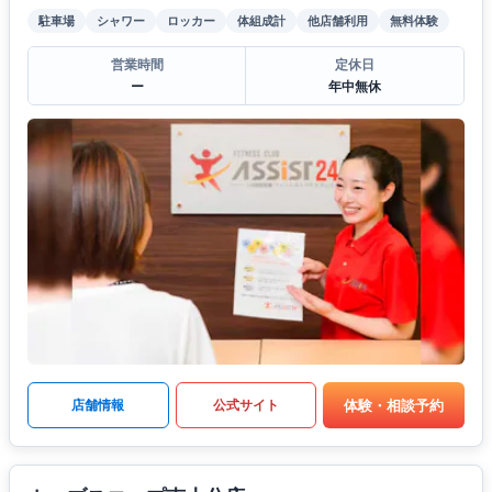
駐車場
シャワー
ロッカー
体組成計
他店舗利用
無料体験
営業時間
定休日
ー
年中無休
体験・相談予約
店舗情報
公式サイト