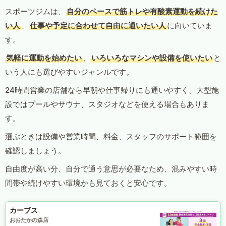
スポーツジムは、
自分のペースで筋トレや有酸素運動を続けた
い人
、
仕事や予定に合わせて自由に通いたい人
に向いていま
す。
気軽に運動を始めたい
、
いろいろなマシンや設備を使いたい
と
いう人にも選びやすいジャンルです。
24時間営業の店舗なら早朝や仕事帰りにも通いやすく、大型施
設ではプールやサウナ、スタジオなどを使える場合もありま
す。
選ぶときは設備や営業時間、料金、スタッフのサポート範囲を
確認しましょう。
自由度が高い分、自分で通う意思が必要なため、混みやすい時
間帯や続けやすい環境かも見ておくと安心です。
カーブス
おおたかの森店