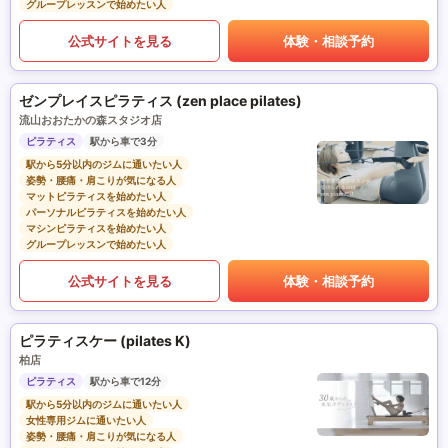
グループレッスンで始めたい人
公式サイトを見る
体験・相談予約
ゼンプレイスピラティス (zen place pilates)
流山おおたかの森スタジオ店
ピラティス
駅から車で3分
駅から5分以内のジムに通いたい人
姿勢・腰痛・肩こりが気になる人
マットピラティスを始めたい人
パーソナルピラティスを始めたい人
マシンピラティスを始めたい人
グループレッスンで始めたい人
公式サイトを見る
体験・相談予約
ピラティスケー (pilates K)
柏店
ピラティス
駅から車で12分
駅から5分以内のジムに通いたい人
女性専用ジムに通いたい人
姿勢・腰痛・肩こりが気になる人