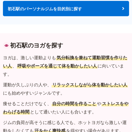
初石駅のパーソナルジムを目的別に探す
初石駅のヨガを探す
ヨガは、激しい運動よりも
気分転換を兼ねて運動習慣を作りた
い人
、
呼吸やポーズを通じて体を動かしたい人
に向いていま
す。
運動が久しぶりの人や、
リラックスしながら体を動かしたい人
にも始めやすいジャンルです。
痩せることだけでなく、
自分の時間を作ること
や
ストレスをや
わらげる時間
として通いたい人にも合います。
ジムの負荷が高そうに感じる人でも、ホットヨガなら激しい運
動をしなくても
汗をかく爽快感
を得やすい場合があります。