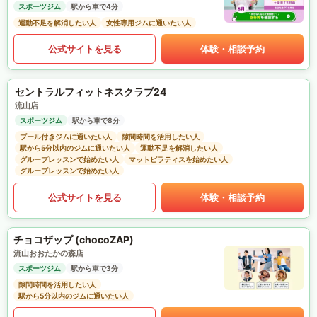
スポーツジム
駅から車で4分
運動不足を解消したい人
女性専用ジムに通いたい人
公式サイトを見る
体験・相談予約
セントラルフィットネスクラブ24
流山店
スポーツジム
駅から車で8分
プール付きジムに通いたい人
隙間時間を活用したい人
駅から5分以内のジムに通いたい人
運動不足を解消したい人
グループレッスンで始めたい人
マットピラティスを始めたい人
グループレッスンで始めたい人
公式サイトを見る
体験・相談予約
チョコザップ (chocoZAP)
流山おおたかの森店
スポーツジム
駅から車で3分
隙間時間を活用したい人
駅から5分以内のジムに通いたい人