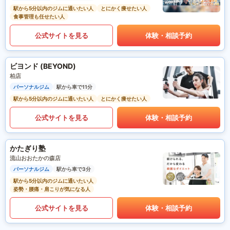
駅から5分以内のジムに通いたい人
とにかく痩せたい人
食事管理も任せたい人
公式サイトを見る
体験・相談予約
ビヨンド (BEYOND)
柏店
パーソナルジム
駅から車で11分
駅から5分以内のジムに通いたい人
とにかく痩せたい人
公式サイトを見る
体験・相談予約
かたぎり塾
流山おおたかの森店
パーソナルジム
駅から車で3分
駅から5分以内のジムに通いたい人
姿勢・腰痛・肩こりが気になる人
公式サイトを見る
体験・相談予約