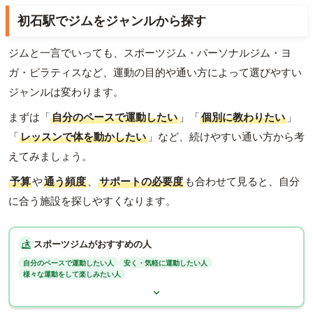
初石駅でジムをジャンルから探す
ジムと一言でいっても、スポーツジム・パーソナルジム・ヨ
ガ・ピラティスなど、運動の目的や通い方によって選びやすい
ジャンルは変わります。
まずは「
自分のペースで運動したい
」「
個別に教わりたい
」
「
レッスンで体を動かしたい
」など、続けやすい通い方から考
えてみましょう。
予算
や
通う頻度
、
サポートの必要度
も合わせて見ると、自分
に合う施設を探しやすくなります。
スポーツジムがおすすめの人
自分のペースで運動したい人
安く・気軽に運動したい人
様々な運動をして楽しみたい人