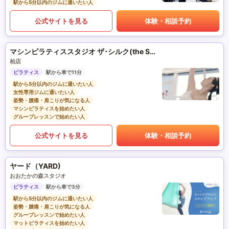
駅から5分以内のジムに通いたい人
公式サイトを見る
体験・相談予約
マシンピラティススタジオ ザ･シルク(the SILK)
柏店
ピラティス
駅から車で11分
駅から5分以内のジムに通いたい人
女性専用ジムに通いたい人
姿勢・腰痛・肩こりが気になる人
マシンピラティスを始めたい人
グループレッスンで始めたい人
公式サイトを見る
体験・相談予約
ヤード（YARD)
おおたかの森スタジオ
ピラティス
駅から車で3分
駅から5分以内のジムに通いたい人
姿勢・腰痛・肩こりが気になる人
グループレッスンで始めたい人
マットピラティスを始めたい人