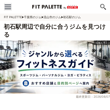
FIT PALETTE
千葉県のジム
流山市のジム
初石駅のジム
初石駅周辺で自分に合うジムを見つけ
る
最終更新日：2026/08/07