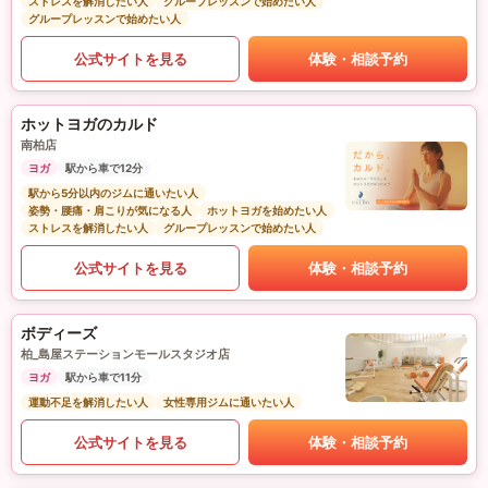
ストレスを解消したい人
グループレッスンで始めたい人
グループレッスンで始めたい人
公式サイトを見る
体験・相談予約
ホットヨガのカルド
南柏店
ヨガ
駅から車で12分
駅から5分以内のジムに通いたい人
姿勢・腰痛・肩こりが気になる人
ホットヨガを始めたい人
ストレスを解消したい人
グループレッスンで始めたい人
公式サイトを見る
体験・相談予約
ボディーズ
柏_島屋ステーションモールスタジオ店
ヨガ
駅から車で11分
運動不足を解消したい人
女性専用ジムに通いたい人
公式サイトを見る
体験・相談予約