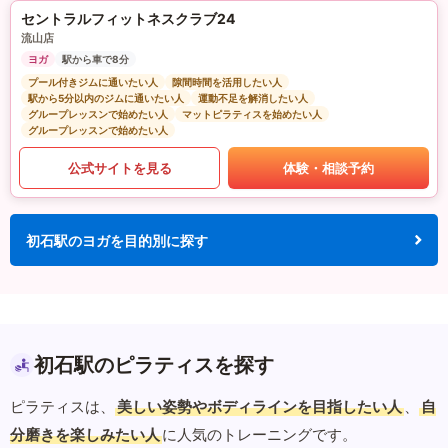
セントラルフィットネスクラブ24
流山店
ヨガ
駅から車で8分
プール付きジムに通いたい人
隙間時間を活用したい人
駅から5分以内のジムに通いたい人
運動不足を解消したい人
グループレッスンで始めたい人
マットピラティスを始めたい人
グループレッスンで始めたい人
公式サイトを見る
体験・相談予約
初石駅のヨガを目的別に探す
初石駅のピラティスを探す
ピラティスは、
美しい姿勢やボディラインを目指したい人
、
自
分磨きを楽しみたい人
に人気のトレーニングです。