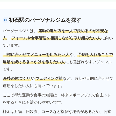
初石駅のパーソナルジムを探す
パーソナルジムは、
運動の進め方を一人で決めるのが不安な
人
、
フォームや食事管理を相談しながら取り組みたい人
に向い
ています。
目標に合わせてメニューを組みたい人
や、
予約を入れることで
運動を続けるきっかけを作りたい人
にも選ばれやすいジャンル
です。
産後の体づくり
や
ウェディング前
など、時期や目的に合わせて
運動をしたい人にも向いています。
ここで得た運動や食事の知識は、将来スポーツジムで自主トレ
をするときにも活かしやすいです。
料金は月額、回数券、コースなど複雑な場合があるため、公式