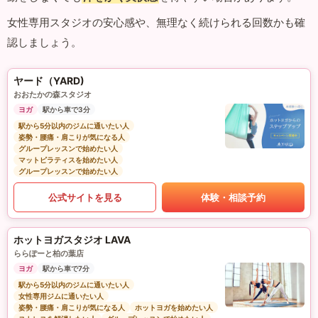
女性専用スタジオの安心感や、無理なく続けられる回数かも確
認しましょう。
ヤード（YARD)
おおたかの森スタジオ
ヨガ
駅から車で3分
駅から5分以内のジムに通いたい人
姿勢・腰痛・肩こりが気になる人
グループレッスンで始めたい人
マットピラティスを始めたい人
グループレッスンで始めたい人
公式サイトを見る
体験・相談予約
ホットヨガスタジオ LAVA
ららぽーと柏の葉店
ヨガ
駅から車で7分
駅から5分以内のジムに通いたい人
女性専用ジムに通いたい人
姿勢・腰痛・肩こりが気になる人
ホットヨガを始めたい人