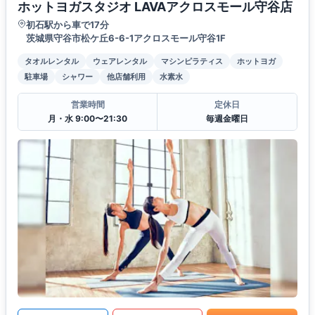
ホットヨガスタジオ LAVAアクロスモール守谷店
初石駅から車で17分
茨城県守谷市松ケ丘6-6-1アクロスモール守谷1F
タオルレンタル
ウェアレンタル
マシンピラティス
ホットヨガ
駐車場
シャワー
他店舗利用
水素水
営業時間
定休日
月・水 9:00〜21:30
毎週金曜日