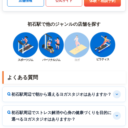
体験・相談予約
店舗情報
公式サイト
初石駅で他のジャンルの店舗を探す
ピラティス
スポーツジム
パーソナルジム
ヨガ
よくある質問
初石駅周辺で朝から通えるヨガスタジオはありますか？
初石駅周辺でストレス解消や心身の健康づくりを目的に
選べるヨガスタジオはありますか？