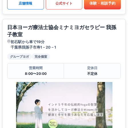
体験・相談予約
店舗情報
公式サイト
日本ヨーガ療法士協会ミナミヨガセラピー 我孫
子教室
初石駅から車で19分
千葉県我孫子市寿1－20－1
グループヨガ
完全個室
営業時間
定休日
8:00〜20:00
不定休