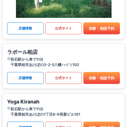
体験・相談予約
店舗情報
公式サイト
ラポール柏店
初石駅から車で11分
千葉県柏市あけぼの3-2-5八幡ハイツ102
体験・相談予約
店舗情報
公式サイト
Yoga Kiranah
初石駅から車で11分
千葉県柏市あけぼの1丁目8-9長妻ビル101