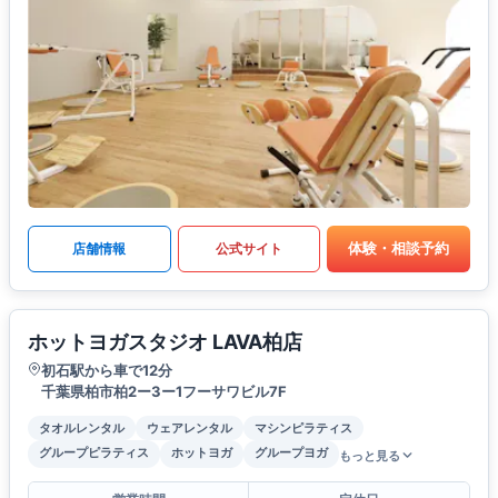
体験・相談予約
店舗情報
公式サイト
ホットヨガスタジオ LAVA柏店
初石駅から車で12分
千葉県柏市柏2ー3ー1フーサワビル7F
タオルレンタル
ウェアレンタル
マシンピラティス
グループピラティス
ホットヨガ
グループヨガ
もっと見る