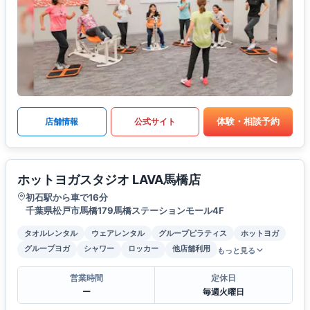
体験・相談予約
店舗情報
公式サイト
ホットヨガスタジオ LAVA馬橋店
初石駅から車で16分
千葉県松戸市馬橋179馬橋ステーションモール4F
タオルレンタル
ウェアレンタル
グループピラティス
ホットヨガ
グループヨガ
シャワー
ロッカー
他店舗利用
もっと見る
営業時間
定休日
ー
毎週火曜日