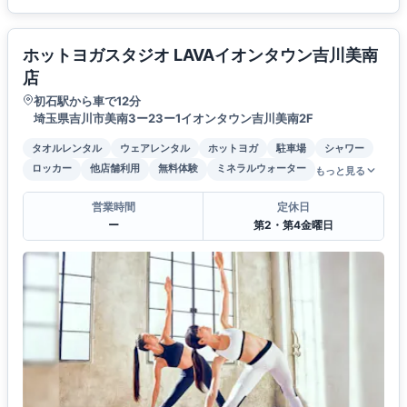
ホットヨガスタジオ LAVAイオンタウン吉川美南
店
初石駅から車で12分
埼玉県吉川市美南3ー23ー1イオンタウン吉川美南2F
タオルレンタル
ウェアレンタル
ホットヨガ
駐車場
シャワー
ロッカー
他店舗利用
無料体験
ミネラルウォーター
もっと見る
営業時間
定休日
ー
第2・第4金曜日