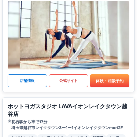
体験・相談予約
店舗情報
公式サイト
ホットヨガスタジオ LAVAイオンレイクタウン越
谷店
初石駅から車で17分
埼玉県越谷市レイクタウン3ー1ー1イオンレイクタウンmori2F