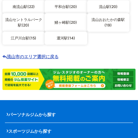
南流山駅(22)
平和台駅(20)
流山駅(20)
流山セントラルパーク
流山おおたかの森駅
鰭ヶ崎駅(20)
駅(20)
(19)
江戸川台駅(15)
運河駅(14)
流山市のエリア選択に戻る
パーソナルジムから探す
スポーツジムから探す