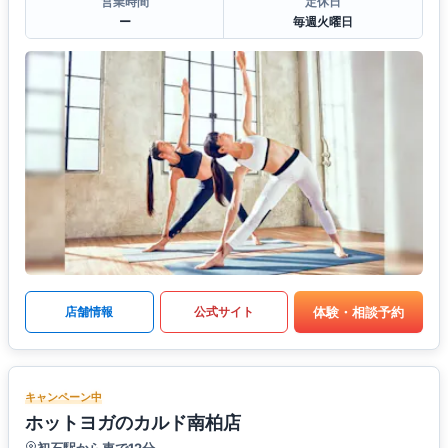
営業時間
定休日
ー
毎週火曜日
体験・相談予約
店舗情報
公式サイト
キャンペーン中
ホットヨガのカルド南柏店