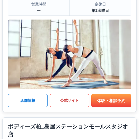
営業時間
定休日
ー
第2金曜日
体験・相談予約
店舗情報
公式サイト
ボディーズ柏_島屋ステーションモールスタジオ
店