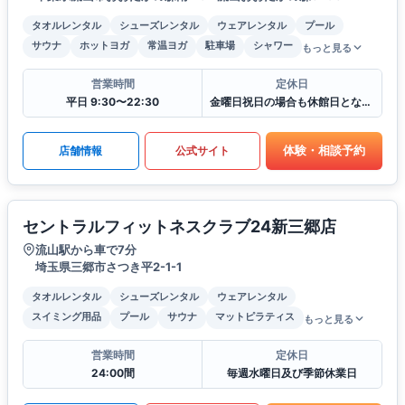
タオルレンタル
シューズレンタル
ウェアレンタル
プール
サウナ
ホットヨガ
常温ヨガ
駐車場
シャワー
もっと見る
営業時間
定休日
平日 9:30〜22:30
金曜日祝日の場合も休館日となります
体験・相談予約
店舗情報
公式サイト
セントラルフィットネスクラブ24新三郷店
流山駅から車で7分
埼玉県三郷市さつき平2-1-1
タオルレンタル
シューズレンタル
ウェアレンタル
スイミング用品
プール
サウナ
マットピラティス
もっと見る
営業時間
定休日
24:00間
毎週水曜日及び季節休業日