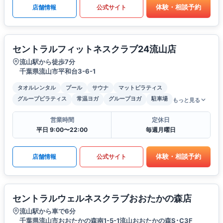
体験・相談予約
店舗情報
公式サイト
セントラルフィットネスクラブ24流山店
流山駅から徒歩7分
千葉県流山市平和台3-6-1
タオルレンタル
プール
サウナ
マットピラティス
グループピラティス
常温ヨガ
グループヨガ
駐車場
もっと見る
営業時間
定休日
平日 9:00〜22:00
毎週月曜日
体験・相談予約
店舗情報
公式サイト
セントラルウェルネスクラブおおたかの森店
流山駅から車で6分
千葉県流山市おおたかの森南1-5-1流山おおたかの森S･C3F