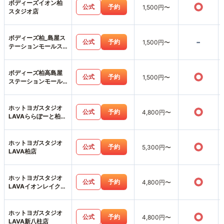
ボディーズイオン柏
○
公式
予約
1,500円〜
スタジオ店
ボディーズ柏_島屋ス
-
公式
予約
1,500円〜
テーションモールス
タジオ店
ボディーズ柏高島屋
○
公式
予約
1,500円〜
ステーションモール
店
ホットヨガスタジオ
○
公式
予約
4,800円〜
LAVAららぽーと柏の
葉店
ホットヨガスタジオ
○
公式
予約
5,300円〜
LAVA柏店
ホットヨガスタジオ
○
公式
予約
4,800円〜
LAVAイオンレイクタ
ウン越谷店
ホットヨガスタジオ
○
公式
予約
4,800円〜
LAVA新八柱店