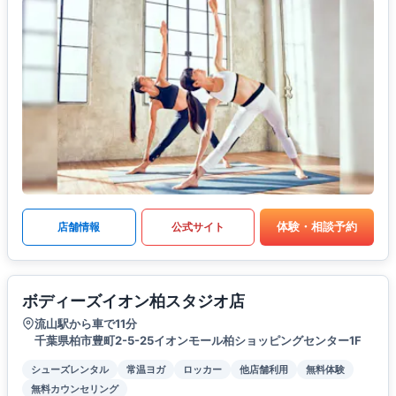
体験・相談予約
店舗情報
公式サイト
ボディーズイオン柏スタジオ店
流山駅から車で11分
千葉県柏市豊町2-5-25イオンモール柏ショッピングセンター1F
シューズレンタル
常温ヨガ
ロッカー
他店舗利用
無料体験
無料カウンセリング