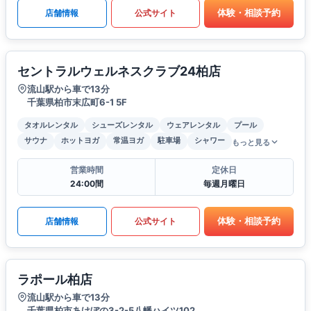
体験・相談予約
店舗情報
公式サイト
セントラルウェルネスクラブ24柏店
流山駅から車で13分
千葉県柏市末広町6-1 5F
タオルレンタル
シューズレンタル
ウェアレンタル
プール
サウナ
ホットヨガ
常温ヨガ
駐車場
シャワー
もっと見る
営業時間
定休日
24:00間
毎週月曜日
体験・相談予約
店舗情報
公式サイト
ラポール柏店
流山駅から車で13分
千葉県柏市あけぼの3-2-5八幡ハイツ102