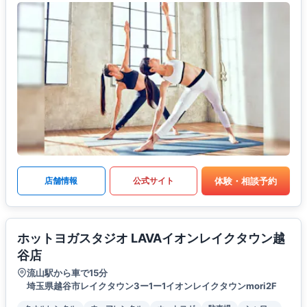
体験・相談予約
店舗情報
公式サイト
ホットヨガスタジオ LAVAイオンレイクタウン越
谷店
流山駅から車で15分
埼玉県越谷市レイクタウン3ー1ー1イオンレイクタウンmori2F