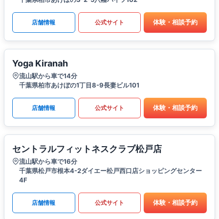
体験・相談予約
店舗情報
公式サイト
Yoga Kiranah
流山駅から車で14分
千葉県柏市あけぼの1丁目8-9長妻ビル101
体験・相談予約
店舗情報
公式サイト
セントラルフィットネスクラブ松戸店
流山駅から車で16分
千葉県松戸市根本4-2ダイエー松戸西口店ショッピングセンター
4F
体験・相談予約
店舗情報
公式サイト