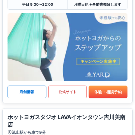
平日 9:30〜22:00
月曜日他 ※事前告知致します
体験・相談予約
店舗情報
公式サイト
ホットヨガスタジオ LAVAイオンタウン吉川美南
店
流山駅から車で9分