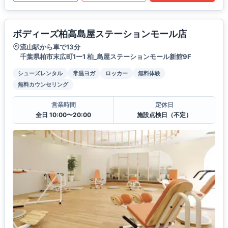
ボディーズ柏高島屋ステーションモール店
流山駅から車で13分
千葉県柏市末広町1ー1 柏_島屋ステーションモール新館9F
シューズレンタル
常温ヨガ
ロッカー
無料体験
無料カウンセリング
営業時間
定休日
全日 10:00〜20:00
施設点検日（不定）