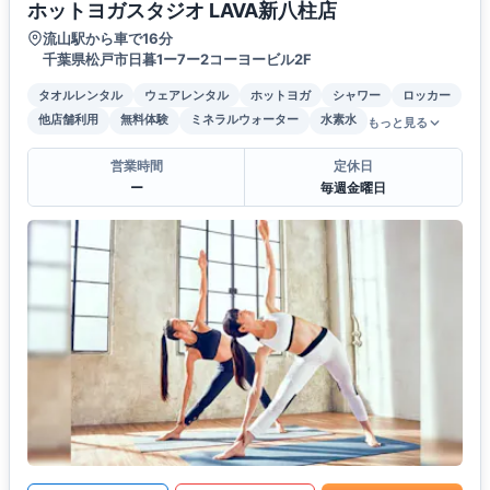
ホットヨガスタジオ LAVA新八柱店
流山駅から車で16分
千葉県松戸市日暮1ー7ー2コーヨービル2F
タオルレンタル
ウェアレンタル
ホットヨガ
シャワー
ロッカー
他店舗利用
無料体験
ミネラルウォーター
水素水
もっと見る
営業時間
定休日
ー
毎週金曜日