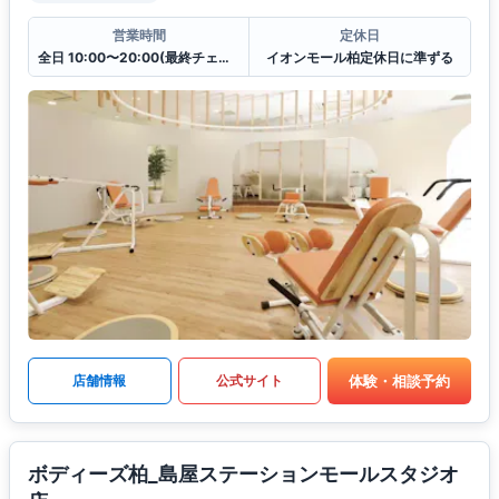
営業時間
定休日
全日 10:00〜20:00(最終チェックイン19:30)
イオンモール柏定休日に準ずる
体験・相談予約
店舗情報
公式サイト
ボディーズ柏_島屋ステーションモールスタジオ