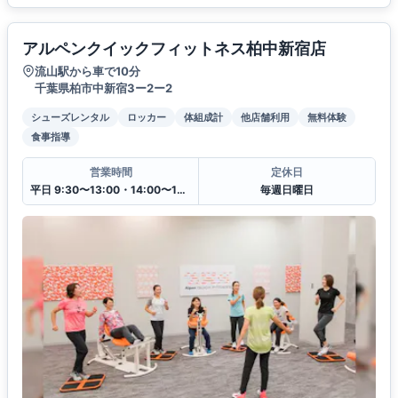
アルペンクイックフィットネス柏中新宿店
流山駅から車で10分
千葉県柏市中新宿3ー2ー2
シューズレンタル
ロッカー
体組成計
他店舗利用
無料体験
食事指導
営業時間
定休日
平日 9:30〜13:00・14:00〜19:30
毎週日曜日