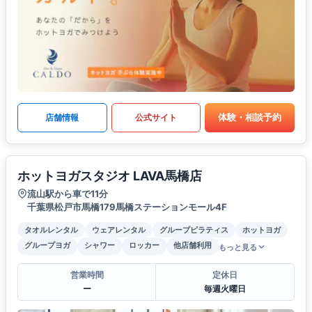
体験・相談予約
店舗情報
公式サイト
ホットヨガスタジオ LAVA馬橋店
流山駅から車で11分
千葉県松戸市馬橋179馬橋ステーションモール4F
タオルレンタル
ウェアレンタル
グループピラティス
ホットヨガ
グループヨガ
シャワー
ロッカー
他店舗利用
もっと見る
営業時間
定休日
ー
毎週火曜日