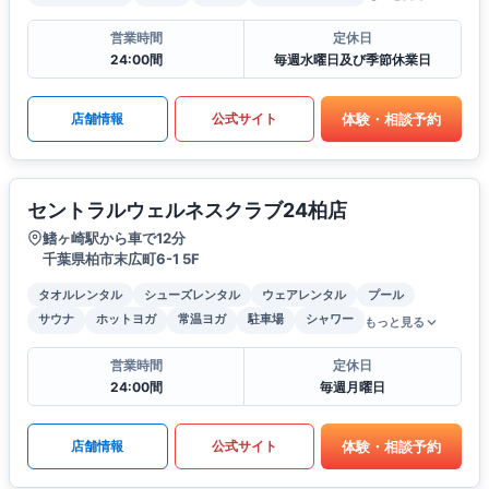
営業時間
定休日
24:00間
毎週水曜日及び季節休業日
体験・相談予約
店舗情報
公式サイト
セントラルウェルネスクラブ24柏店
鰭ヶ崎駅から車で12分
千葉県柏市末広町6-1 5F
タオルレンタル
シューズレンタル
ウェアレンタル
プール
サウナ
ホットヨガ
常温ヨガ
駐車場
シャワー
もっと見る
営業時間
定休日
24:00間
毎週月曜日
体験・相談予約
店舗情報
公式サイト