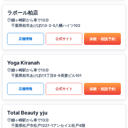
ラポール柏店
鰭ヶ崎駅から車で13分
千葉県柏市あけぼの3-2-5八幡ハイツ102
体験・相談予約
店舗情報
公式サイト
Yoga Kiranah
鰭ヶ崎駅から車で13分
千葉県柏市あけぼの1丁目8-9長妻ビル101
体験・相談予約
店舗情報
公式サイト
Total Beauty yju
鰭ヶ崎駅から車で13分
千葉県松戸市松戸1227-1アンセイエ松戸4階