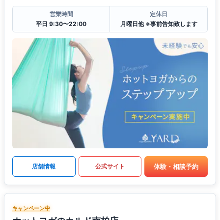
営業時間
定休日
平日 9:30〜22:00
月曜日他 ※事前告知致します
体験・相談予約
店舗情報
公式サイト
キャンペーン中