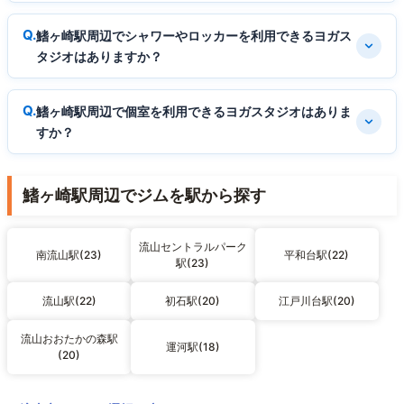
鰭ヶ崎駅周辺でシャワーやロッカーを利用できるヨガス
タジオはありますか？
鰭ヶ崎駅周辺で個室を利用できるヨガスタジオはありま
すか？
鰭ヶ崎駅周辺でジムを駅から探す
流山セントラルパーク
南流山駅(23)
平和台駅(22)
駅(23)
流山駅(22)
初石駅(20)
江戸川台駅(20)
流山おおたかの森駅
運河駅(18)
(20)