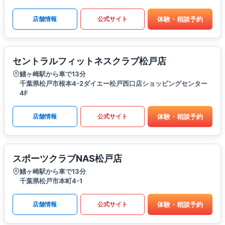
体験・相談予約
店舗情報
公式サイト
セントラルフィットネスクラブ松戸店
鰭ヶ崎駅から車で13分
千葉県松戸市根本4-2ダイエー松戸西口店ショッピングセンター
4F
体験・相談予約
店舗情報
公式サイト
スポーツクラブNAS松戸店
鰭ヶ崎駅から車で13分
千葉県松戸市本町4-1
体験・相談予約
店舗情報
公式サイト