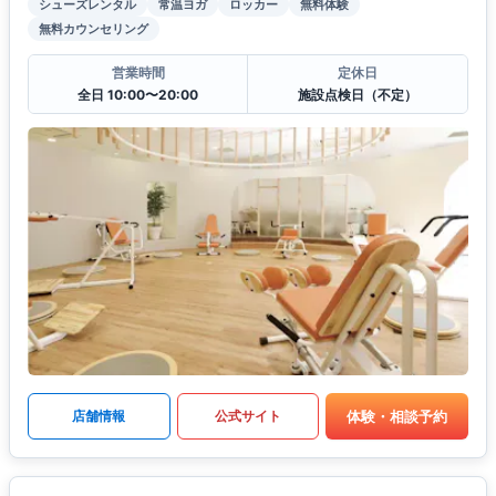
シューズレンタル
常温ヨガ
ロッカー
無料体験
無料カウンセリング
営業時間
定休日
全日 10:00〜20:00
施設点検日（不定）
体験・相談予約
店舗情報
公式サイト