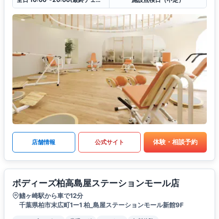
体験・相談予約
店舗情報
公式サイト
ボディーズ柏高島屋ステーションモール店
鰭ヶ崎駅から車で12分
千葉県柏市末広町1ー1 柏_島屋ステーションモール新館9F