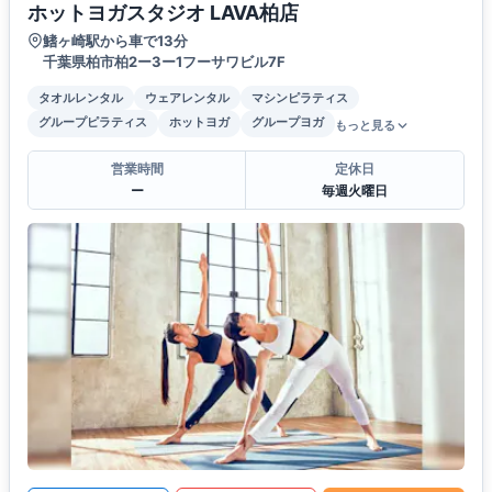
ホットヨガスタジオ LAVA柏店
鰭ヶ崎駅から車で13分
千葉県柏市柏2ー3ー1フーサワビル7F
タオルレンタル
ウェアレンタル
マシンピラティス
グループピラティス
ホットヨガ
グループヨガ
もっと見る
営業時間
定休日
ー
毎週火曜日