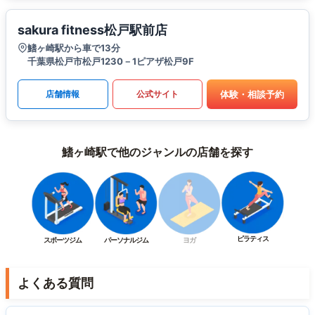
sakura fitness松戸駅前店
鰭ヶ崎駅から車で13分
千葉県松戸市松戸1230－1ピアザ松戸9F
体験・相談予約
店舗情報
公式サイト
鰭ヶ崎駅で他のジャンルの店舗を探す
ピラティス
スポーツジム
パーソナルジム
ヨガ
よくある質問