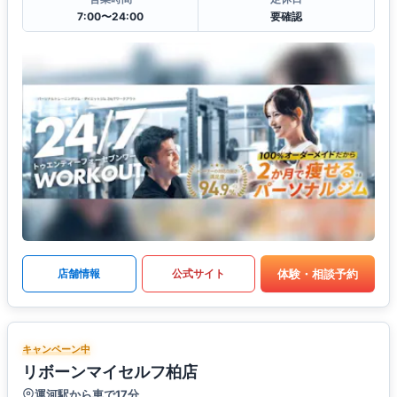
7:00〜24:00
要確認
体験・相談予約
店舗情報
公式サイト
キャンペーン中
リボーンマイセルフ柏店
運河駅から車で17分