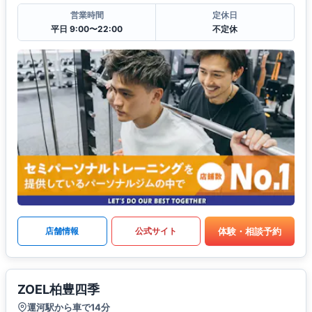
営業時間
定休日
平日 9:00〜22:00
不定休
体験・相談予約
店舗情報
公式サイト
ZOEL柏豊四季
運河駅から車で14分