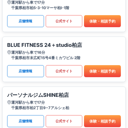
運河駅から車で17分
千葉県柏市柏5-3-10マーサ柏I-1階
体験・相談予約
店舗情報
公式サイト
BLUE FITNESS 24＋studio柏店
運河駅から車で16分
千葉県柏市末広町15号4番ミカワビル 2階
体験・相談予約
店舗情報
公式サイト
パーソナルジムSHINE柏店
運河駅から車で17分
千葉県柏市柏2丁目9−7アルシェ柏
体験・相談予約
店舗情報
公式サイト