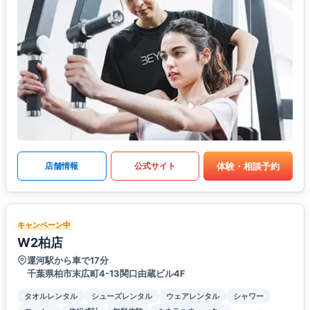
体験・相談予約
店舗情報
公式サイト
キャンペーン中
W2柏店
運河駅から車で17分
千葉県柏市末広町4-13関口由蔵ビル4F
タオルレンタル
シューズレンタル
ウェアレンタル
シャワー