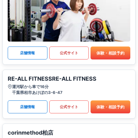
体験・相談予約
店舗情報
公式サイト
RE-ALL FITNESSRE-ALL FITNESS
運河駅から車で16分
千葉県柏市あけぼの3-6-47
体験・相談予約
店舗情報
公式サイト
corinmethod柏店