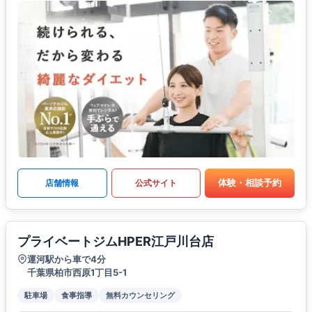
体験・相談予約
店舗情報
公式サイト
プライベートジムHPER江戸川台店
運河駅から車で4分
千葉県柏市西原1丁目5-1
駐車場
食事指導
無料カウンセリング