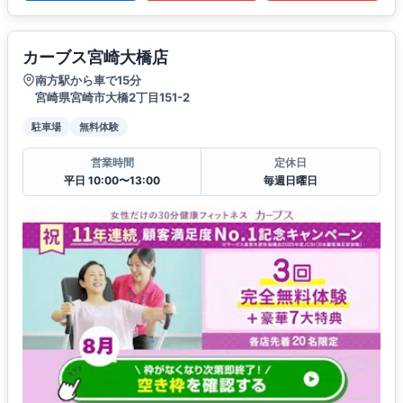
カーブス宮崎大橋店
南方駅から車で15分
宮崎県宮崎市大橋2丁目151-2
駐車場
無料体験
営業時間
定休日
平日 10:00〜13:00
毎週日曜日