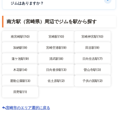
ジムはありますか？
南方駅（宮崎県）周辺でジムを駅から探す
南宮崎駅(10)
宮崎駅(10)
宮崎神宮駅(10)
加納駅(9)
宮崎空港駅(9)
田吉駅(9)
蓮ケ池駅(9)
清武駅(8)
日向住吉駅(7)
木花駅(4)
日向沓掛駅(3)
曽山寺駅(3)
運動公園駅(3)
佐土原駅(2)
子供の国駅(2)
田野駅(1)
宮崎市のエリア選択に戻る