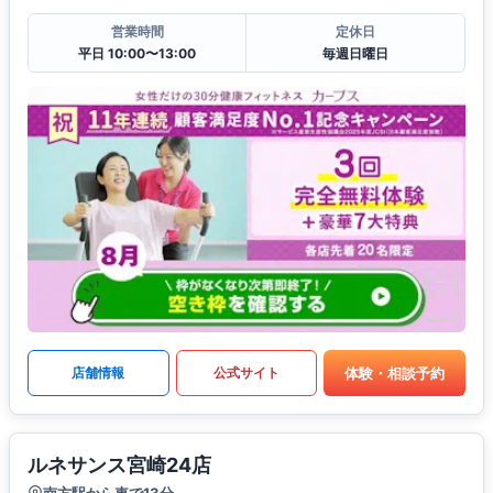
営業時間
定休日
平日 10:00〜13:00
毎週日曜日
体験・相談予約
店舗情報
公式サイト
ルネサンス宮崎24店