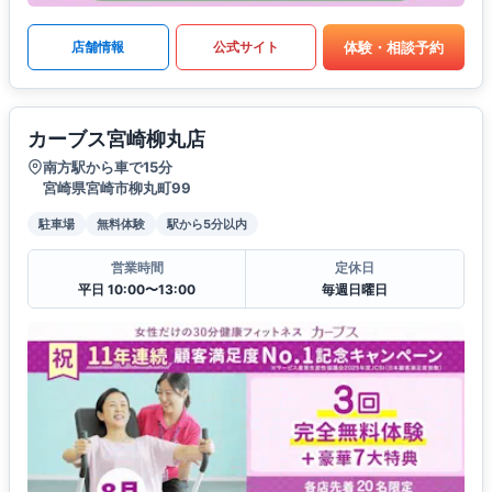
体験・相談予約
店舗情報
公式サイト
カーブス宮崎柳丸店
南方駅から車で15分
宮崎県宮崎市柳丸町99
駐車場
無料体験
駅から5分以内
営業時間
定休日
平日 10:00〜13:00
毎週日曜日