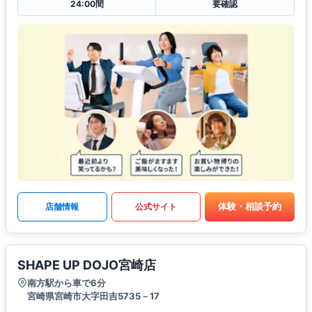
24:00間
要確認
体験・相談予約
店舗情報
公式サイト
SHAPE UP DOJO宮崎店
南方駅から車で6分
宮崎県宮崎市大字田吉5735－17