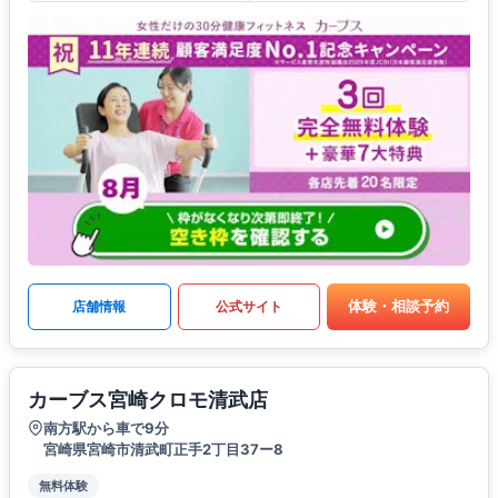
体験・相談予約
店舗情報
公式サイト
カーブス宮崎クロモ清武店
南方駅から車で9分
宮崎県宮崎市清武町正手2丁目37ー8
無料体験