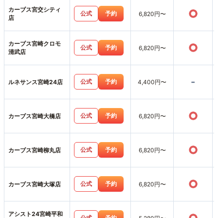
カーブス宮交シティ
○
公式
予約
6,820円〜
店
カーブス宮崎クロモ
○
公式
予約
6,820円〜
清武店
-
公式
予約
ルネサンス宮崎24店
4,400円〜
○
公式
予約
カーブス宮崎大橋店
6,820円〜
○
公式
予約
カーブス宮崎柳丸店
6,820円〜
○
公式
予約
カーブス宮崎大塚店
6,820円〜
アシスト24宮崎平和
公式
予約