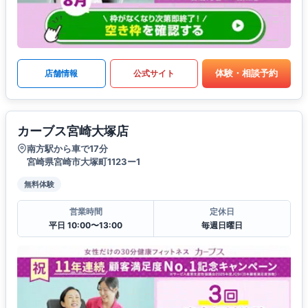
体験・相談予約
店舗情報
公式サイト
カーブス宮崎大塚店
南方駅から車で17分
宮崎県宮崎市大塚町1123ー1
無料体験
営業時間
定休日
平日 10:00〜13:00
毎週日曜日