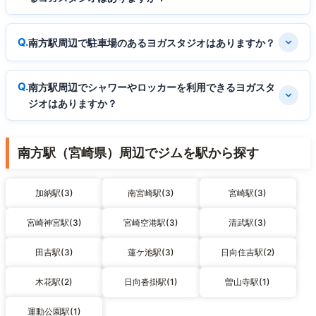
南方駅周辺で駐車場のあるヨガスタジオはありますか？
南方駅周辺でシャワーやロッカーを利用できるヨガスタ
ジオはありますか？
南方駅（宮崎県）周辺でジムを駅から探す
加納駅(3)
南宮崎駅(3)
宮崎駅(3)
宮崎神宮駅(3)
宮崎空港駅(3)
清武駅(3)
田吉駅(3)
蓮ケ池駅(3)
日向住吉駅(2)
木花駅(2)
日向沓掛駅(1)
曽山寺駅(1)
運動公園駅(1)