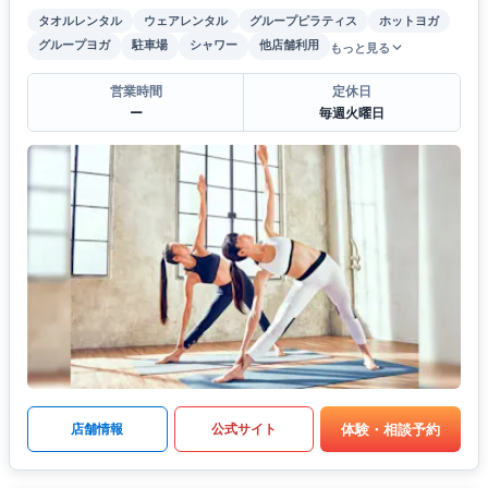
タオルレンタル
ウェアレンタル
グループピラティス
ホットヨガ
グループヨガ
駐車場
シャワー
他店舗利用
もっと見る
営業時間
定休日
ー
毎週火曜日
体験・相談予約
店舗情報
公式サイト