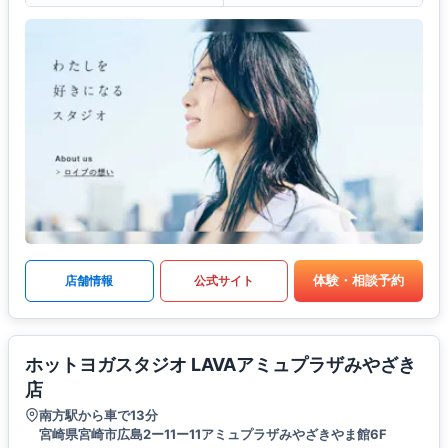
体験・相談予約
店舗情報
公式サイト
ホットヨガスタジオ LAVAアミュプラザみやざき
店
南方駅から車で13分
宮崎県宮崎市広島2ー11ー11アミュプラザみやざきやま館6F