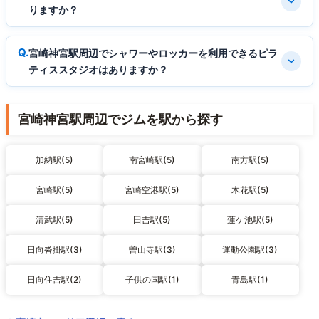
りますか？
宮崎神宮駅周辺でシャワーやロッカーを利用できるピラ
ティススタジオはありますか？
宮崎神宮駅周辺でジムを駅から探す
加納駅(5)
南宮崎駅(5)
南方駅(5)
宮崎駅(5)
宮崎空港駅(5)
木花駅(5)
清武駅(5)
田吉駅(5)
蓮ケ池駅(5)
日向沓掛駅(3)
曽山寺駅(3)
運動公園駅(3)
日向住吉駅(2)
子供の国駅(1)
青島駅(1)