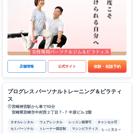
体験・相談予約
店舗情報
公式サイト
プログレス パーソナルトレーニング＆ピラティ
ス
宮崎神宮駅から車で10分
宮崎県宮崎市中村西２丁目７-７ 中原ビル 2階
タオルレンタル
ウェアレンタル
レッスン振替可
キャンセル可
セミパーソナル
トレーナー固定制
マシンピラティス
もっと見る