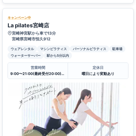
キャンペーン中
La pilates宮崎店
宮崎神宮駅から車で13分
宮崎県宮崎市恒久912
ウェアレンタル
マシンピラティス
パーソナルピラティス
駐車場
ウォーターサーバー
駅から5分以内
営業時間
定休日
9:00〜21:00(最終受付20:00)(曜日により変動あり)
曜日により変動あり