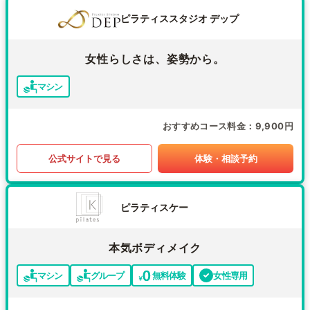
ピラティススタジオ デップ
女性らしさは、姿勢から。
マシン
おすすめコース料金
9,900円
公式サイトで見る
体験・相談予約
ピラティスケー
本気ボディメイク
マシン
グループ
無料体験
女性専用