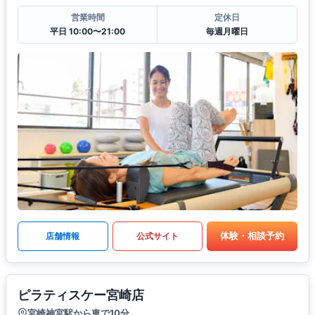
営業時間
定休日
平日 10:00〜21:00
毎週月曜日
体験・相談予約
店舗情報
公式サイト
ピラティスケー宮崎店
宮崎神宮駅から車で10分