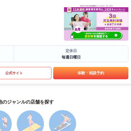
定休日
毎週日曜日
体験・相談予約
公式サイト
他のジャンルの店舗を探す