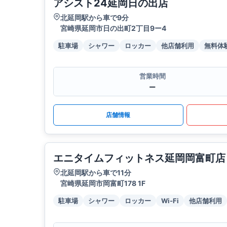
アシスト24延岡日の出店
北延岡駅から車で9分
宮崎県延岡市日の出町2丁目9ー4
駐車場
シャワー
ロッカー
他店舗利用
無料体
営業時間
ー
店舗情報
エニタイムフィットネス延岡岡富町店
北延岡駅から車で11分
宮崎県延岡市岡富町178 1F
駐車場
シャワー
ロッカー
Wi-Fi
他店舗利用