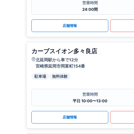
営業時間
24:00間
店舗情報
カーブスイオン多々良店
北延岡駅から車で12分
宮崎県延岡市岡富町154番
駐車場
無料体験
営業時間
平日 10:00〜13:00
店舗情報