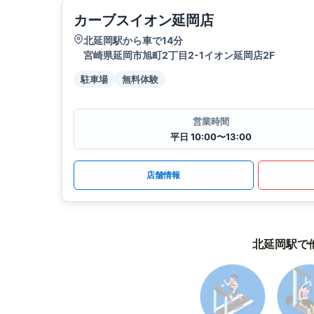
カーブスイオン延岡店
北延岡駅から車で14分
宮崎県延岡市旭町2丁目2-1イオン延岡店2F
駐車場
無料体験
営業時間
平日 10:00〜13:00
店舗情報
北延岡駅で