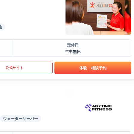
験
定休日
年中無休
体験・相談予約
公式サイト
ウォーターサーバー