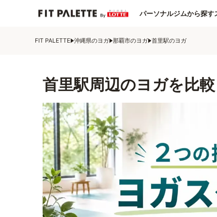
パーソナルジムから探す
FIT PALETTE
沖縄県のヨガ
那覇市のヨガ
首里駅のヨガ
首里駅周辺のヨガを比較