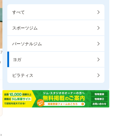
すべて
スポーツジム
パーソナルジム
7
ヨガ
掲
ピラティス
→