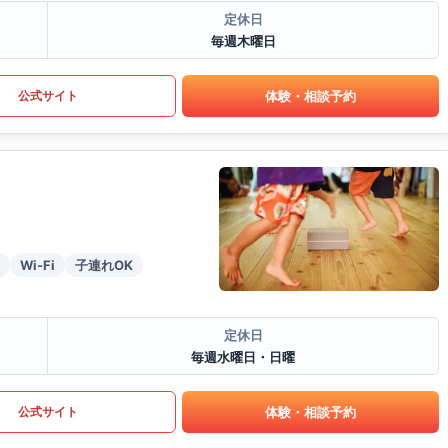
定休日
毎週木曜日
体験・相談予約
公式サイト
Wi-Fi
子連れOK
定休日
毎週水曜日・日曜
体験・相談予約
公式サイト