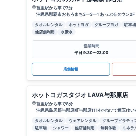
首里駅から車で7分
沖縄県那覇市おもろまち3ー3ー1 あっぷるタウン2F
タオルレンタル
ホットヨガ
グループヨガ
駐車場
他店舗利用
水素水
営業時間
平日 9:30〜23:00
店舗情報
ホットヨガスタジオ LAVA与那原店
首里駅から車で8分
沖縄県島尻郡与那原町与那原1114かねひで運玉ゆ
タオルレンタル
ウェアレンタル
グループピラティ
駐車場
シャワー
他店舗利用
無料体験
ミネラ