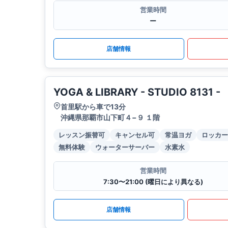
営業時間
ー
店舗情報
YOGA & LIBRARY - STUDIO 8131 -
首里駅から車で13分
沖縄県那覇市山下町４−９ １階
レッスン振替可
キャンセル可
常温ヨガ
ロッカー
無料体験
ウォーターサーバー
水素水
営業時間
7:30〜21:00 (曜日により異なる)
店舗情報