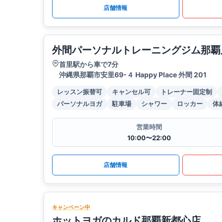
店舗情報
外間パーソナルトレーニングジム那覇
首里駅から車で7分
沖縄県那覇市安里69-４ Happy Place 外間 201
レッスン振替可
キャンセル可
トレーナー固定制
パーソナルヨガ
駐車場
シャワー
ロッカー
体
営業時間
10:00〜22:00
店舗情報
キャンペーン中
ホットヨガのカルド那覇新都心店