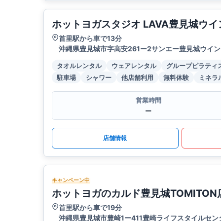
ホットヨガスタジオ LAVA豊見城ウ
首里駅から車で13分
沖縄県豊見城市字高安261ー2サンエー豊見城ウイン
タオルレンタル
ウェアレンタル
グループピラティ
駐車場
シャワー
他店舗利用
無料体験
ミネラ
営業時間
ー
店舗情報
キャンペーン中
ホットヨガのカルド豊見城TOMITON
首里駅から車で19分
沖縄県豊見城市豊崎1ー411豊崎ライフスタイルセンター