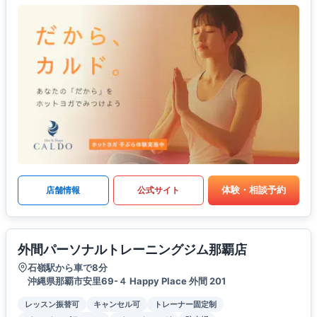
体験・相談予約
店舗情報
公式サイト
外間パーソナルトレーニングジム那覇店
石嶺駅から車で8分
沖縄県那覇市安里69-４ Happy Place 外間 201
レッスン振替可
キャンセル可
トレーナー固定制