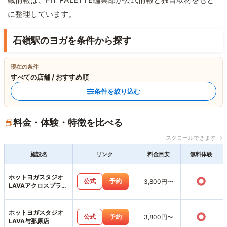
に整理しています。
石嶺駅のヨガを条件から探す
現在の条件
すべての店舗 / おすすめ順
条件を絞り込む
料金・体験・特徴を比べる
スクロールできます →
施設名
リンク
料金目安
無料体験
ホットヨガスタジオ
○
公式
予約
3,800円〜
LAVAアクロスプラザ
古島駅前店
ホットヨガスタジオ
○
公式
予約
3,800円〜
LAVA与那原店