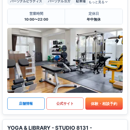
パーソナルピラティス
パーソナルヨガ
駐車場
もっと見る
営業時間
定休日
10:00〜22:00
年中無休
体験・相談予約
店舗情報
公式サイト
YOGA & LIBRARY - STUDIO 8131 -