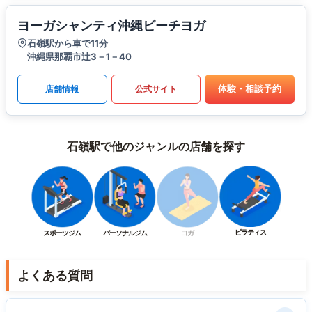
ヨーガシャンティ沖縄ビーチヨガ
石嶺駅から車で11分
沖縄県那覇市辻3－1－40
体験・相談予約
店舗情報
公式サイト
石嶺駅で他のジャンルの店舗を探す
ピラティス
スポーツジム
パーソナルジム
ヨガ
よくある質問