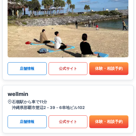
体験・相談予約
店舗情報
公式サイト
wellmin
石嶺駅から車で11分
沖縄県那覇市楚辺2－39－6幸地ビル102
体験・相談予約
店舗情報
公式サイト