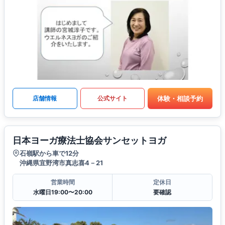
体験・相談予約
店舗情報
公式サイト
日本ヨーガ療法士協会サンセットヨガ
石嶺駅から車で12分
沖縄県宜野湾市真志喜4－21
営業時間
定休日
水曜日19:00〜20:00
要確認