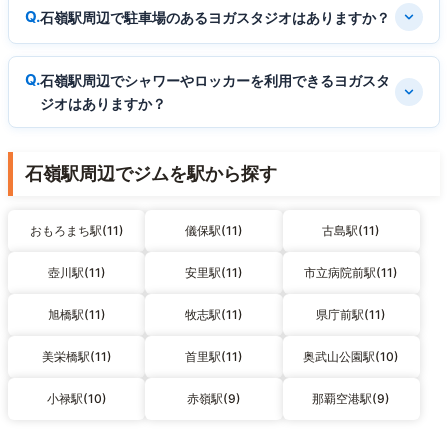
石嶺駅周辺で駐車場のあるヨガスタジオはありますか？
石嶺駅周辺でシャワーやロッカーを利用できるヨガスタ
ジオはありますか？
石嶺駅周辺でジムを駅から探す
おもろまち駅(11)
儀保駅(11)
古島駅(11)
壺川駅(11)
安里駅(11)
市立病院前駅(11)
旭橋駅(11)
牧志駅(11)
県庁前駅(11)
美栄橋駅(11)
首里駅(11)
奥武山公園駅(10)
小禄駅(10)
赤嶺駅(9)
那覇空港駅(9)