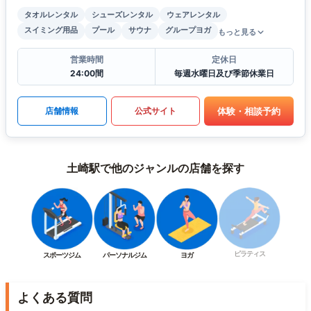
タオルレンタル
シューズレンタル
ウェアレンタル
スイミング用品
プール
サウナ
グループヨガ
もっと見る
営業時間
定休日
24:00間
毎週水曜日及び季節休業日
体験・相談予約
店舗情報
公式サイト
土崎駅で他のジャンルの店舗を探す
ピラティス
スポーツジム
パーソナルジム
ヨガ
よくある質問