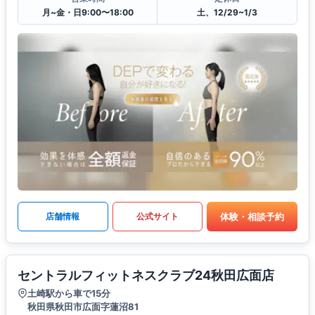
月~金・日9:00〜18:00
土、12/29~1/3
体験・相談予約
店舗情報
公式サイト
セントラルフィットネスクラブ24秋田広面店
土崎駅から車で15分
秋田県秋田市広面字蓮沼81