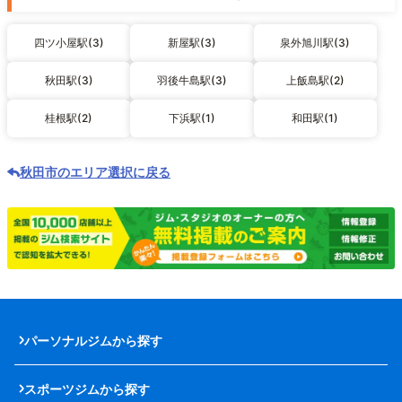
四ツ小屋駅(3)
新屋駅(3)
泉外旭川駅(3)
秋田駅(3)
羽後牛島駅(3)
上飯島駅(2)
桂根駅(2)
下浜駅(1)
和田駅(1)
秋田市のエリア選択に戻る
パーソナルジムから探す
スポーツジムから探す