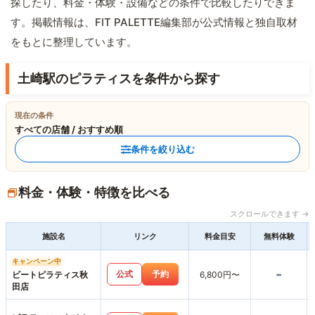
探したり、料金・体験・設備などの条件で比較したりできま
す。掲載情報は、FIT PALETTE編集部が公式情報と独自取材
をもとに整理しています。
土崎駅のピラティスを条件から探す
現在の条件
すべての店舗 / おすすめ順
条件を絞り込む
料金・体験・特徴を比べる
スクロールできます →
施設名
リンク
料金目安
無料体験
キャンペーン中
-
公式
予約
ビートピラティス秋
6,800円〜
田店