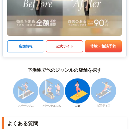
体験・相談予約
店舗情報
公式サイト
下浜駅で他のジャンルの店舗を探す
ピラティス
スポーツジム
パーソナルジム
ヨガ
よくある質問