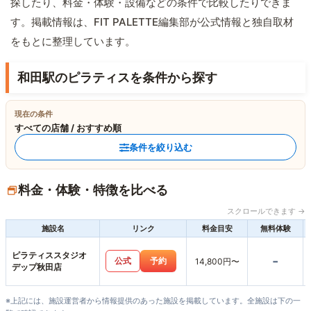
探したり、料金・体験・設備などの条件で比較したりできま
す。掲載情報は、FIT PALETTE編集部が公式情報と独自取材
をもとに整理しています。
和田駅のピラティスを条件から探す
現在の条件
すべての店舗 / おすすめ順
条件を絞り込む
料金・体験・特徴を比べる
スクロールできます →
施設名
リンク
料金目安
無料体験
ピラティススタジオ
-
公式
予約
14,800円〜
デップ秋田店
※上記には、施設運営者から情報提供のあった施設を掲載しています。全施設は下の一