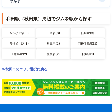
すか？
和田駅（秋田県）周辺でジムを駅から探す
四ツ小屋駅(3)
土崎駅(3)
新屋駅(3)
泉外旭川駅(3)
秋田駅(3)
羽後牛島駅(3)
上飯島駅(2)
桂根駅(2)
下浜駅(1)
秋田市のエリア選択に戻る