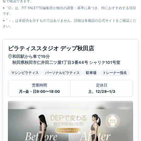
覧で確認できます。
※「○」は、FIT PALETTE編集部が独自の調査・基準に基づき、特におすすめする項目
です。
※「－」は未提供を示すものではありません。詳細は各施設の公式サイトをご確認くだ
さい。
ピラティススタジオ デップ秋田店
和田駅から車で19分
秋田県秋田市仁井田二ツ屋1丁目3番44号 シャリテ101号室
マシンピラティス
パーソナルピラティス
駐車場
トレーナー指名
営業時間
定休日
月~金・日9:00〜18:00
土、12/29~1/3