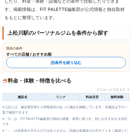
したり、料金・体験・設備などの条件で比較したりできま
す。掲載情報は、FIT PALETTE編集部が公式情報と独自取材
をもとに整理しています。
上松川駅のパーソナルジムを条件から探す
現在の条件
すべての店舗 / おすすめ順
条件を絞り込む
料金・体験・特徴を比べる
スクロールできます →
施設名
リンク
料金目安
無料体験
※上記には、施設運営者から情報提供のあった施設を掲載しています。全施設は下の一
覧で確認できます。
※「○」は、FIT PALETTE編集部が独自の調査・基準に基づき、特におすすめする項目
です。
※「－」は未提供を示すものではありません。詳細は各施設の公式サイトをご確認くだ