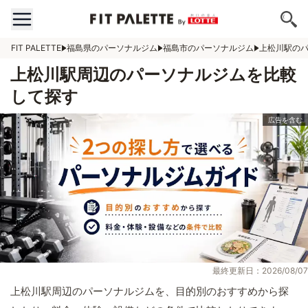
FIT PALETTE
福島県のパーソナルジム
福島市のパーソナルジム
上松川駅の
上松川駅周辺のパーソナルジムを比較
して探す
最終更新日：2026/08/07
上松川駅周辺のパーソナルジムを、目的別のおすすめから探