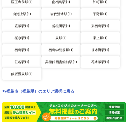
医王寺前駅(1)
南福島駅(1)
卸町駅(1)
向瀬上駅(1)
岩代清水駅(1)
平野駅(1)
庭坂駅(1)
曽根田駅(1)
東福島駅(1)
桜水駅(1)
泉駅(1)
瀬上駅(1)
福島駅(1)
福島学院前駅(1)
笹木野駅(1)
笹谷駅(1)
美術館図書館前駅(1)
花水坂駅(1)
飯坂温泉駅(1)
福島市（福島県）のエリア選択に戻る