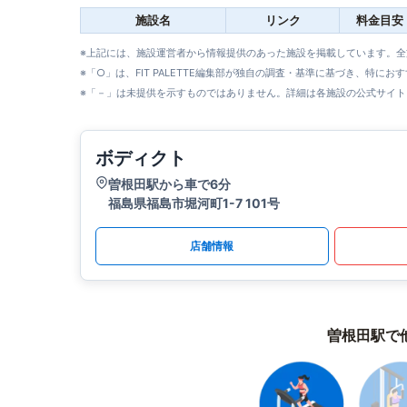
施設名
リンク
料金目安
※上記には、施設運営者から情報提供のあった施設を掲載しています。
※「○」は、FIT PALETTE編集部が独自の調査・基準に基づき、特にお
※「－」は未提供を示すものではありません。詳細は各施設の公式サイト
ボディクト
曽根田駅から車で6分
福島県福島市堀河町1-7 101号
店舗情報
曽根田駅で