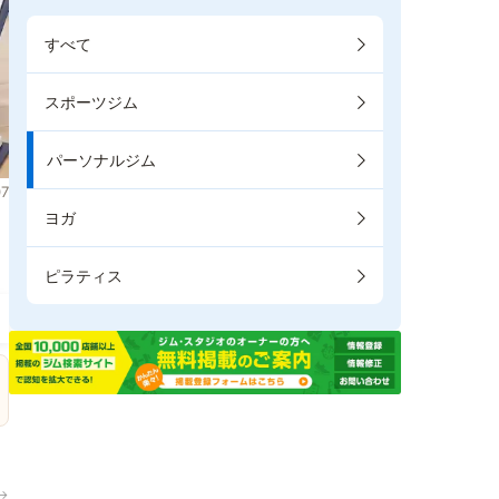
すべて
スポーツジム
パーソナルジム
7
ヨガ
ピラティス
→