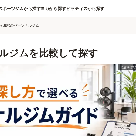
スポーツジムから探す
ヨガから探す
ピラティスから探す
根田駅のパーソナルジム
ルジムを比較して探す