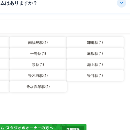
ジムはありますか？
南福島駅(1)
卸町駅(1)
平野駅(1)
庭坂駅(1)
泉駅(1)
瀬上駅(1)
笹木野駅(1)
笹谷駅(1)
飯坂温泉駅(1)