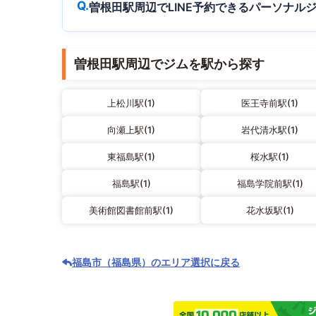
曽根田駅周辺でLINE予約できるパーソナル
曽根田駅周辺でジムを駅から探す
上松川駅(1)
医王寺前駅(1)
向瀬上駅(1)
岩代清水駅(1)
東福島駅(1)
桜水駅(1)
福島駅(1)
福島学院前駅(1)
美術館図書館前駅(1)
花水坂駅(1)
福島市（福島県）のエリア選択に戻る