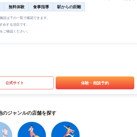
無料体験
食事指導
駅からの距離
全施設は下の一覧で確認できます。
すすめする項目です。
をご確認ください。
体験・相談予約
公式サイト
他のジャンルの店舗を探す