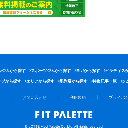
ルジムから探す
スポーツジムから探す
ヨガから探す
ピラティス
ラブから探す
エリアから探す
系列店から探す
特集記事一覧
ジ
お問い合わせ
利用規約
プライバ
© LOTTE MediPalette Co.,Ltd. All rights reserved.