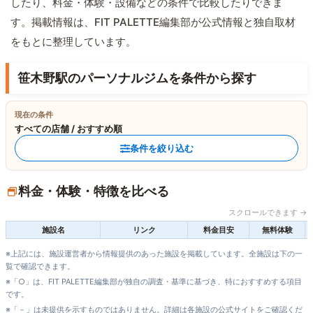
したり、料金・体験・設備などの条件で比較したりできま
す。掲載情報は、FIT PALETTE編集部が公式情報と独自取材
をもとに整理しています。
笹木野駅のパーソナルジムを条件から探す
現在の条件
すべての店舗 / おすすめ順
条件を絞り込む
料金・体験・特徴を比べる
スクロールできます →
施設名
リンク
料金目安
無料体験
※上記には、施設運営者から情報提供のあった施設を掲載しています。全施設は下の一
覧で確認できます。
※「○」は、FIT PALETTE編集部が独自の調査・基準に基づき、特におすすめする項目
です。
※「－」は未提供を示すものではありません。詳細は各施設の公式サイトをご確認くだ