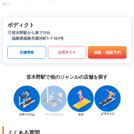
さい。
ボディクト
笹木野駅から車で11分
福島県福島市堀河町1-7 101号
体験・相談予約
店舗情報
公式サイト
笹木野駅で他のジャンルの店舗を探す
ピラティス
スポーツジム
パーソナルジム
ヨガ
よくある質問