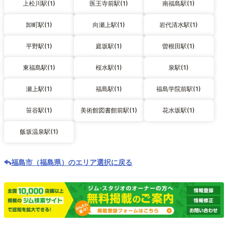
上松川駅(1)
医王寺前駅(1)
南福島駅(1)
卸町駅(1)
向瀬上駅(1)
岩代清水駅(1)
平野駅(1)
庭坂駅(1)
曽根田駅(1)
東福島駅(1)
桜水駅(1)
泉駅(1)
瀬上駅(1)
福島駅(1)
福島学院前駅(1)
笹谷駅(1)
美術館図書館前駅(1)
花水坂駅(1)
飯坂温泉駅(1)
福島市（福島県）のエリア選択に戻る