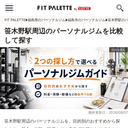
FIT PALETTE
福島県のパーソナルジム
福島市のパーソナルジム
笹木野駅の
笹木野駅周辺のパーソナルジムを比較
して探す
最終更新日：2026/08/07
笹木野駅周辺のパーソナルジムを、目的別のおすすめから探