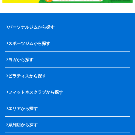
パーソナルジムから探す
スポーツジムから探す
ヨガから探す
ピラティスから探す
フィットネスクラブから探す
エリアから探す
系列店から探す