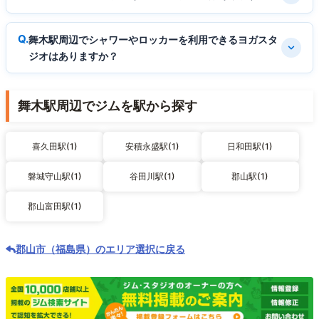
舞木駅周辺でシャワーやロッカーを利用できるヨガスタ
ジオはありますか？
舞木駅周辺でジムを駅から探す
喜久田駅(1)
安積永盛駅(1)
日和田駅(1)
磐城守山駅(1)
谷田川駅(1)
郡山駅(1)
郡山富田駅(1)
郡山市（福島県）のエリア選択に戻る