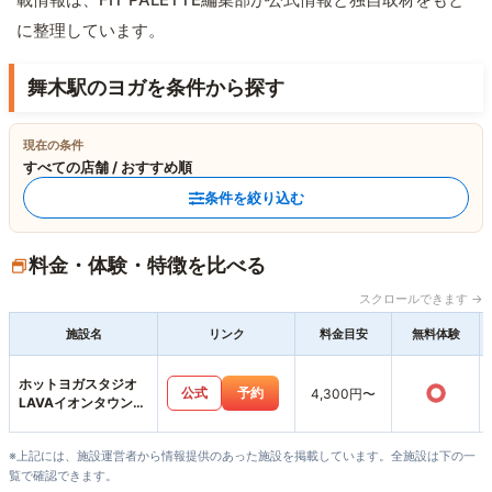
に整理しています。
舞木駅のヨガを条件から探す
現在の条件
すべての店舗 / おすすめ順
条件を絞り込む
料金・体験・特徴を比べる
スクロールできます →
施設名
リンク
料金目安
無料体験
ホットヨガスタジオ
○
公式
予約
4,300円〜
LAVAイオンタウン郡
山店
※上記には、施設運営者から情報提供のあった施設を掲載しています。全施設は下の一
覧で確認できます。