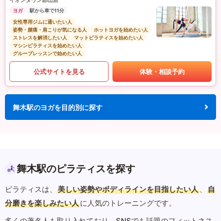
イオンタウン郡山店
ヨガ
駅から車で11分
女性専用ジムに通いたい人
姿勢・腰痛・肩こりが気になる人
ホットヨガを始めたい人
ストレスを解消したい人
マットピラティスを始めたい人
マシンピラティスを始めたい人
グループレッスンで始めたい人
公式サイトを見る
体験・相談予約
舞木駅のヨガを目的別に探す
舞木駅のピラティスを探す
ピラティスは、
美しい姿勢やボディラインを目指したい人
、
自
分磨きを楽しみたい人
に人気のトレーニングです。
多くの著名人も取り入れており、SNSでも話題のフィットネス