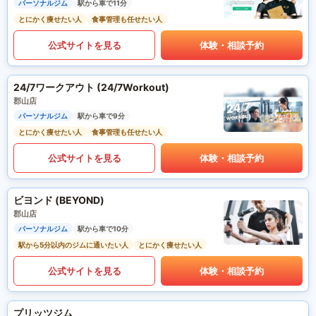
パーソナルジム
駅から車で11分
とにかく痩せたい人
食事管理も任せたい人
公式サイトを見る
体験・相談予約
24/7ワークアウト (24/7Workout)
郡山店
パーソナルジム
駅から車で9分
とにかく痩せたい人
食事管理も任せたい人
公式サイトを見る
体験・相談予約
ビヨンド (BEYOND)
郡山店
パーソナルジム
駅から車で10分
駅から5分以内のジムに通いたい人
とにかく痩せたい人
公式サイトを見る
体験・相談予約
プリッツジム