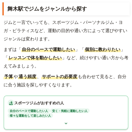
舞木駅でジムをジャンルから探す
ジムと一言でいっても、スポーツジム・パーソナルジム・ヨ
ガ・ピラティスなど、運動の目的や通い方によって選びやすい
ジャンルは変わります。
まずは「
自分のペースで運動したい
」「
個別に教わりたい
」
「
レッスンで体を動かしたい
」など、続けやすい通い方から考
えてみましょう。
予算
や
通う頻度
、
サポートの必要度
も合わせて見ると、自分
に合う施設を探しやすくなります。
スポーツジムがおすすめの人
自分のペースで運動したい人
安く・気軽に運動したい人
様々な運動をして楽しみたい人