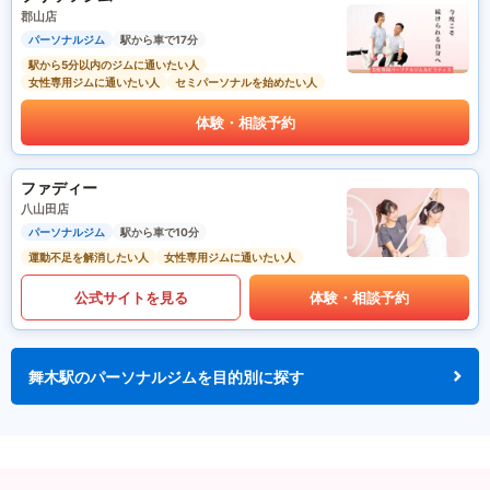
郡山店
パーソナルジム
駅から車で17分
駅から5分以内のジムに通いたい人
女性専用ジムに通いたい人
セミパーソナルを始めたい人
体験・相談予約
ファディー
八山田店
パーソナルジム
駅から車で10分
運動不足を解消したい人
女性専用ジムに通いたい人
公式サイトを見る
体験・相談予約
舞木駅のパーソナルジムを目的別に探す