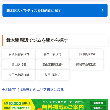
舞木駅のピラティスを目的別に探す
舞木駅周辺でジムを駅から探す
安積永盛駅(27)
喜久田駅(25)
日和田駅(25)
郡山駅(25)
郡山富田駅(25)
磐城守山駅(21)
安子ケ島駅(14)
谷田川駅(9)
郡山市（福島県）のエリア選択に戻る