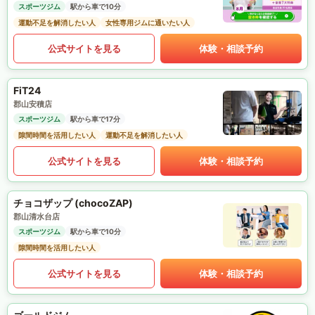
スポーツジム
駅から車で10分
運動不足を解消したい人
女性専用ジムに通いたい人
公式サイトを見る
体験・相談予約
FiT24
郡山安積店
スポーツジム
駅から車で17分
隙間時間を活用したい人
運動不足を解消したい人
公式サイトを見る
体験・相談予約
チョコザップ (chocoZAP)
郡山清水台店
スポーツジム
駅から車で10分
隙間時間を活用したい人
公式サイトを見る
体験・相談予約