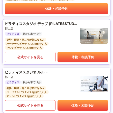
体験・相談予約
ピラティススタジオ デップ (PILATESSTUDIO DEP)
郡山店
ピラティス
駅から車で15分
姿勢・腰痛・肩こりが気になる人
パーソナルピラティスを始めたい人
マシンピラティスを始めたい人
公式サイトを見る
体験・相談予約
ピラティススタジオ ルルト
郡山店
ピラティス
駅から車で12分
姿勢・腰痛・肩こりが気になる人
パーソナルピラティスを始めたい人
マシンピラティスを始めたい人
公式サイトを見る
体験・相談予約