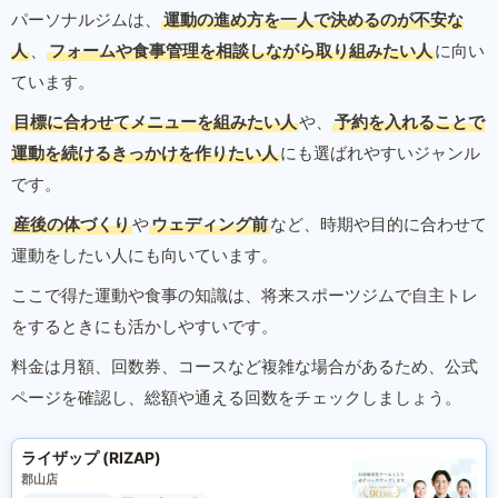
パーソナルジムは、
運動の進め方を一人で決めるのが不安な
人
、
フォームや食事管理を相談しながら取り組みたい人
に向い
ています。
目標に合わせてメニューを組みたい人
や、
予約を入れることで
運動を続けるきっかけを作りたい人
にも選ばれやすいジャンル
です。
産後の体づくり
や
ウェディング前
など、時期や目的に合わせて
運動をしたい人にも向いています。
ここで得た運動や食事の知識は、将来スポーツジムで自主トレ
をするときにも活かしやすいです。
料金は月額、回数券、コースなど複雑な場合があるため、公式
ページを確認し、総額や通える回数をチェックしましょう。
ライザップ (RIZAP)
郡山店