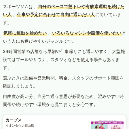
スポーツジムは、
自分のペースで筋トレや有酸素運動を続けた
い人
、
仕事や予定に合わせて自由に通いたい人
に向いていま
す。
気軽に運動を始めたい
、
いろいろなマシンや設備を使いたい
と
いう人にも選びやすいジャンルです。
24時間営業の店舗なら早朝や仕事帰りにも通いやすく、大型施
設ではプールやサウナ、スタジオなどを使える場合もありま
す。
選ぶときは設備や営業時間、料金、スタッフのサポート範囲を
確認しましょう。
自由度が高い分、自分で通う意思が必要なため、混みやすい時
間帯や続けやすい環境かも見ておくと安心です。
カーブス
イオンタウン郡山店