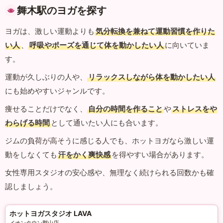
舞木駅のヨガを探す
ヨガは、激しい運動よりも
気分転換を兼ねて運動習慣を作りた
い人
、
呼吸やポーズを通じて体を動かしたい人
に向いていま
す。
運動が久しぶりの人や、
リラックスしながら体を動かしたい人
にも始めやすいジャンルです。
痩せることだけでなく、
自分の時間を作ること
や
ストレスをや
わらげる時間
として通いたい人にも合います。
ジムの負荷が高そうに感じる人でも、ホットヨガなら激しい運
動をしなくても
汗をかく爽快感
を得やすい場合があります。
女性専用スタジオの安心感や、無理なく続けられる回数かも確
認しましょう。
ホットヨガスタジオ LAVA