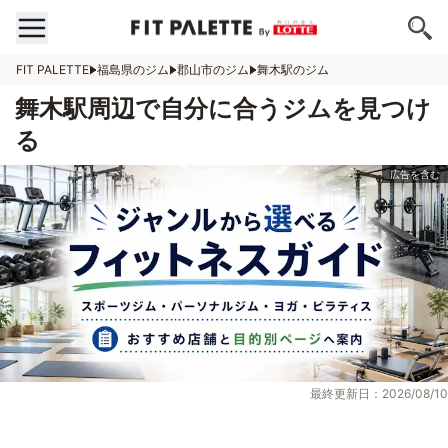
FIT PALETTE
福島県のジム
郡山市のジム
舞木駅のジム
舞木駅周辺で自分に合うジムを見つけ
る
最終更新日：2026/08/10