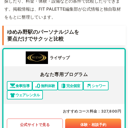
探したり、料金・体験・設備などの条件で比較したりできま
す。掲載情報は、FIT PALETTE編集部が公式情報と独自取材
をもとに整理しています。
ゆめみ野駅のパーソナルジムを
要点だけでサクッと比較
ライザップ
あなた専用プログラム
食事指導
無料体験
完全個室
シャワー
ウェアレンタル
おすすめコース料金
327,800円
公式サイトで見る
体験・相談予約