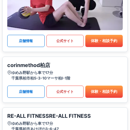
体験・相談予約
店舗情報
公式サイト
corinmethod柏店
ゆめみ野駅から車で17分
千葉県柏市柏5-3-10マーサ柏I-1階
体験・相談予約
店舗情報
公式サイト
RE-ALL FITNESSRE-ALL FITNESS
ゆめみ野駅から車で17分
千葉県柏市あけぼの3-6-47