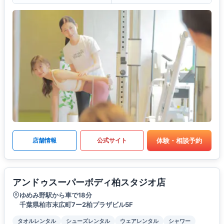
体験・相談予約
店舗情報
公式サイト
アンドゥスーパーボディ柏スタジオ店
ゆめみ野駅から車で18分
千葉県柏市末広町7ー2柏プラザビル5F
タオルレンタル
シューズレンタル
ウェアレンタル
シャワー