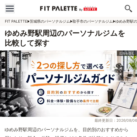
FIT PALETTE
茨城県のパーソナルジム
取手市のパーソナルジム
ゆめみ野駅
ゆめみ野駅周辺のパーソナルジムを
比較して探す
最終更新日：2026/08/06
ゆめみ野駅周辺のパーソナルジムを、目的別のおすすめから