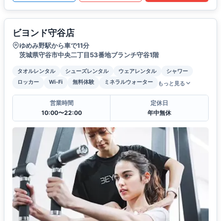
ビヨンド守谷店
ゆめみ野駅から車で11分
茨城県守谷市中央二丁目53番地ブランチ守谷1階
タオルレンタル
シューズレンタル
ウェアレンタル
シャワー
ロッカー
Wi-Fi
無料体験
ミネラルウォーター
もっと見る
営業時間
定休日
10:00〜22:00
年中無休