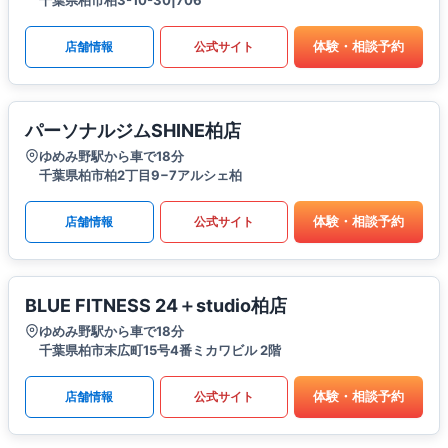
体験・相談予約
店舗情報
公式サイト
パーソナルジムSHINE柏店
ゆめみ野駅から車で18分
千葉県柏市柏2丁目9−7アルシェ柏
体験・相談予約
店舗情報
公式サイト
BLUE FITNESS 24＋studio柏店
ゆめみ野駅から車で18分
千葉県柏市末広町15号4番ミカワビル 2階
体験・相談予約
店舗情報
公式サイト