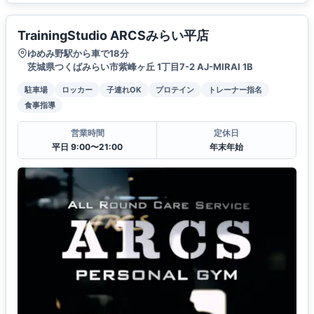
TrainingStudio ARCSみらい平店
ゆめみ野駅から車で18分
茨城県つくばみらい市紫峰ヶ丘 1丁目7-2 AJ-MIRAI 1B
駐車場
ロッカー
子連れOK
プロテイン
トレーナー指名
食事指導
営業時間
定休日
平日 9:00〜21:00
年末年始