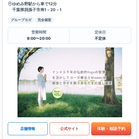
ゆめみ野駅から車で12分
千葉県我孫子市寿1－20－1
グループヨガ
完全個室
営業時間
定休日
8:00〜20:00
不定休
体験・相談予約
店舗情報
公式サイト