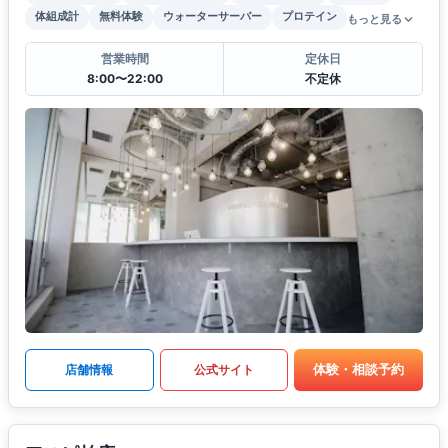
体組成計
無料体験
ウォーターサーバー
プロテイン
もっと見る
営業時間
定休日
8:00〜22:00
不定休
体験・相談予約
店舗情報
公式サイト