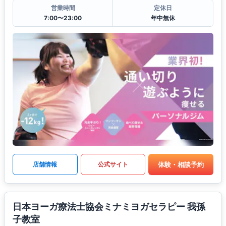
営業時間
定休日
7:00〜23:00
年中無休
体験・相談予約
店舗情報
公式サイト
日本ヨーガ療法士協会ミナミヨガセラピー 我孫
子教室