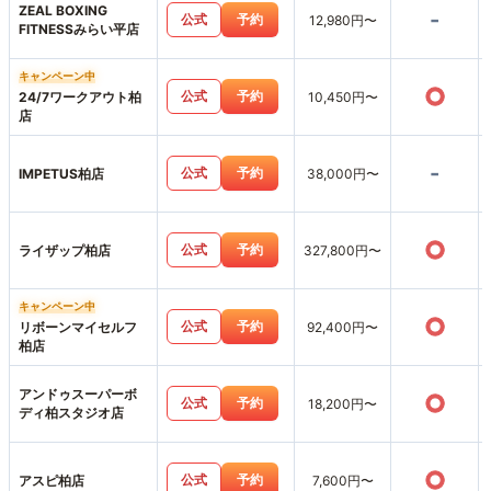
ZEAL BOXING
-
公式
予約
12,980円〜
FITNESSみらい平店
キャンペーン中
○
公式
予約
24/7ワークアウト柏
10,450円〜
店
-
公式
予約
IMPETUS柏店
38,000円〜
○
公式
予約
ライザップ柏店
327,800円〜
キャンペーン中
○
公式
予約
リボーンマイセルフ
92,400円〜
柏店
アンドゥスーパーボ
○
公式
予約
18,200円〜
ディ柏スタジオ店
○
公式
予約
アスピ柏店
7,600円〜