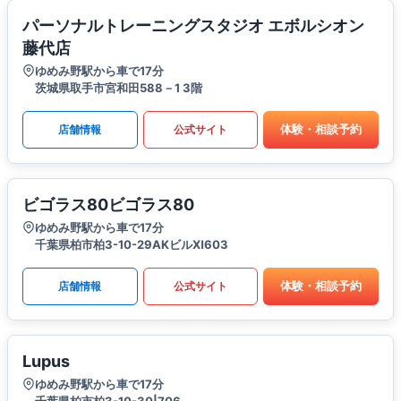
パーソナルトレーニングスタジオ エボルシオン
藤代店
ゆめみ野駅から車で17分
茨城県取手市宮和田588－1 3階
体験・相談予約
店舗情報
公式サイト
ビゴラス80ビゴラス80
ゆめみ野駅から車で17分
千葉県柏市柏3-10-29AKビルⅪ603
体験・相談予約
店舗情報
公式サイト
Lupus
ゆめみ野駅から車で17分
千葉県柏市柏3-10-30|706