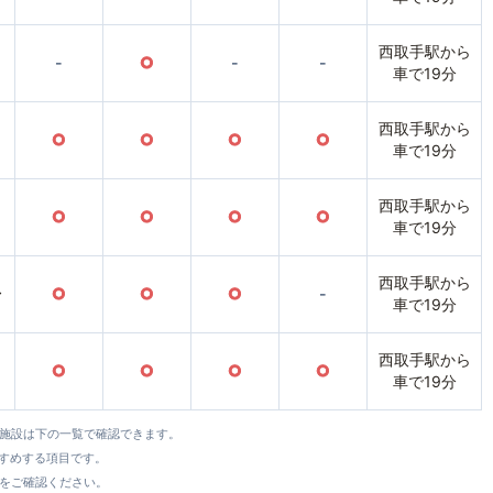
西取手駅から
-
○
-
-
車で19分
西取手駅から
○
○
○
○
車で19分
西取手駅から
○
○
○
○
車で19分
西取手駅から
〜
○
○
○
-
車で19分
西取手駅から
○
○
○
○
車で19分
全施設は下の一覧で確認できます。
すすめする項目です。
をご確認ください。