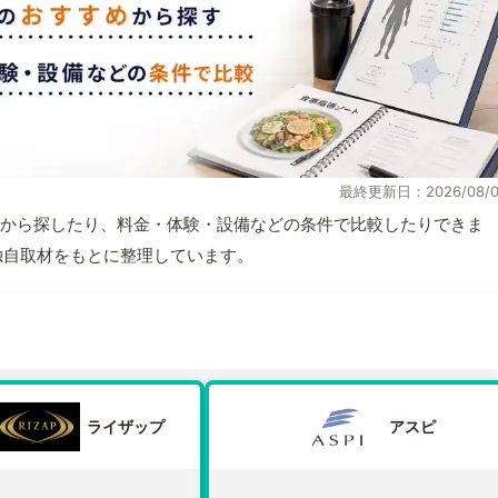
最終更新日：2026/08/0
から探したり、料金・体験・設備などの条件で比較したりできま
報と独自取材をもとに整理しています。
ライザップ
アスピ