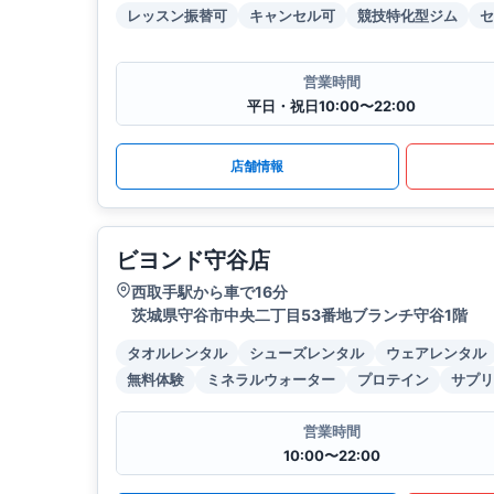
レッスン振替可
キャンセル可
競技特化型ジム
セ
営業時間
平日・祝日10:00〜22:00
店舗情報
ビヨンド守谷店
西取手駅から車で16分
茨城県守谷市中央二丁目53番地ブランチ守谷1階
タオルレンタル
シューズレンタル
ウェアレンタル
無料体験
ミネラルウォーター
プロテイン
サプリ
営業時間
10:00〜22:00