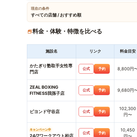
現在の条件
すべての店舗 / おすすめ順
料金・体験・特徴を比べる
施設名
リンク
料金目安
かたぎり塾取手女性専
8,800円
公式
予約
門店
ZEAL BOXING
9,680円
公式
予約
FITNESS我孫子店
102,300
ビヨンド守谷店
公式
予約
円〜
10,450
キャンペーン中
公式
予約
24/7ワークアウト柏店
円〜