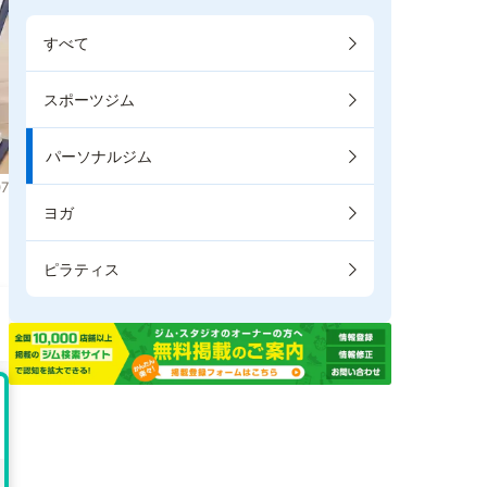
すべて
スポーツジム
パーソナルジム
7
ヨガ
ピラティス