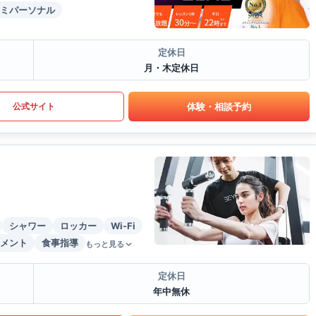
ミパーソナル
定休日
月・木定休日
体験・相談予約
公式サイト
シャワー
ロッカー
Wi-Fi
メント
食事指導
もっと見る
定休日
年中無休