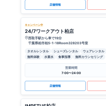
店舗情報
キャンペーン中
24/7ワークアウト柏店
西取手駅から車で19分
千葉県柏市柏5-1-18Room328203号室
タオルレンタル
シューズレンタル
ウェアレンタル
無料体験
水素水
食事指導
無料カウンセリング
営業時間
7:00〜24:00
店舗情報