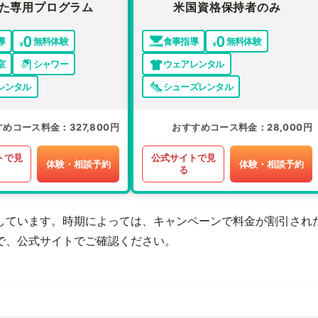
た専用プログラム
米国資格保持者のみ
導
無料体験
食事指導
無料体験
室
シャワー
ウェアレンタル
レンタル
シューズレンタル
すめコース料金
327,800円
おすすめコース料金
28,000円
トで見
公式サイトで見
体験・相談予約
体験・相談予約
る
しています。時期によっては、キャンペーンで料金が割引され
で、公式サイトでご確認ください。