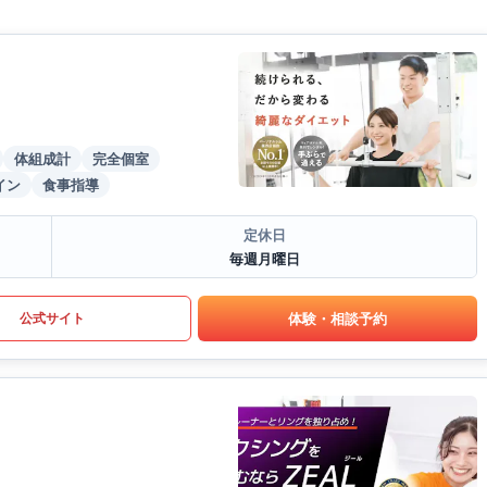
体組成計
完全個室
イン
食事指導
定休日
毎週月曜日
体験・相談予約
公式サイト