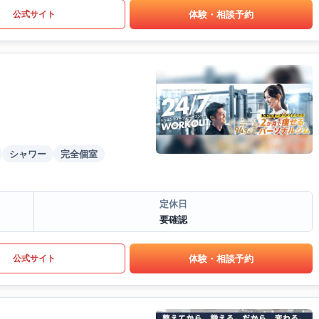
体験・相談予約
公式サイト
シャワー
完全個室
定休日
要確認
体験・相談予約
公式サイト