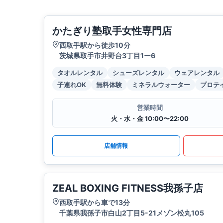
かたぎり塾取手女性専門店
西取手駅から徒歩10分
茨城県取手市井野台3丁目1ー6
タオルレンタル
シューズレンタル
ウェアレンタル
子連れOK
無料体験
ミネラルウォーター
プロテ
営業時間
火・水・金 10:00〜22:00
店舗情報
ZEAL BOXING FITNESS我孫子店
西取手駅から車で13分
千葉県我孫子市白山2丁目5-21メゾン松丸105