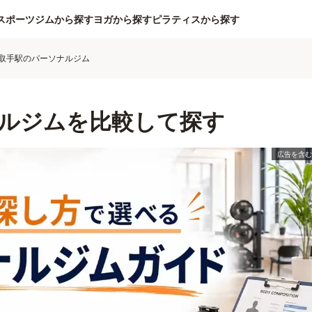
スポーツジムから探す
ヨガから探す
ピラティスから探す
取手駅のパーソナルジム
ルジムを比較して探す