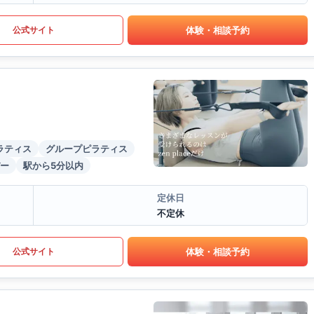
体験・相談予約
公式サイト
ラティス
グループピラティス
ー
駅から5分以内
定休日
不定休
体験・相談予約
公式サイト