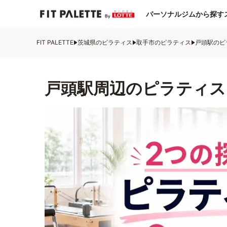
パーソナルジムから探す
FIT PALETTE
茨城県のピラティス
取手市のピラティス
戸頭駅のピ
戸頭駅周辺のピラティス