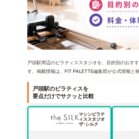
戸頭駅周辺のピラティススタジオを、目的別のおすす
す。掲載情報は、FIT PALETTE編集部が公式情
戸頭駅のピラティスを
要点だけでサクッと比較
マシンピラテ
ィススタジオ
ザ･シルク