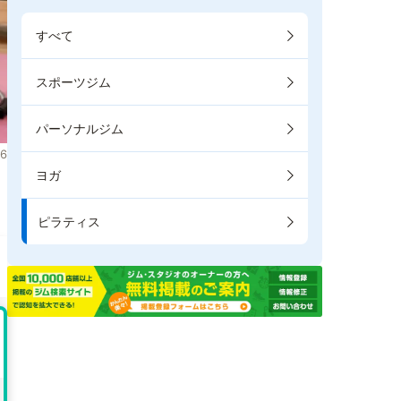
すべて
スポーツジム
パーソナルジム
6
ヨガ
ま
ピラティス