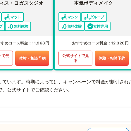
ィス・ヨガスタジオ
本気ボディメイク
マット
マシン
グループ
プ
無料体験
無料体験
女性専用
すすめコース料金
11,968円
おすすめコース料金
12,320円
トで見
公式サイトで見
体験・相談予約
体験・相談予約
る
しています。時期によっては、キャンペーンで料金が割引され
で、公式サイトでご確認ください。