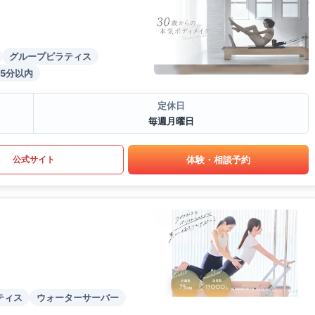
グループピラティス
5分以内
定休日
毎週月曜日
体験・相談予約
公式サイト
ティス
ウォーターサーバー