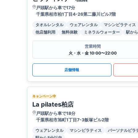
戸頭駅から車で17分
千葉県柏市柏1丁目4-26第二藤川ビル7階
タオルレンタル
ウェアレンタル
マシンピラティス
他店舗利用
無料体験
ミネラルウォーター
駅から
営業時間
火・水・金 10:00〜22:00
店舗情報
キャンペーン中
La pilates柏店
戸頭駅から車で18分
千葉県柏市旭町1丁目7-3飯塚ビル2階
ウェアレンタル
マシンピラティス
パーソナルピラ
駅から5分以内