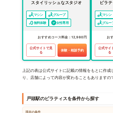
スタイリッシュなスタジオ
ピラテ
マシン
グループ
マシン
無料体験
女性専用
グルー
おすすめコース料金
12,980円
お
公式サイトで見
公式サイ
体験・相談予約
る
る
上記の表は公式サイトに記載の情報をもとに作成
り、店舗によって内容が変わることもありますの
戸頭駅のピラティスを条件から探す
現在の条件