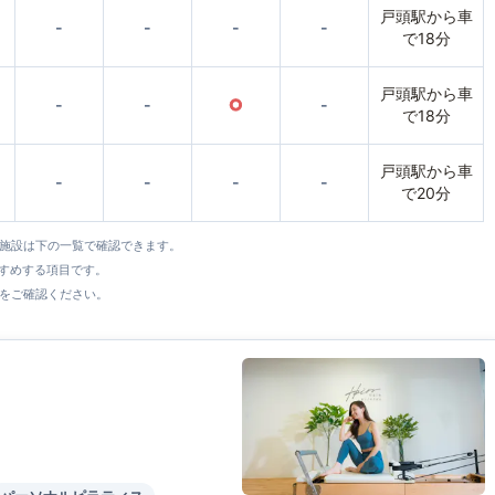
戸頭駅から車
-
-
-
-
で18分
戸頭駅から車
-
-
○
-
で18分
戸頭駅から車
-
-
-
-
で20分
全施設は下の一覧で確認できます。
すすめする項目です。
をご確認ください。