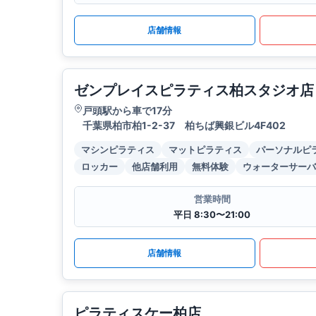
店舗情報
ゼンプレイスピラティス柏スタジオ店
戸頭駅から車で17分
千葉県柏市柏1-2-37 柏ちば興銀ビル4F402
マシンピラティス
マットピラティス
パーソナルピ
ロッカー
他店舗利用
無料体験
ウォーターサーバ
営業時間
平日 8:30〜21:00
店舗情報
ピラティスケー柏店