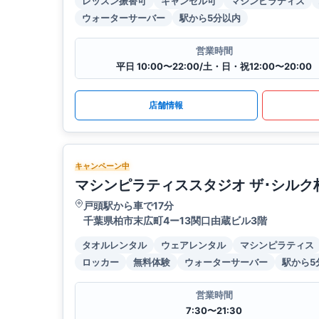
レッスン振替可
キャンセル可
マシンピラティス
ウォーターサーバー
駅から5分以内
営業時間
平日 10:00〜22:00/土・日・祝12:00〜20:00
店舗情報
キャンペーン中
マシンピラティススタジオ ザ･シルク
戸頭駅から車で17分
千葉県柏市末広町4ー13関口由蔵ビル3階
タオルレンタル
ウェアレンタル
マシンピラティス
ロッカー
無料体験
ウォーターサーバー
駅から5
営業時間
7:30〜21:30