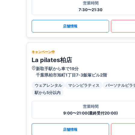
営業時間
7:30〜21:30
店舗情報
キャンペーン中
La pilates柏店
新取手駅から車で19分
千葉県柏市旭町1丁目7-3飯塚ビル2階
ウェアレンタル
マシンピラティス
パーソナルピラ
駅から5分以内
営業時間
9:00〜21:00(最終受付20:00)
店舗情報