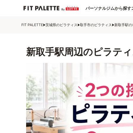
パーソナルジムから探す
FIT PALETTE
茨城県のピラティス
取手市のピラティス
新取手駅の
新取手駅周辺のピラティ