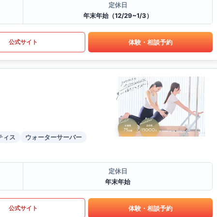
定休日
年末年始（12/29~1/3）
体験・相談予約
公式サイト
ティス
ウォーターサーバー
定休日
年末年始
体験・相談予約
公式サイト