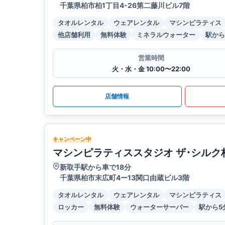
千葉県柏市柏1丁目4-26第二藤川ビル7階
タオルレンタル
ウェアレンタル
マシンピラティス
他店舗利用
無料体験
ミネラルウォーター
駅から
営業時間
火・水・金 10:00〜22:00
店舗情報
キャンペーン中
マシンピラティススタジオ ザ･シルク
新取手駅から車で18分
千葉県柏市末広町4ー13関口由蔵ビル3階
タオルレンタル
ウェアレンタル
マシンピラティス
ロッカー
無料体験
ウォーターサーバー
駅から5