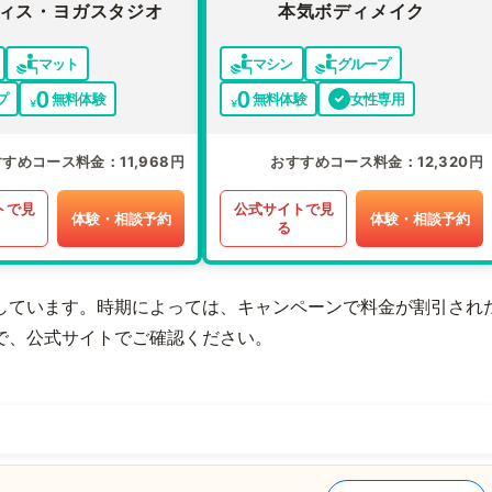
ィス・ヨガスタジオ
本気ボディメイク
マット
マシン
グループ
プ
無料体験
無料体験
女性専用
すすめコース料金
11,968円
おすすめコース料金
12,320円
トで見
公式サイトで見
体験・相談予約
体験・相談予約
る
しています。時期によっては、キャンペーンで料金が割引され
で、公式サイトでご確認ください。