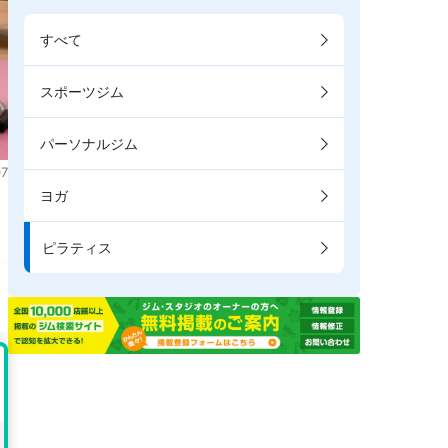
すべて
スポーツジム
パーソナルジム
7
ヨガ
き
ピラティス