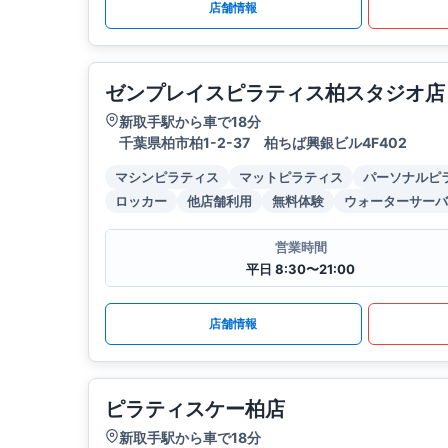
店舗情報
ゼンプレイスピラティス柏スタジオ店
新取手駅から車で18分
千葉県柏市柏1-2-37 柏ちば興銀ビル4F402
マシンピラティス
マットピラティス
パーソナルピ
ロッカー
他店舗利用
無料体験
ウォーターサーバ
営業時間
平日 8:30〜21:00
店舗情報
ピラティスケー柏店
新取手駅から車で18分