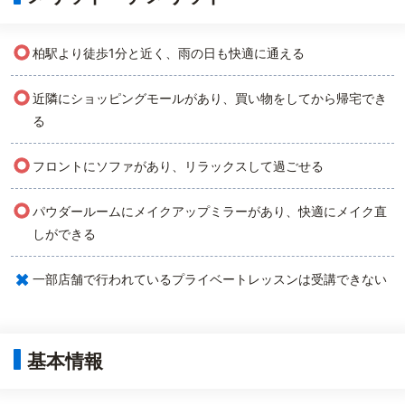
○
柏駅より徒歩1分と近く、雨の日も快適に通える
○
近隣にショッピングモールがあり、買い物をしてから帰宅でき
る
○
フロントにソファがあり、リラックスして過ごせる
○
パウダールームにメイクアップミラーがあり、快適にメイク直
しができる
×
一部店舗で行われているプライベートレッスンは受講できない
基本情報