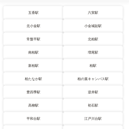
五香駅
六実駅
北小金駅
小金城趾駅
常盤平駅
北柏駅
南柏駅
増尾駅
新柏駅
柏駅
柏たなか駅
柏の葉キャンパス駅
豊四季駅
逆井駅
高柳駅
初石駅
平和台駅
江戸川台駅