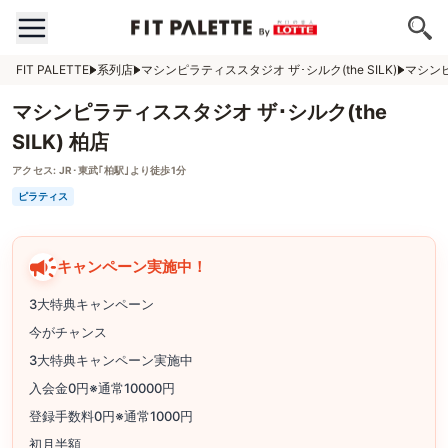
FIT PALETTE
系列店
マシンピラティススタジオ ザ･シルク(the SILK)
マシンピ
マシンピラティススタジオ ザ･シルク(the
SILK) 柏店
アクセス:
JR･東武｢柏駅｣より徒歩1分
ピラティス
キャンペーン実施中！
3大特典キャンペーン
今がチャンス
3大特典キャンペーン実施中
入会金0円※通常10000円
登録手数料0円※通常1000円
初月半額