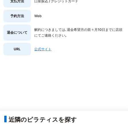
支払方法
口座振込 / クレジットカード
予約方法
Web
解約につきましては､退会希望月の前々月10日までに店頭
退会について
にてご連絡ください｡
URL
公式サイト
近隣のピラティスを探す