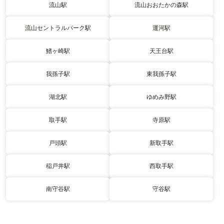
流山駅
流山おおたかの森駅
流山セントラルパーク駅
運河駅
鰭ヶ崎駅
天王台駅
我孫子駅
東我孫子駅
湖北駅
ゆめみ野駅
取手駅
寺原駅
戸頭駅
新取手駅
稲戸井駅
西取手駅
南守谷駅
守谷駅