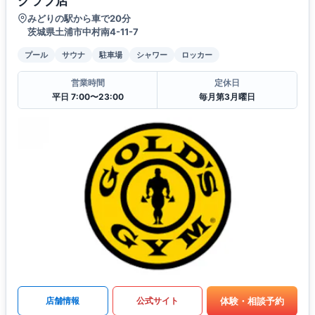
クラブ店
みどりの駅から車で20分
茨城県土浦市中村南4-11-7
プール
サウナ
駐車場
シャワー
ロッカー
営業時間
定休日
平日 7:00〜23:00
毎月第3月曜日
体験・相談予約
店舗情報
公式サイト