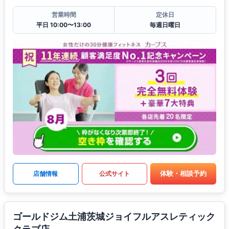
営業時間
定休日
平日 10:00〜13:00
毎週日曜日
体験・相談予約
店舗情報
公式サイト
ゴールドジム土浦茨城ジョイフルアスレティック