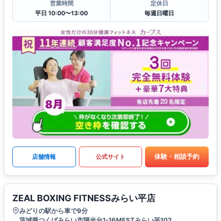
営業時間
定休日
平日 10:00〜13:00
毎週日曜日
体験・相談予約
店舗情報
公式サイト
ZEAL BOXING FITNESSみらい平店
みどりの駅から車で9分
茨城県つくばみらい市陽光台1-16MESTみらい平102