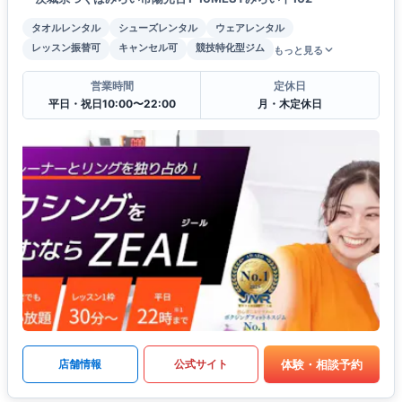
タオルレンタル
シューズレンタル
ウェアレンタル
レッスン振替可
キャンセル可
競技特化型ジム
もっと見る
営業時間
定休日
平日・祝日10:00〜22:00
月・木定休日
体験・相談予約
店舗情報
公式サイト