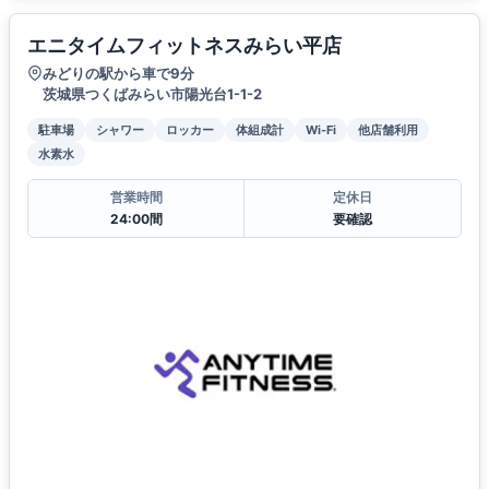
エニタイムフィットネスみらい平店
みどりの駅から車で9分
茨城県つくばみらい市陽光台1-1-2
駐車場
シャワー
ロッカー
体組成計
Wi-Fi
他店舗利用
水素水
営業時間
定休日
24:00間
要確認