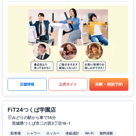
体験・相談予約
店舗情報
公式サイト
FiT24つくば学園店
みどりの駅から車で14分
茨城県つくば市二の宮3丁目16-1
駐車場
シャワー
ロッカー
体組成計
Wi-Fi
無料体験