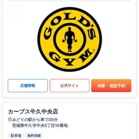
体験・相談予約
店舗情報
公式サイト
カーブス牛久中央店
みどりの駅から車で20分
茨城県牛久市中央5丁目10番地
駐車場
無料体験