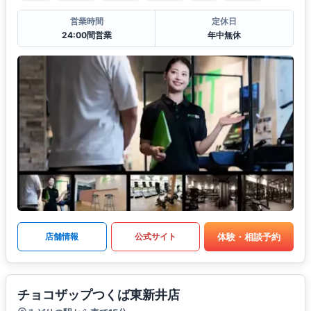
営業時間
定休日
24:00間営業
年中無休
体験・相談予約
店舗情報
公式サイト
チョコザップつくば東新井店