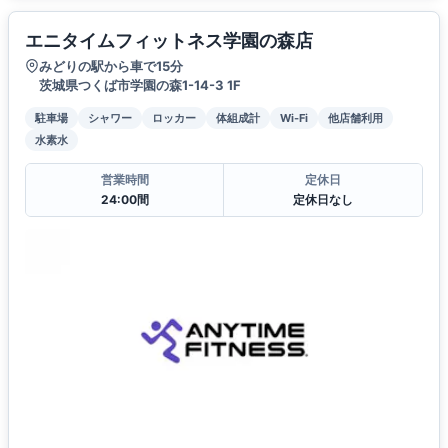
エニタイムフィットネス学園の森店
みどりの駅から車で15分
茨城県つくば市学園の森1-14-3 1F
駐車場
シャワー
ロッカー
体組成計
Wi-Fi
他店舗利用
水素水
営業時間
定休日
24:00間
定休日なし