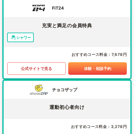
FiT24
充実と満足の会員特典
シャワー
おすすめコース料金
7,678円
公式サイトで見る
体験・相談予約
チョコザップ
運動初心者向け
おすすめコース料金
3,278円