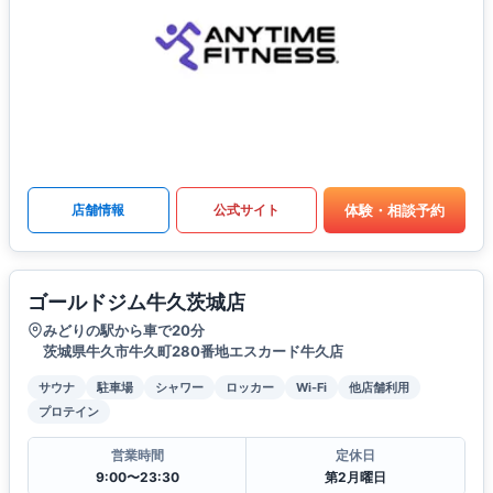
体験・相談予約
店舗情報
公式サイト
ゴールドジム牛久茨城店
みどりの駅から車で20分
茨城県牛久市牛久町280番地エスカード牛久店
サウナ
駐車場
シャワー
ロッカー
Wi-Fi
他店舗利用
プロテイン
営業時間
定休日
9:00〜23:30
第2月曜日