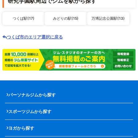
研究学園駅周辺でジムを駅から探す
つくば駅(17)
みどりの駅(15)
万博記念公園駅(13)
つくば市のエリア選択に戻る
パーソナルジムから探す
スポーツジムから探す
ヨガから探す