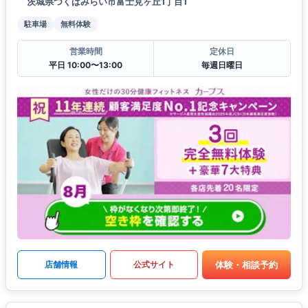
茨城県つくばみらい市富士見ヶ丘1丁目1
駐車場
無料体験
営業時間
定休日
平日 10:00〜13:00
毎週日曜日
体験・相談予約
店舗情報
公式サイト