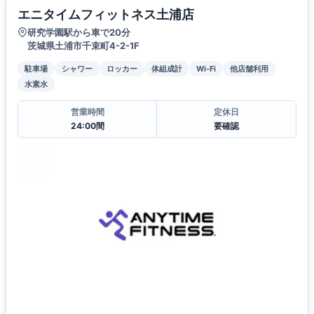
エニタイムフィットネス土浦店
研究学園駅から車で20分
茨城県土浦市千束町4-2-1F
駐車場
シャワー
ロッカー
体組成計
Wi-Fi
他店舗利用
水素水
営業時間
定休日
24:00間
要確認