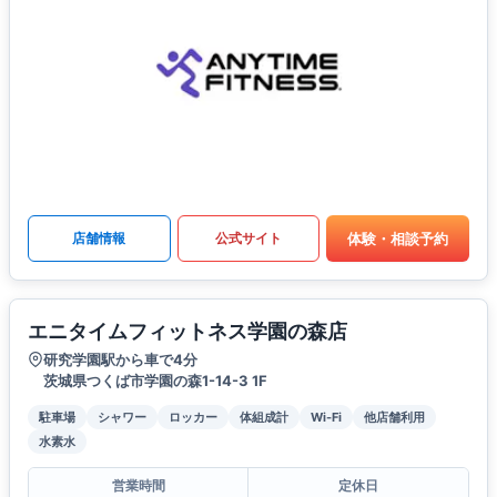
体験・相談予約
店舗情報
公式サイト
エニタイムフィットネス学園の森店
研究学園駅から車で4分
茨城県つくば市学園の森1-14-3 1F
駐車場
シャワー
ロッカー
体組成計
Wi-Fi
他店舗利用
水素水
営業時間
定休日