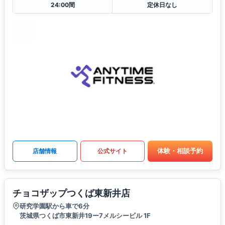
24:00間
定休日なし
体験・相談予約
店舗情報
公式サイト
チョコザップつくば東新井店
研究学園駅から車で6分
茨城県つくば市東新井19ー7メルシービル 1F