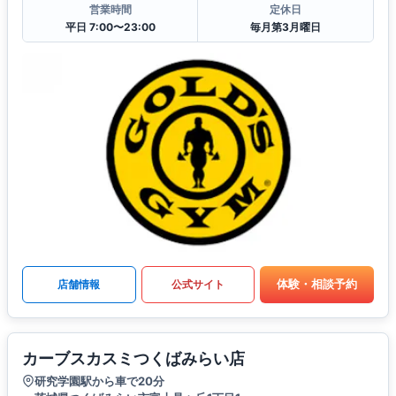
営業時間
定休日
平日 7:00〜23:00
毎月第3月曜日
体験・相談予約
店舗情報
公式サイト
カーブスカスミつくばみらい店
研究学園駅から車で20分