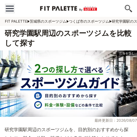
FIT PALETTE
茨城県のスポーツジム
つくば市のスポーツジム
研究学園駅の
研究学園駅周辺のスポーツジムを比較
して探す
最終更新日：2026/08/07
研究学園駅周辺のスポーツジムを、目的別のおすすめから探