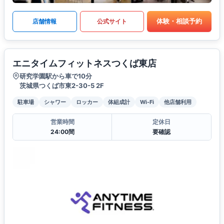
体験・相談予約
店舗情報
公式サイト
エニタイムフィットネスつくば東店
研究学園駅から車で10分
茨城県つくば市東2-30-5 2F
駐車場
シャワー
ロッカー
体組成計
Wi-Fi
他店舗利用
営業時間
定休日
24:00間
要確認