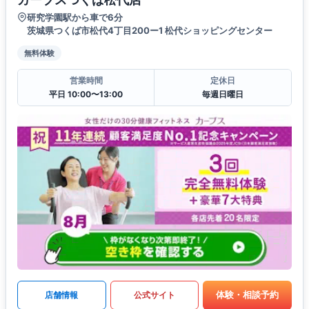
研究学園駅から車で6分
茨城県つくば市松代4丁目200ー1 松代ショッピングセンター
無料体験
営業時間
定休日
平日 10:00〜13:00
毎週日曜日
体験・相談予約
店舗情報
公式サイト