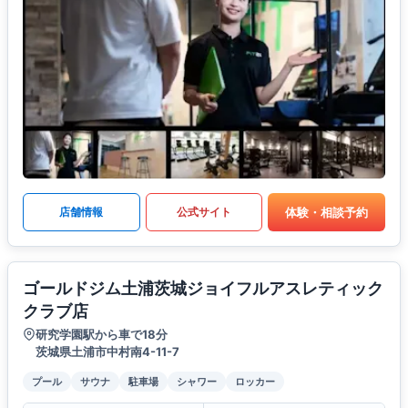
体験・相談予約
店舗情報
公式サイト
ゴールドジム土浦茨城ジョイフルアスレティック
クラブ店
研究学園駅から車で18分
茨城県土浦市中村南4-11-7
プール
サウナ
駐車場
シャワー
ロッカー