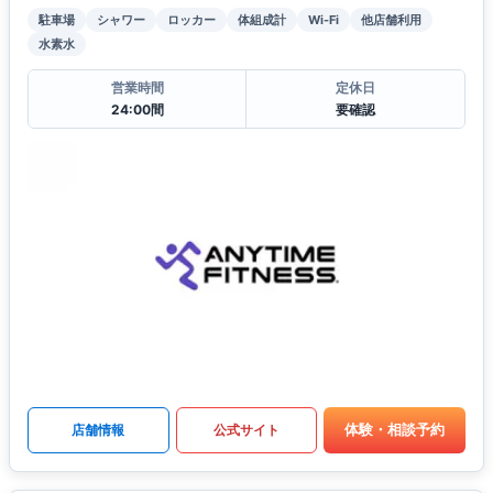
駐車場
シャワー
ロッカー
体組成計
Wi-Fi
他店舗利用
水素水
営業時間
定休日
24:00間
要確認
体験・相談予約
店舗情報
公式サイト