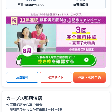
平日 10:00〜13:00
毎週日曜日
体験・相談予約
店舗情報
公式サイト
カーブス那珂湊店
工機前駅から車で15分
茨城県ひたちなか市栄町2ー14ー39