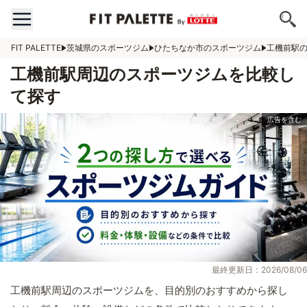
FIT PALETTE
茨城県のスポーツジム
ひたちなか市のスポーツジム
工機前駅
工機前駅周辺のスポーツジムを比較し
て探す
最終更新日：2026/08/06
工機前駅周辺のスポーツジムを、目的別のおすすめから探し