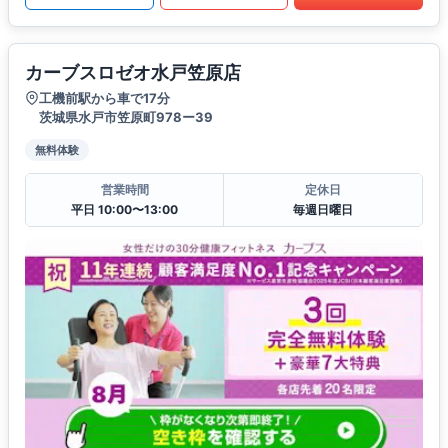
カーブスロゼオ水戸笠原店
工機前駅から車で17分
茨城県水戸市笠原町978ー39
無料体験
営業時間
定休日
平日 10:00〜13:00
毎週日曜日