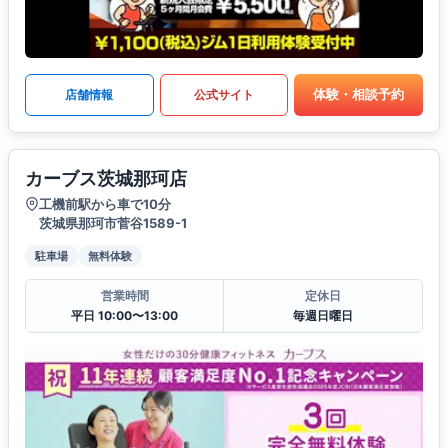
体験・相談予約
店舗情報
公式サイト
カーブス茨城那珂店
工機前駅から車で10分
茨城県那珂市菅谷1589-1
駐車場
無料体験
営業時間
定休日
平日 10:00〜13:00
毎週日曜日