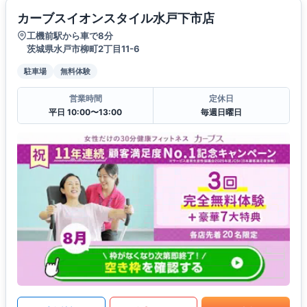
カーブスイオンスタイル水戸下市店
工機前駅から車で8分
茨城県水戸市柳町2丁目11-6
駐車場
無料体験
営業時間
定休日
平日 10:00〜13:00
毎週日曜日