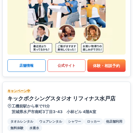
体験・相談予約
店舗情報
公式サイト
キャンペーン中
キックボクシングスタジオ リフィナス水戸店
工機前駅から車で11分
茨城県水戸市南町3丁目3-43 小林ビル 4階A室
タオルレンタル
ウェアレンタル
シャワー
ロッカー
他店舗利用
無料体験
水素水