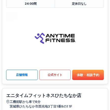
24:00間
定休日なし
体験・相談予約
店舗情報
公式サイト
エニタイムフィットネスひたちなか店
工機前駅から車で8分
茨城県ひたちなか市西光地3丁目1番9の1 1F