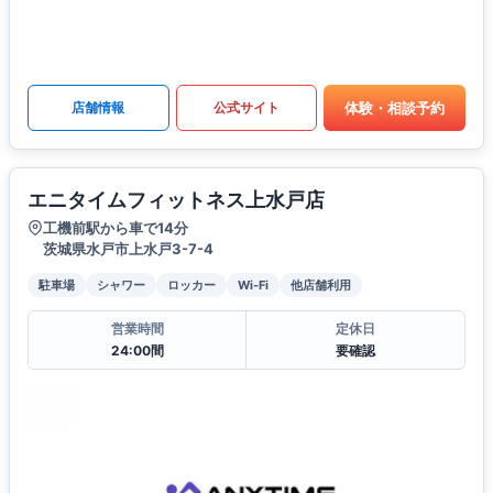
体験・相談予約
店舗情報
公式サイト
エニタイムフィットネス上水戸店
工機前駅から車で14分
茨城県水戸市上水戸3-7-4
駐車場
シャワー
ロッカー
Wi-Fi
他店舗利用
営業時間
定休日
24:00間
要確認