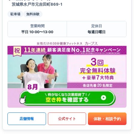
茨城県水戸市元吉田町869-1
駐車場
無料体験
営業時間
定休日
平日 10:00〜13:00
毎週日曜日
体験・相談予約
店舗情報
公式サイト