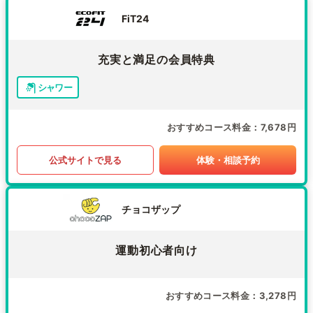
FiT24
充実と満足の会員特典
シャワー
おすすめコース料金
7,678円
公式サイトで見る
体験・相談予約
チョコザップ
運動初心者向け
おすすめコース料金
3,278円