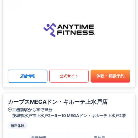
体験・相談予約
店舗情報
公式サイト
カーブスMEGAドン・キホーテ上水戸店
工機前駅から車で15分
茨城県水戸市上水戸2ー9ー10 MEGAドン・キホーテ上水戸2階
無料体験
営業時間
定休日