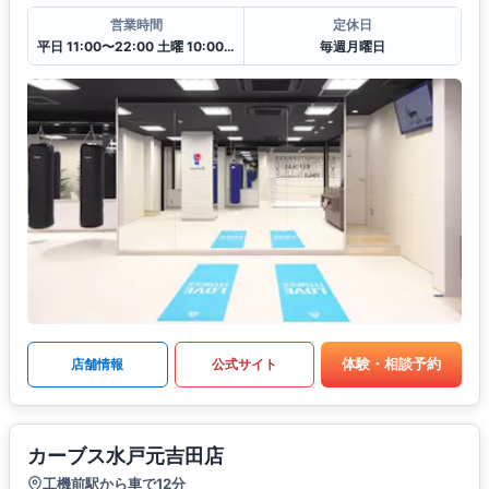
営業時間
定休日
平日 11:00〜22:00 土曜 10:00〜20:00 日・祝 10:00〜18:00
毎週月曜日
体験・相談予約
店舗情報
公式サイト
カーブス水戸元吉田店
工機前駅から車で12分