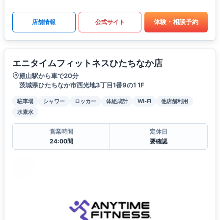
体験・相談予約
店舗情報
公式サイト
エニタイムフィットネスひたちなか店
殿山駅から車で20分
茨城県ひたちなか市西光地3丁目1番9の1 1F
駐車場
シャワー
ロッカー
体組成計
Wi-Fi
他店舗利用
水素水
営業時間
定休日
24:00間
要確認