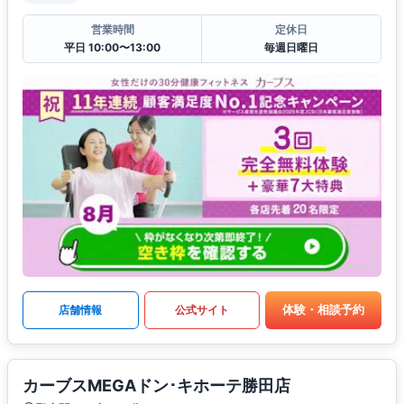
営業時間
定休日
平日 10:00〜13:00
毎週日曜日
体験・相談予約
店舗情報
公式サイト
カーブスMEGAドン･キホーテ勝田店