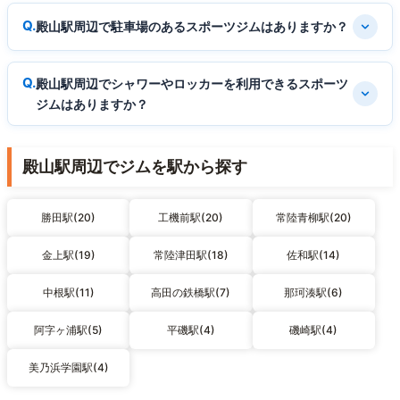
殿山駅周辺で駐車場のあるスポーツジムはありますか？
殿山駅周辺でシャワーやロッカーを利用できるスポーツ
ジムはありますか？
殿山駅周辺でジムを駅から探す
勝田駅(20)
工機前駅(20)
常陸青柳駅(20)
金上駅(19)
常陸津田駅(18)
佐和駅(14)
中根駅(11)
高田の鉄橋駅(7)
那珂湊駅(6)
阿字ヶ浦駅(5)
平磯駅(4)
磯崎駅(4)
美乃浜学園駅(4)