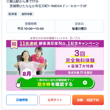
殿山駅から車で17分
茨城県ひたちなか市石川町1-1MEGAドン･キホーテ2F
駐車場
無料体験
営業時間
定休日
平日 10:00〜13:00
毎週日曜日
体験・相談予約
店舗情報
公式サイト