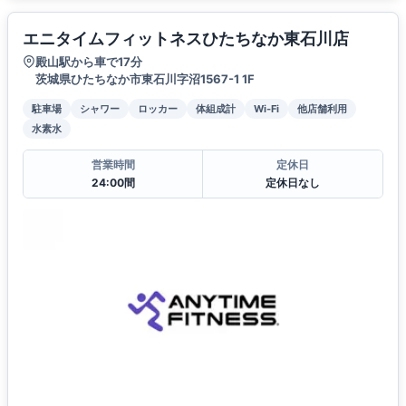
エニタイムフィットネスひたちなか東石川店
殿山駅から車で17分
茨城県ひたちなか市東石川字沼1567-1 1F
駐車場
シャワー
ロッカー
体組成計
Wi-Fi
他店舗利用
水素水
営業時間
定休日
24:00間
定休日なし