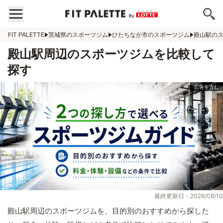
FIT PALETTE
茨城県のスポーツジム
ひたちなか市のスポーツジム
殿山駅の
殿山駅周辺のスポーツジムを比較して
探す
最終更新日：2026/08/10
殿山駅周辺のスポーツジムを、目的別のおすすめから探した